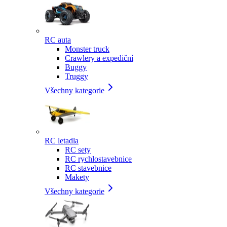
RC auta
Monster truck
Crawlery a expediční
Buggy
Truggy
Všechny kategorie
RC letadla
RC sety
RC rychlostavebnice
RC stavebnice
Makety
Všechny kategorie