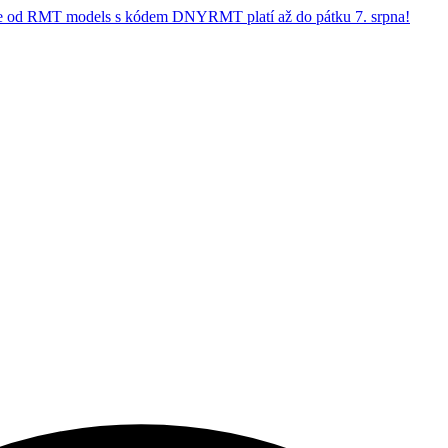
 od RMT models s kódem DNYRMT platí až do pátku 7. srpna!