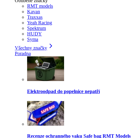
Oblíbené značky
RMT models
Kavan
Traxxas
Yeah Racing
Spektrum
HUDY
Syma
Všechny značky
Poradna
Elektroodpad do popelnice nepatří
Recenze ochranného vaku Safe bag RMT Models