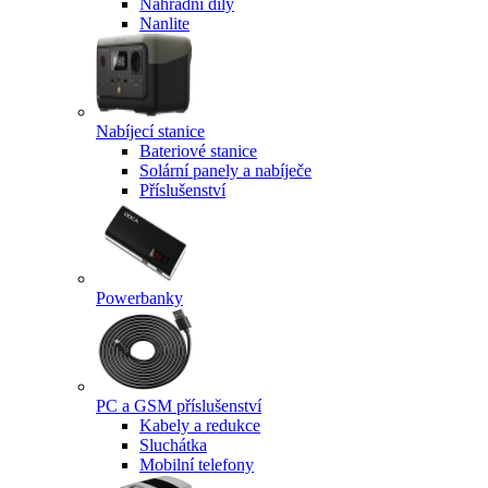
Náhradní díly
Nanlite
Nabíjecí stanice
Bateriové stanice
Solární panely a nabíječe
Příslušenství
Powerbanky
PC a GSM příslušenství
Kabely a redukce
Sluchátka
Mobilní telefony