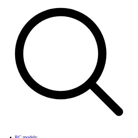
RC modely