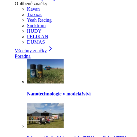
Oblíbené značky
Kavan
Traxxas
Yeah Racing
Spektrum
HUDY
PELIKAN
DUMAS
Všechny značky
Poradna
Nanotechnologie v modelářství