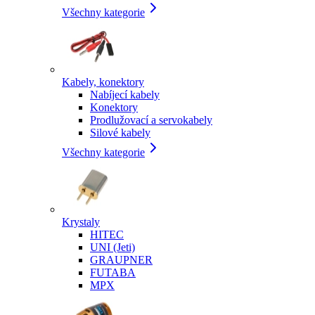
Všechny kategorie
Kabely, konektory
Nabíjecí kabely
Konektory
Prodlužovací a servokabely
Silové kabely
Všechny kategorie
Krystaly
HITEC
UNI (Jeti)
GRAUPNER
FUTABA
MPX