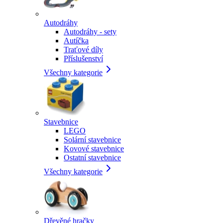
Autodráhy
Autodráhy - sety
Autíčka
Traťové díly
Příslušenství
Všechny kategorie
Stavebnice
LEGO
Solární stavebnice
Kovové stavebnice
Ostatní stavebnice
Všechny kategorie
Dřevěné hračky