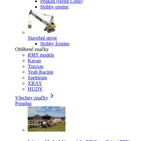
Pelikan (Heng Long)
Hobby engine
Stavební stroje
Hobby Engine
Oblíbené značky
RMT models
Kavan
Traxxas
Yeah Racing
Spektrum
XRAY
HUDY
Všechny značky
Poradna