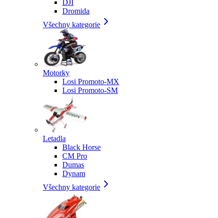
DJI
Dromida
Všechny kategorie
Motorky
Losi Promoto-MX
Losi Promoto-SM
Letadla
Black Horse
CM Pro
Dumas
Dynam
Všechny kategorie