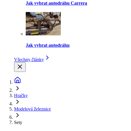
Jak vybrat autodráhu Carrera
Jak vybrat autodráhu
Všechny články
Hračky
Modelová železnice
Sety