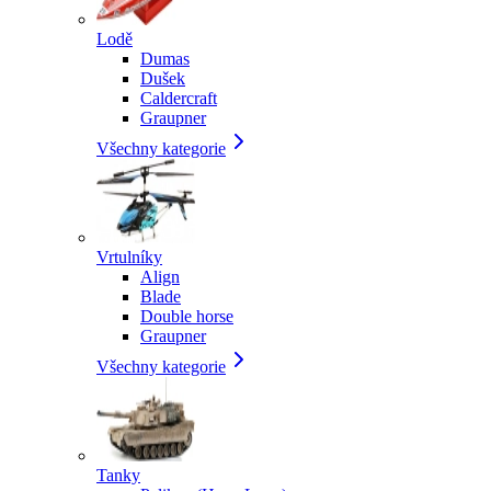
Lodě
Dumas
Dušek
Caldercraft
Graupner
Všechny kategorie
Vrtulníky
Align
Blade
Double horse
Graupner
Všechny kategorie
Tanky