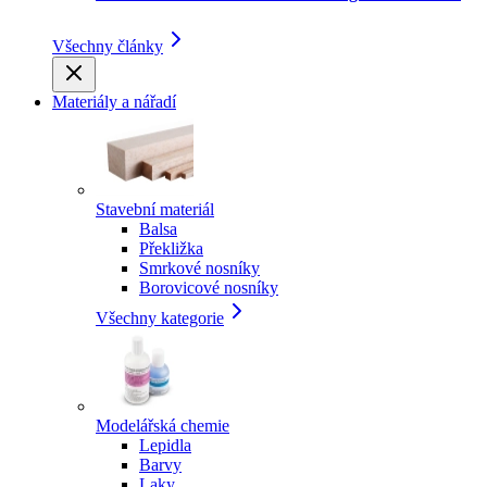
Všechny články
Materiály a nářadí
Stavební materiál
Balsa
Překližka
Smrkové nosníky
Borovicové nosníky
Všechny kategorie
Modelářská chemie
Lepidla
Barvy
Laky