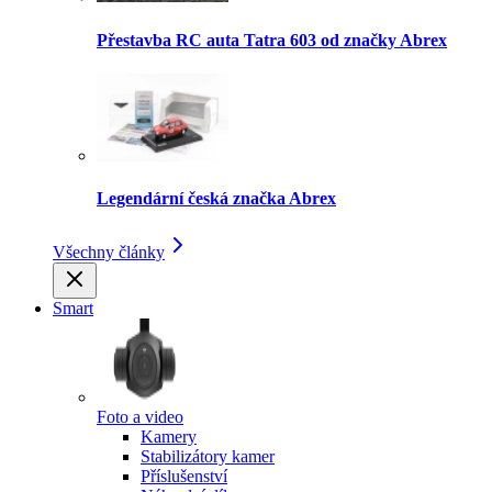
Přestavba RC auta Tatra 603 od značky Abrex
Legendární česká značka Abrex
Všechny články
Smart
Foto a video
Kamery
Stabilizátory kamer
Příslušenství