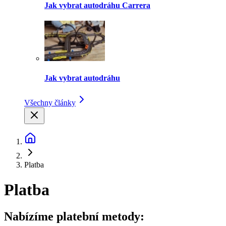
Jak vybrat autodráhu Carrera
Jak vybrat autodráhu
Všechny články
Platba
Platba
Nabízíme platební metody: