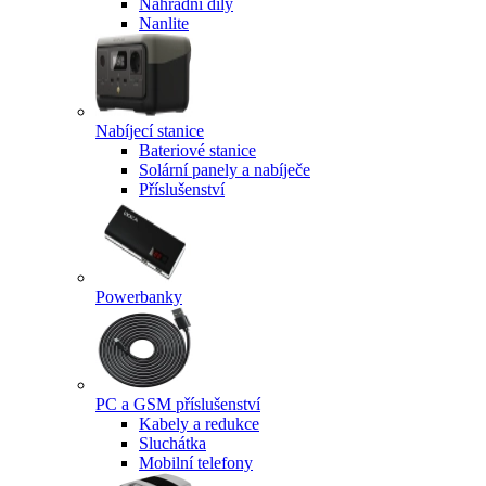
Náhradní díly
Nanlite
Nabíjecí stanice
Bateriové stanice
Solární panely a nabíječe
Příslušenství
Powerbanky
PC a GSM příslušenství
Kabely a redukce
Sluchátka
Mobilní telefony