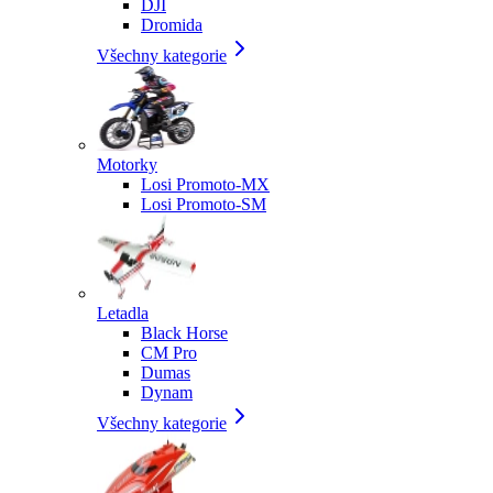
DJI
Dromida
Všechny kategorie
Motorky
Losi Promoto-MX
Losi Promoto-SM
Letadla
Black Horse
CM Pro
Dumas
Dynam
Všechny kategorie