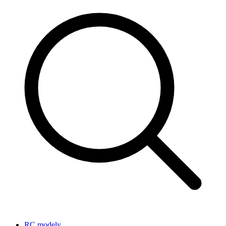
RC modely