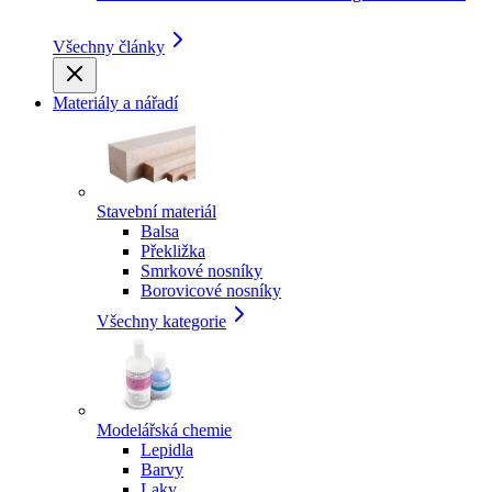
Všechny články
Materiály a nářadí
Stavební materiál
Balsa
Překližka
Smrkové nosníky
Borovicové nosníky
Všechny kategorie
Modelářská chemie
Lepidla
Barvy
Laky