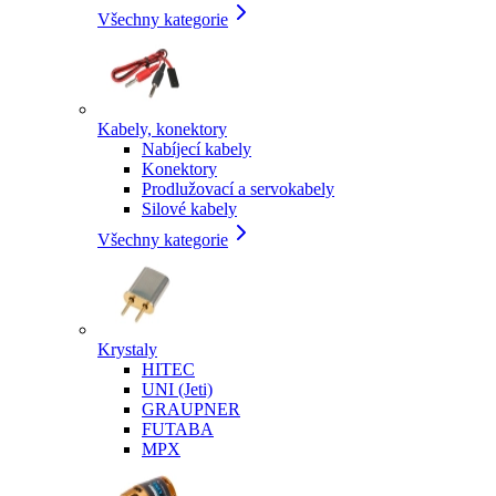
Všechny kategorie
Kabely, konektory
Nabíjecí kabely
Konektory
Prodlužovací a servokabely
Silové kabely
Všechny kategorie
Krystaly
HITEC
UNI (Jeti)
GRAUPNER
FUTABA
MPX