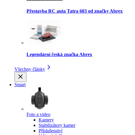
Přestavba RC auta Tatra 603 od značky Abrex
Legendární česká značka Abrex
Všechny články
Smart
Foto a video
Kamery
Stabilizátory kamer
Příslušenství