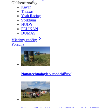
Oblíbené značky
Kavan
Traxxas
Yeah Racing
Spektrum
HUDY
PELIKAN
DUMAS
Všechny značky
Poradna
Nanotechnologie v modelářství