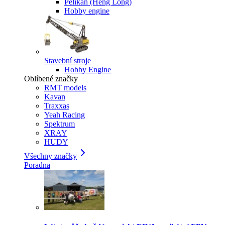
Pelikan (Heng Long)
Hobby engine
Stavební stroje
Hobby Engine
Oblíbené značky
RMT models
Kavan
Traxxas
Yeah Racing
Spektrum
XRAY
HUDY
Všechny značky
Poradna