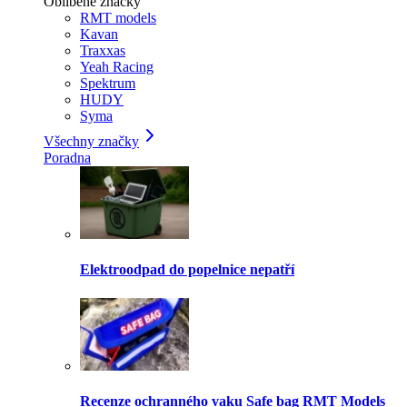
Oblíbené značky
RMT models
Kavan
Traxxas
Yeah Racing
Spektrum
HUDY
Syma
Všechny značky
Poradna
Elektroodpad do popelnice nepatří
Recenze ochranného vaku Safe bag RMT Models