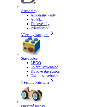
Autodráhy
Autodráhy - sety
Autíčka
Traťové díly
Příslušenství
Všechny kategorie
Stavebnice
LEGO
Solární stavebnice
Kovové stavebnice
Ostatní stavebnice
Všechny kategorie
Dřevěné hračky