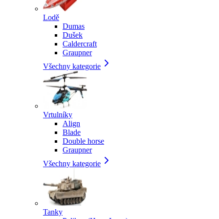
Lodě
Dumas
Dušek
Caldercraft
Graupner
Všechny kategorie
Vrtulníky
Align
Blade
Double horse
Graupner
Všechny kategorie
Tanky