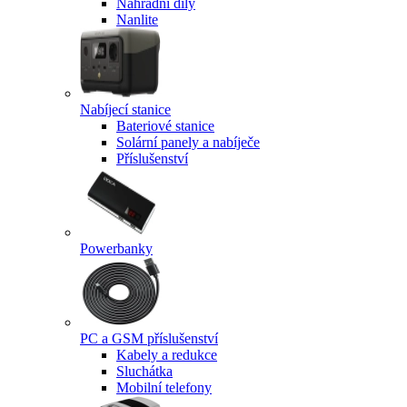
Náhradní díly
Nanlite
Nabíjecí stanice
Bateriové stanice
Solární panely a nabíječe
Příslušenství
Powerbanky
PC a GSM příslušenství
Kabely a redukce
Sluchátka
Mobilní telefony