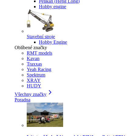
Pelikan (Heng Long)
Hobby engine
Stavební stroje
Hobby Engine
Oblíbené značky
RMT models
Kavan
Traxxas
Yeah Racing
Spektrum
XRAY
HUDY
Všechny značky
Poradna