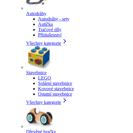
Autodráhy
Autodráhy - sety
Autíčka
Traťové díly
Příslušenství
Všechny kategorie
Stavebnice
LEGO
Solární stavebnice
Kovové stavebnice
Ostatní stavebnice
Všechny kategorie
Dřevěné hračky