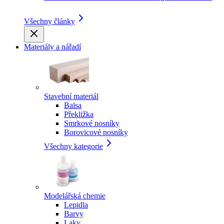
Všechny články
Materiály a nářadí
Stavební materiál
Balsa
Překližka
Smrkové nosníky
Borovicové nosníky
Všechny kategorie
Modelářská chemie
Lepidla
Barvy
Laky