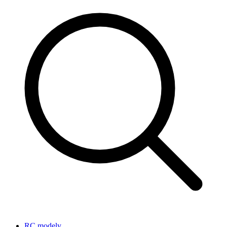
RC modely