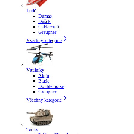
Lodě
Dumas
Dušek
Caldercraft
Graupner
Všechny kategorie
Vrtulníky
Align
Blade
Double horse
Graupner
Všechny kategorie
Tanky