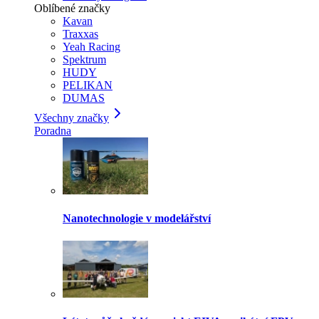
Oblíbené značky
Kavan
Traxxas
Yeah Racing
Spektrum
HUDY
PELIKAN
DUMAS
Všechny značky
Poradna
Nanotechnologie v modelářství