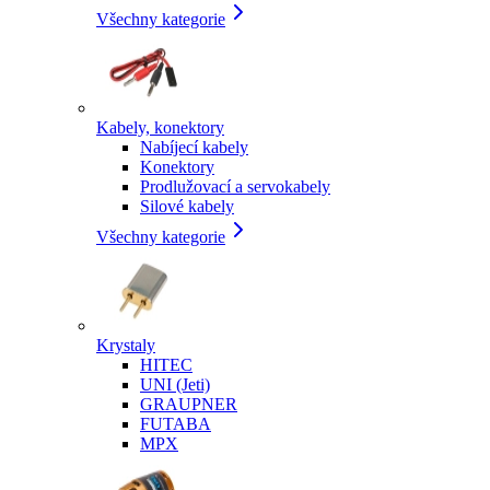
Všechny kategorie
Kabely, konektory
Nabíjecí kabely
Konektory
Prodlužovací a servokabely
Silové kabely
Všechny kategorie
Krystaly
HITEC
UNI (Jeti)
GRAUPNER
FUTABA
MPX