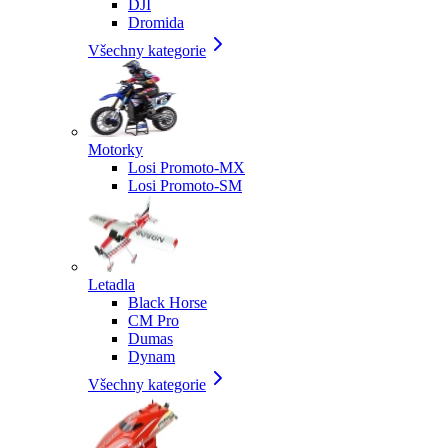
DJI
Dromida
Všechny kategorie
Motorky
Losi Promoto-MX
Losi Promoto-SM
Letadla
Black Horse
CM Pro
Dumas
Dynam
Všechny kategorie