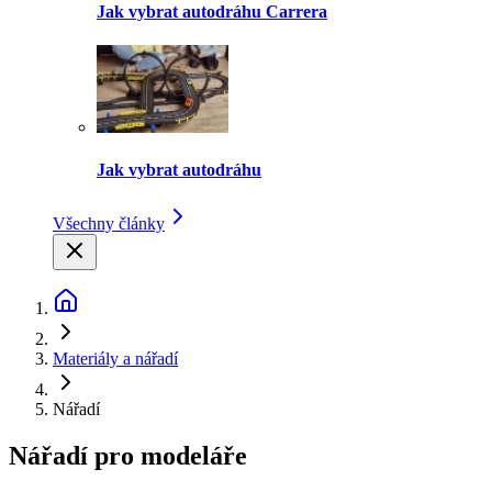
Jak vybrat autodráhu Carrera
Jak vybrat autodráhu
Všechny články
Materiály a nářadí
Nářadí
Nářadí pro modeláře