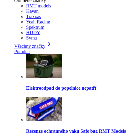
Oblíbené značky
RMT models
Kavan
Traxxas
Yeah Racing
Spektrum
HUDY
Syma
Všechny značky
Poradna
Elektroodpad do popelnice nepatří
Recenze ochranného vaku Safe bag RMT Models