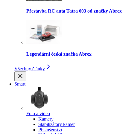
Přestavba RC auta Tatra 603 od značky Abrex
Legendární česká značka Abrex
Všechny články
Smart
Foto a video
Kamery
Stabilizátory kamer
Příslušenství