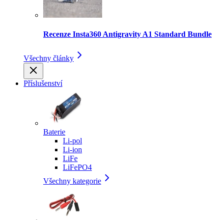
Recenze Insta360 Antigravity A1 Standard Bundle
Všechny články
Příslušenství
Baterie
Li-pol
Li-ion
LiFe
LiFePO4
Všechny kategorie