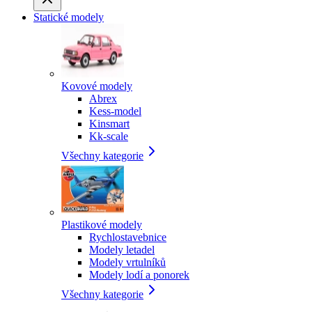
Statické modely
Kovové modely
Abrex
Kess-model
Kinsmart
Kk-scale
Všechny kategorie
Plastikové modely
Rychlostavebnice
Modely letadel
Modely vrtulníků
Modely lodí a ponorek
Všechny kategorie