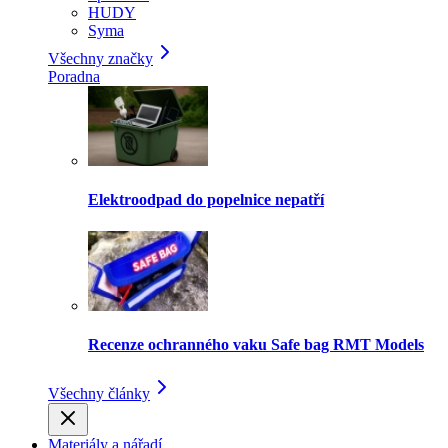
HUDY
Syma
Všechny značky
Poradna
Elektroodpad do popelnice nepatří
Recenze ochranného vaku Safe bag RMT Models
Všechny články
Materiály a nářadí