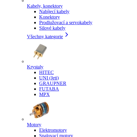
Kabely, konektory
Nabíjecí kabely
Konektory
Prodlužovací a servokabely
Silové kabely
Všechny kategorie
Krystaly
HITEC
UNI (Jeti)
GRAUPNER
FUTABA
MPX
Motory
Elektromotory
Spalovací motory