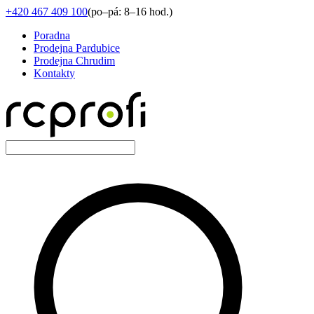
+420 467 409 100
(
po–pá: 8–16 hod.
)
Poradna
Prodejna Pardubice
Prodejna Chrudim
Kontakty