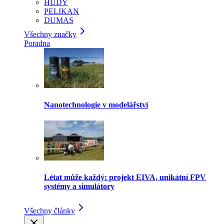
HUDY
PELIKAN
DUMAS
Všechny značky
Poradna
Nanotechnologie v modelářství
Létat může každý: projekt EIVA, unikátní FPV
systémy a simulátory
Všechny články