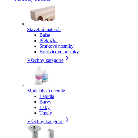
Stavební materiál
Balsa
Překližka
Smrkové nosníky
Borovicové nosníky
Všechny kategorie
Modelářská chemie
Lepidla
Barvy
Laky
Tmely
Všechny kategorie