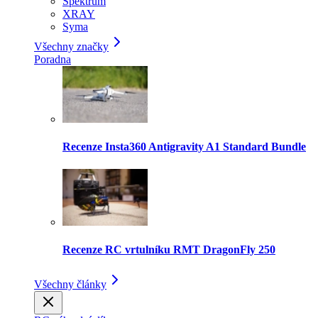
Spektrum
XRAY
Syma
Všechny značky
Poradna
Recenze Insta360 Antigravity A1 Standard Bundle
Recenze RC vrtulníku RMT DragonFly 250
Všechny články