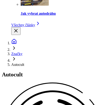
Jak vybrat autodráhu
Všechny články
Značky
Autocult
Autocult