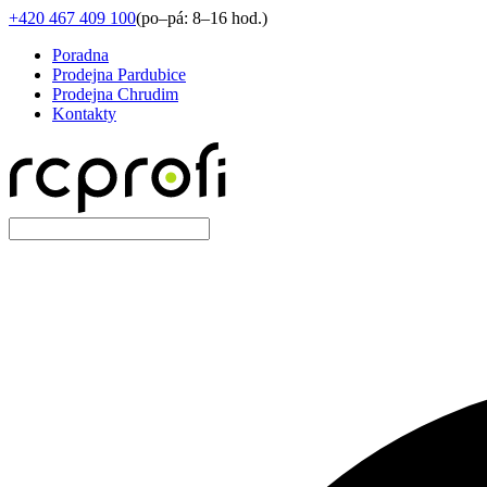
+420 467 409 100
(
po–pá: 8–16 hod.
)
Poradna
Prodejna Pardubice
Prodejna Chrudim
Kontakty