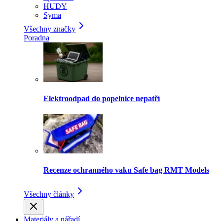
HUDY
Syma
Všechny značky
Poradna
Elektroodpad do popelnice nepatří
Recenze ochranného vaku Safe bag RMT Models
Všechny články
Materiály a nářadí