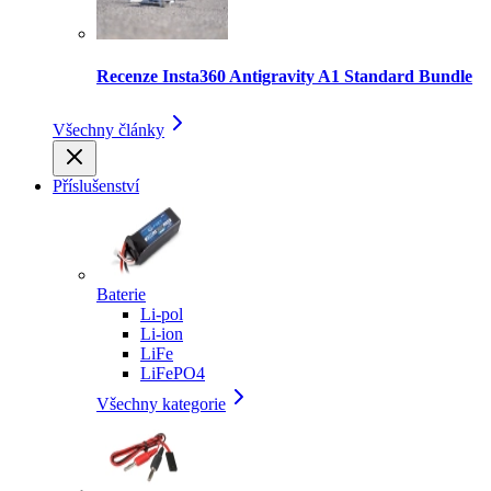
Recenze Insta360 Antigravity A1 Standard Bundle
Všechny články
Příslušenství
Baterie
Li-pol
Li-ion
LiFe
LiFePO4
Všechny kategorie