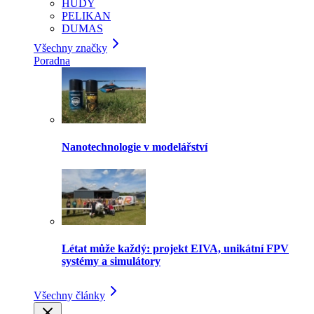
HUDY
PELIKAN
DUMAS
Všechny značky
Poradna
Nanotechnologie v modelářství
Létat může každý: projekt EIVA, unikátní FPV
systémy a simulátory
Všechny články