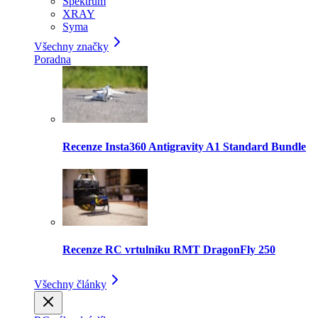
Spektrum
XRAY
Syma
Všechny značky
Poradna
Recenze Insta360 Antigravity A1 Standard Bundle
Recenze RC vrtulníku RMT DragonFly 250
Všechny články