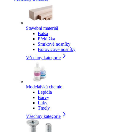
Stavební materiál
Balsa
Překližka
Smrkové nosníky
Borovicové nosníky
Všechny kategorie
Modelářská chemie
Lepidla
Barvy
Laky
Tmely
Všechny kategorie