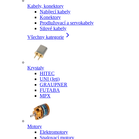
Kabely, konektory
Nabíjecí kabely
Konektory
Prodlužovací a servokabely
Silové kabely
Všechny kategorie
Krystaly
HITEC
UNI (Jeti)
GRAUPNER
FUTABA
MPX
Motory
Elektromotory
Spalovací motory