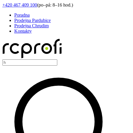
+420 467 409 100
(
po–pá: 8–16 hod.
)
Poradna
Prodejna Pardubice
Prodejna Chrudim
Kontakty