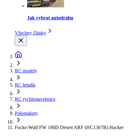
Jak vybrat autodráhu
Všechny články
RC modely
RC letadla
RC rychlostavebnice
Polomakety
Focke-Wulf FW 190D Desert ARF (HC1307B) Hacker