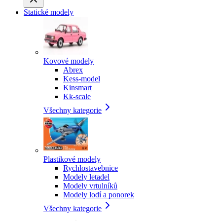
Statické modely
Kovové modely
Abrex
Kess-model
Kinsmart
Kk-scale
Všechny kategorie
Plastikové modely
Rychlostavebnice
Modely letadel
Modely vrtulníků
Modely lodí a ponorek
Všechny kategorie