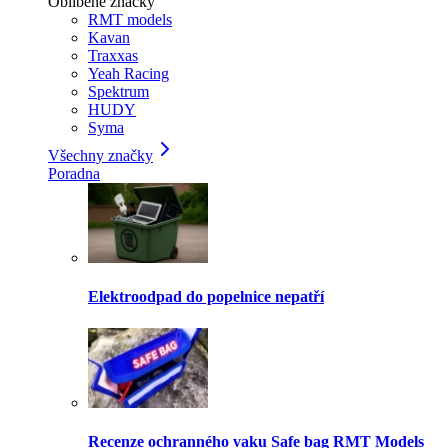
Oblíbené značky
RMT models
Kavan
Traxxas
Yeah Racing
Spektrum
HUDY
Syma
Všechny značky
Poradna
Elektroodpad do popelnice nepatří
Recenze ochranného vaku Safe bag RMT Models