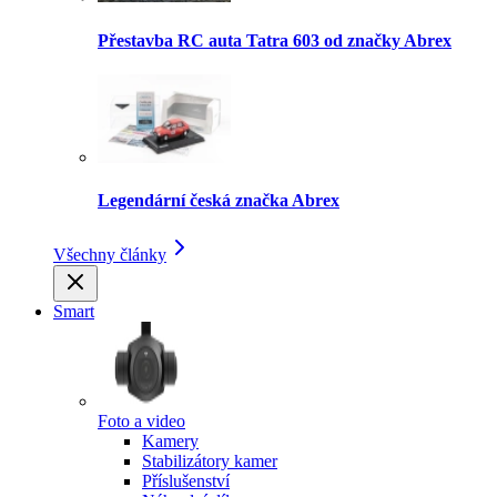
Přestavba RC auta Tatra 603 od značky Abrex
Legendární česká značka Abrex
Všechny články
Smart
Foto a video
Kamery
Stabilizátory kamer
Příslušenství