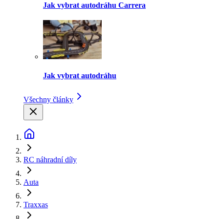
Jak vybrat autodráhu Carrera
Jak vybrat autodráhu
Všechny články
RC náhradní díly
Auta
Traxxas