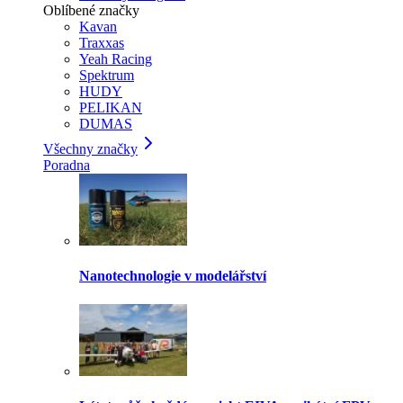
Oblíbené značky
Kavan
Traxxas
Yeah Racing
Spektrum
HUDY
PELIKAN
DUMAS
Všechny značky
Poradna
Nanotechnologie v modelářství