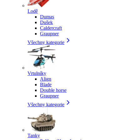
Lodě
Dumas
Dušek
Caldercraft
Graupner
Všechny kategorie
Vrtulníky
Align
Blade
Double horse
Graupner
Všechny kategorie
Tanky