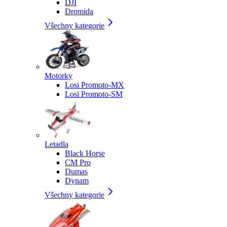
DJI
Dromida
Všechny kategorie
Motorky
Losi Promoto-MX
Losi Promoto-SM
Letadla
Black Horse
CM Pro
Dumas
Dynam
Všechny kategorie