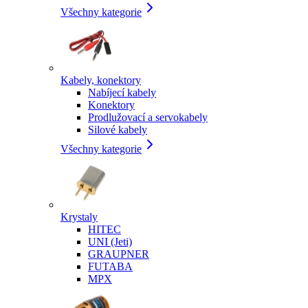
Všechny kategorie
Kabely, konektory
Nabíjecí kabely
Konektory
Prodlužovací a servokabely
Silové kabely
Všechny kategorie
Krystaly
HITEC
UNI (Jeti)
GRAUPNER
FUTABA
MPX