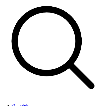
RC modely