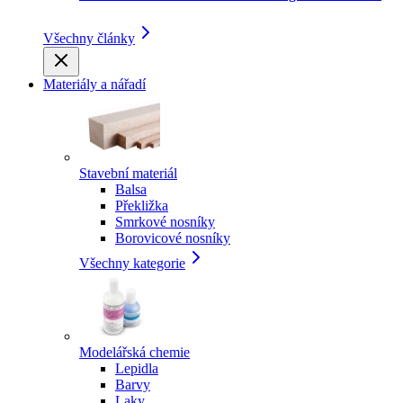
Všechny články
Materiály a nářadí
Stavební materiál
Balsa
Překližka
Smrkové nosníky
Borovicové nosníky
Všechny kategorie
Modelářská chemie
Lepidla
Barvy
Laky