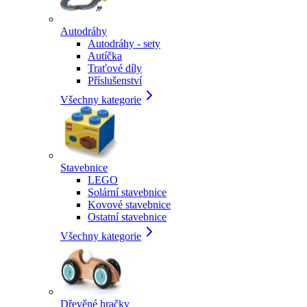
Autodráhy
Autodráhy - sety
Autíčka
Traťové díly
Příslušenství
Všechny kategorie
Stavebnice
LEGO
Solární stavebnice
Kovové stavebnice
Ostatní stavebnice
Všechny kategorie
Dřevěné hračky