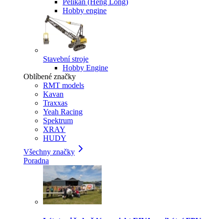
Pelikan (Heng Long)
Hobby engine
Stavební stroje
Hobby Engine
Oblíbené značky
RMT models
Kavan
Traxxas
Yeah Racing
Spektrum
XRAY
HUDY
Všechny značky
Poradna