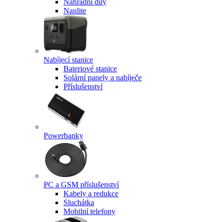
Náhradní díly
Nanlite
Nabíjecí stanice
Bateriové stanice
Solární panely a nabíječe
Příslušenství
Powerbanky
PC a GSM příslušenství
Kabely a redukce
Sluchátka
Mobilní telefony