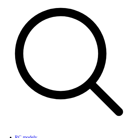
RC modely