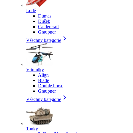
Lodě
Dumas
Dušek
Caldercraft
Graupner
Všechny kategorie
Vrtulníky
Align
Blade
Double horse
Graupner
Všechny kategorie
Tanky