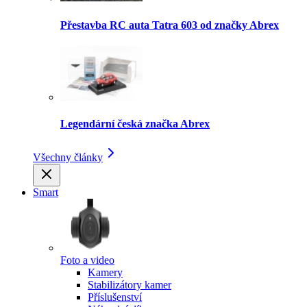
Přestavba RC auta Tatra 603 od značky Abrex
Legendární česká značka Abrex
Všechny články
Smart
Foto a video
Kamery
Stabilizátory kamer
Příslušenství