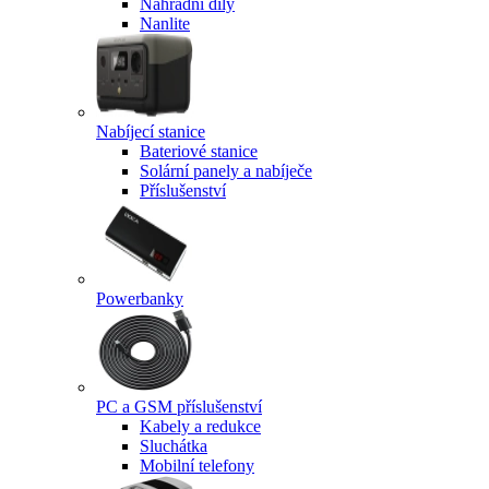
Náhradní díly
Nanlite
Nabíjecí stanice
Bateriové stanice
Solární panely a nabíječe
Příslušenství
Powerbanky
PC a GSM příslušenství
Kabely a redukce
Sluchátka
Mobilní telefony