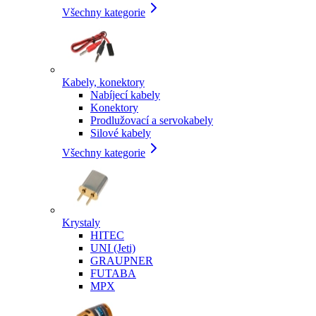
Všechny kategorie
Kabely, konektory
Nabíjecí kabely
Konektory
Prodlužovací a servokabely
Silové kabely
Všechny kategorie
Krystaly
HITEC
UNI (Jeti)
GRAUPNER
FUTABA
MPX