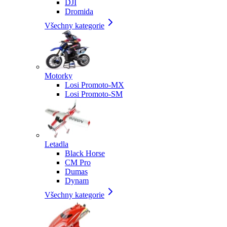
DJI
Dromida
Všechny kategorie
Motorky
Losi Promoto-MX
Losi Promoto-SM
Letadla
Black Horse
CM Pro
Dumas
Dynam
Všechny kategorie