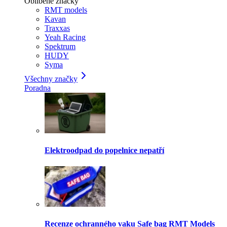
Oblíbené značky
RMT models
Kavan
Traxxas
Yeah Racing
Spektrum
HUDY
Syma
Všechny značky
Poradna
Elektroodpad do popelnice nepatří
Recenze ochranného vaku Safe bag RMT Models