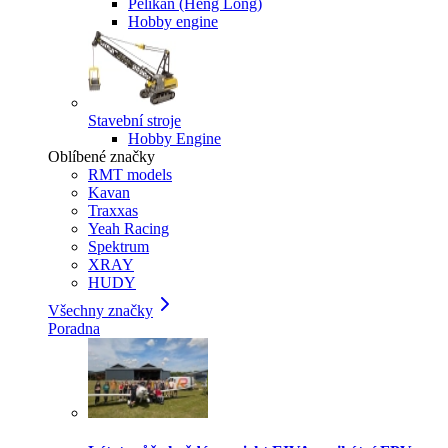
Pelikan (Heng Long)
Hobby engine
Stavební stroje
Hobby Engine
Oblíbené značky
RMT models
Kavan
Traxxas
Yeah Racing
Spektrum
XRAY
HUDY
Všechny značky
Poradna