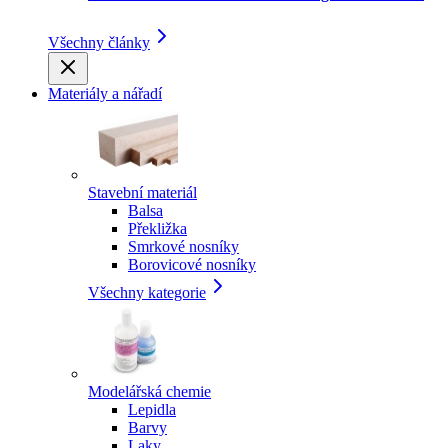
Všechny články
Materiály a nářadí
Stavební materiál
Balsa
Překližka
Smrkové nosníky
Borovicové nosníky
Všechny kategorie
Modelářská chemie
Lepidla
Barvy
Laky