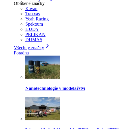
Oblíbené značky
Kavan
Traxxas
Yeah Racing
Spektrum
HUDY
PELIKAN
DUMAS
Všechny značky
Poradna
Nanotechnologie v modelářství