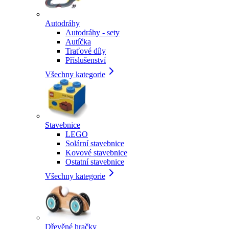
Autodráhy
Autodráhy - sety
Autíčka
Traťové díly
Příslušenství
Všechny kategorie
Stavebnice
LEGO
Solární stavebnice
Kovové stavebnice
Ostatní stavebnice
Všechny kategorie
Dřevěné hračky