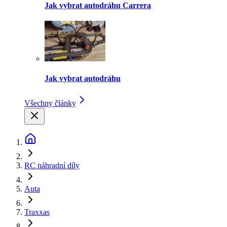
Jak vybrat autodráhu Carrera
Jak vybrat autodráhu
Všechny články
RC náhradní díly
Auta
Traxxas