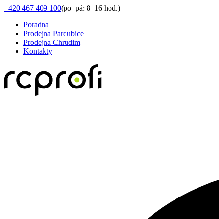
+420 467 409 100
(
po–pá: 8–16 hod.
)
Poradna
Prodejna Pardubice
Prodejna Chrudim
Kontakty