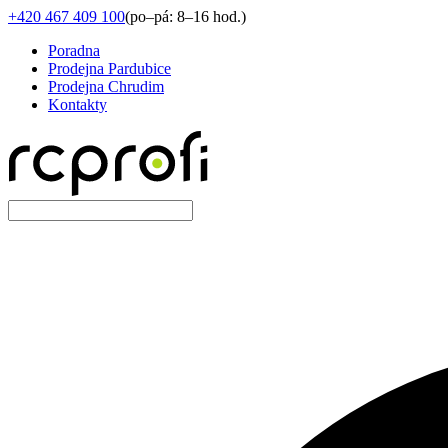
+420 467 409 100
(
po–pá: 8–16 hod.
)
Poradna
Prodejna Pardubice
Prodejna Chrudim
Kontakty