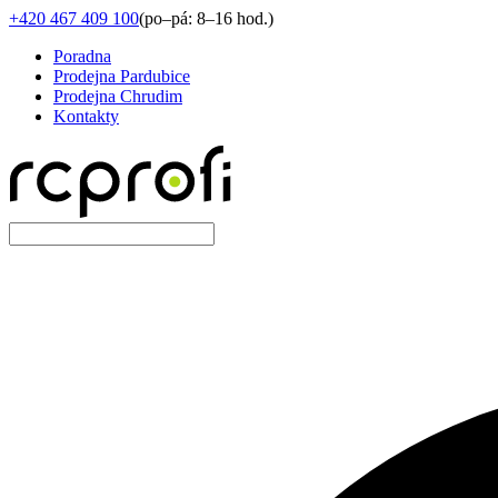
+420 467 409 100
(
po–pá: 8–16 hod.
)
Poradna
Prodejna Pardubice
Prodejna Chrudim
Kontakty