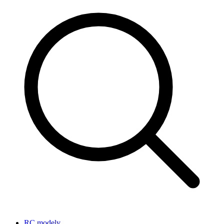
RC modely