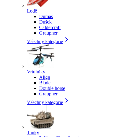
Lodě
Dumas
Dušek
Caldercraft
Graupner
Všechny kategorie
Vrtulníky
Align
Blade
Double horse
Graupner
Všechny kategorie
Tanky