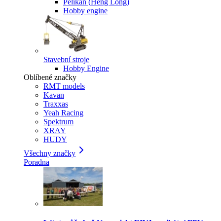
Pelikan (Heng Long)
Hobby engine
Stavební stroje
Hobby Engine
Oblíbené značky
RMT models
Kavan
Traxxas
Yeah Racing
Spektrum
XRAY
HUDY
Všechny značky
Poradna