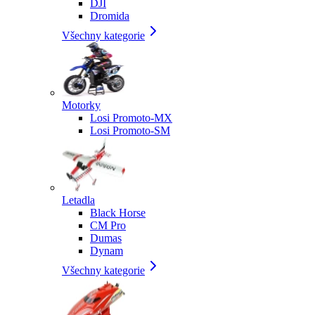
DJI
Dromida
Všechny kategorie
Motorky
Losi Promoto-MX
Losi Promoto-SM
Letadla
Black Horse
CM Pro
Dumas
Dynam
Všechny kategorie