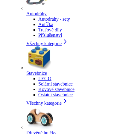
Autodráhy
Autodráhy - sety
Autíčka
Traťové díly
Příslušenství
Všechny kategorie
Stavebnice
LEGO
Solární stavebnice
Kovové stavebnice
Ostatní stavebnice
Všechny kategorie
Dřevěné hračky