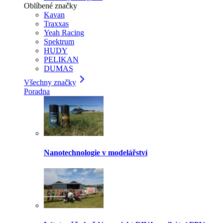
Oblíbené značky
Kavan
Traxxas
Yeah Racing
Spektrum
HUDY
PELIKAN
DUMAS
Všechny značky
Poradna
Nanotechnologie v modelářství