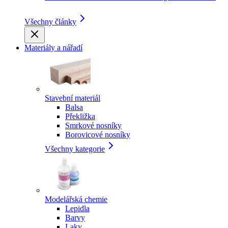
Všechny články
Materiály a nářadí
Stavební materiál
Balsa
Překližka
Smrkové nosníky
Borovicové nosníky
Všechny kategorie
Modelářská chemie
Lepidla
Barvy
Laky