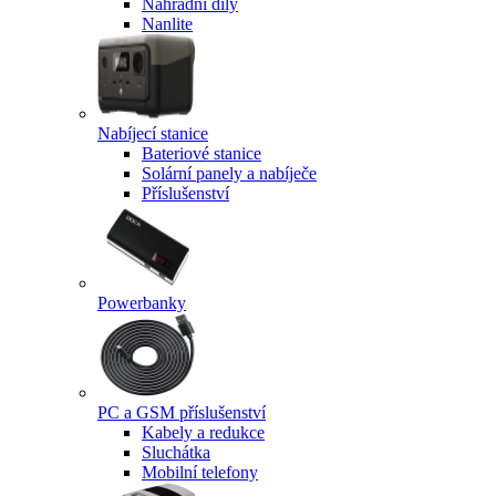
Náhradní díly
Nanlite
Nabíjecí stanice
Bateriové stanice
Solární panely a nabíječe
Příslušenství
Powerbanky
PC a GSM příslušenství
Kabely a redukce
Sluchátka
Mobilní telefony