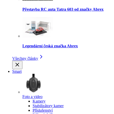
Přestavba RC auta Tatra 603 od značky Abrex
Legendární česká značka Abrex
Všechny články
Smart
Foto a video
Kamery
Stabilizátory kamer
Příslušenství