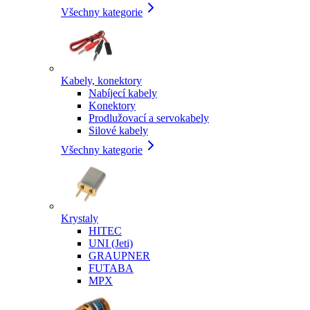
Všechny kategorie
Kabely, konektory
Nabíjecí kabely
Konektory
Prodlužovací a servokabely
Silové kabely
Všechny kategorie
Krystaly
HITEC
UNI (Jeti)
GRAUPNER
FUTABA
MPX