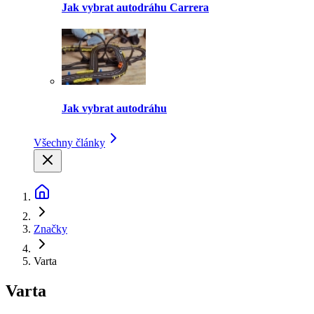
Jak vybrat autodráhu Carrera
Jak vybrat autodráhu
Všechny články
Značky
Varta
Varta