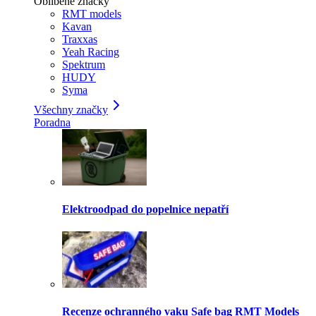
Oblíbené značky
RMT models
Kavan
Traxxas
Yeah Racing
Spektrum
HUDY
Syma
Všechny značky
Poradna
Elektroodpad do popelnice nepatří
Recenze ochranného vaku Safe bag RMT Models