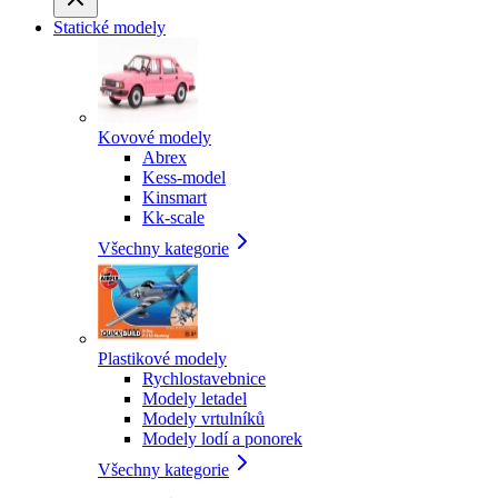
Statické modely
Kovové modely
Abrex
Kess-model
Kinsmart
Kk-scale
Všechny kategorie
Plastikové modely
Rychlostavebnice
Modely letadel
Modely vrtulníků
Modely lodí a ponorek
Všechny kategorie