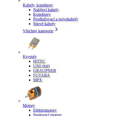
Kabely, konektory
Nabíjecí kabely
Konektory
Prodlužovací a servokabely
Silové kabely
Všechny kategorie
Krystaly
HITEC
UNI (Jeti)
GRAUPNER
FUTABA
MPX
Motory
Elektromotory
Spalovací motory