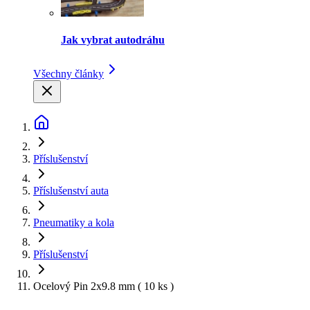
Jak vybrat autodráhu
Všechny články
Příslušenství
Příslušenství auta
Pneumatiky a kola
Příslušenství
Ocelový Pin 2x9.8 mm ( 10 ks )