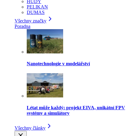
HUDY
PELIKAN
DUMAS
Všechny značky
Poradna
Nanotechnologie v modelářství
Létat může každý: projekt EIVA, unikátní FPV
systémy a simulátory
Všechny články