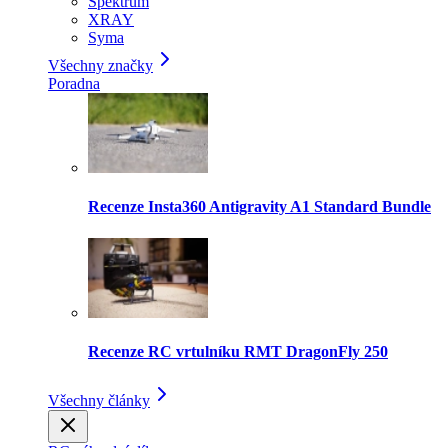
Spektrum
XRAY
Syma
Všechny značky
Poradna
Recenze Insta360 Antigravity A1 Standard Bundle
Recenze RC vrtulníku RMT DragonFly 250
Všechny články