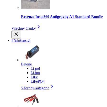
Recenze Insta360 Antigravity A1 Standard Bundle
Všechny články
Příslušenství
Baterie
Li-pol
Li-ion
LiFe
LiFePO4
Všechny kategorie