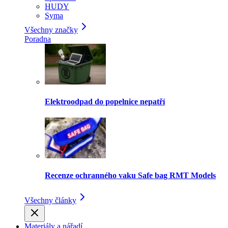
HUDY
Syma
Všechny značky
Poradna
Elektroodpad do popelnice nepatří
Recenze ochranného vaku Safe bag RMT Models
Všechny články
Materiály a nářadí