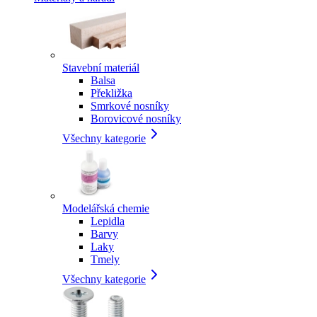
Stavební materiál
Balsa
Překližka
Smrkové nosníky
Borovicové nosníky
Všechny kategorie
Modelářská chemie
Lepidla
Barvy
Laky
Tmely
Všechny kategorie