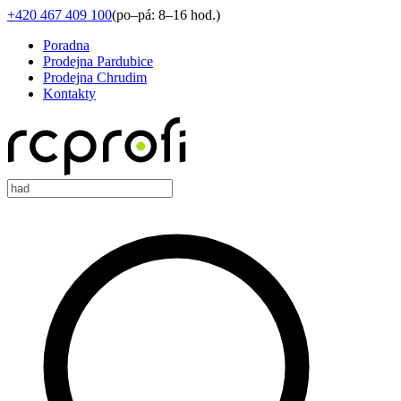
+420 467 409 100
(
po–pá: 8–16 hod.
)
Poradna
Prodejna Pardubice
Prodejna Chrudim
Kontakty