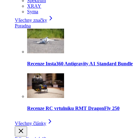
Spektrum
XRAY
Syma
Všechny značky
Poradna
Recenze Insta360 Antigravity A1 Standard Bundle
Recenze RC vrtulníku RMT DragonFly 250
Všechny články