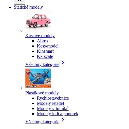
Statické modely
Kovové modely
Abrex
Kess-model
Kinsmart
Kk-scale
Všechny kategorie
Plastikové modely
Rychlostavebnice
Modely letadel
Modely vrtulníků
Modely lodí a ponorek
Všechny kategorie