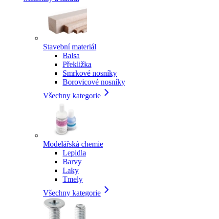
Stavební materiál
Balsa
Překližka
Smrkové nosníky
Borovicové nosníky
Všechny kategorie
Modelářská chemie
Lepidla
Barvy
Laky
Tmely
Všechny kategorie