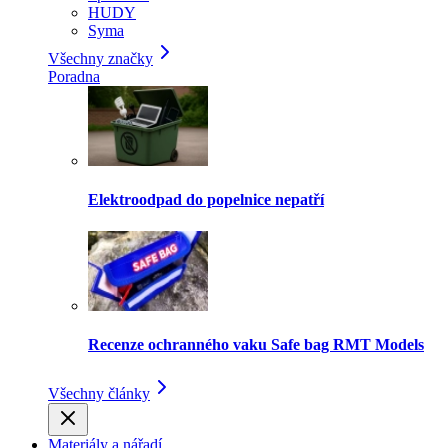
HUDY
Syma
Všechny značky
Poradna
Elektroodpad do popelnice nepatří
Recenze ochranného vaku Safe bag RMT Models
Všechny články
Materiály a nářadí