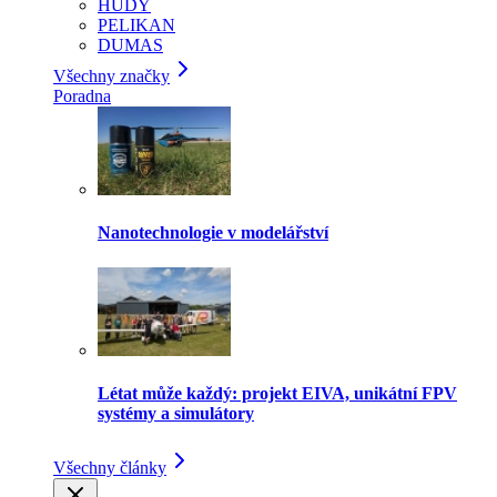
HUDY
PELIKAN
DUMAS
Všechny značky
Poradna
Nanotechnologie v modelářství
Létat může každý: projekt EIVA, unikátní FPV
systémy a simulátory
Všechny články