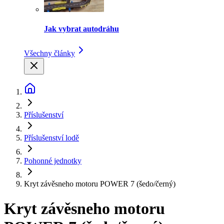
Jak vybrat autodráhu
Všechny články
Příslušenství
Příslušenství lodě
Pohonné jednotky
Kryt závěsneho motoru POWER 7 (šedo/černý)
Kryt závěsneho motoru