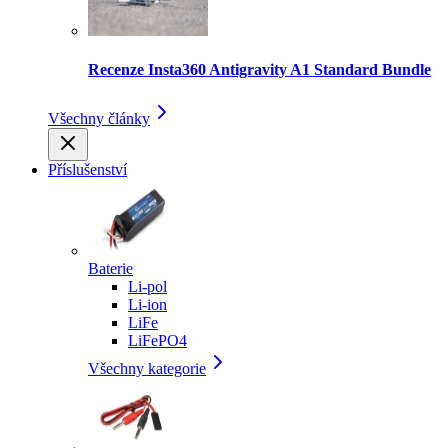
Recenze Insta360 Antigravity A1 Standard Bundle
Všechny články
Příslušenství
Baterie
Li-pol
Li-ion
LiFe
LiFePO4
Všechny kategorie