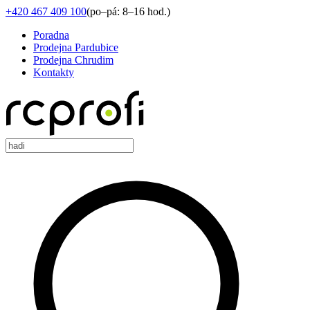
+420 467 409 100
(
po–pá: 8–16 hod.
)
Poradna
Prodejna Pardubice
Prodejna Chrudim
Kontakty