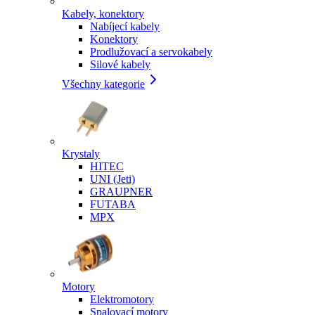
Kabely, konektory
Nabíjecí kabely
Konektory
Prodlužovací a servokabely
Silové kabely
Všechny kategorie
Krystaly
HITEC
UNI (Jeti)
GRAUPNER
FUTABA
MPX
Motory
Elektromotory
Spalovací motory