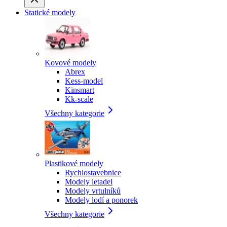
Statické modely
Kovové modely
Abrex
Kess-model
Kinsmart
Kk-scale
Všechny kategorie
Plastikové modely
Rychlostavebnice
Modely letadel
Modely vrtulníků
Modely lodí a ponorek
Všechny kategorie