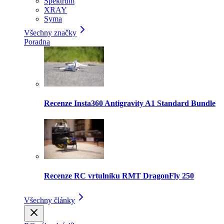
Spektrum
XRAY
Syma
Všechny značky
Poradna
Recenze Insta360 Antigravity A1 Standard Bundle
Recenze RC vrtulníku RMT DragonFly 250
Všechny články