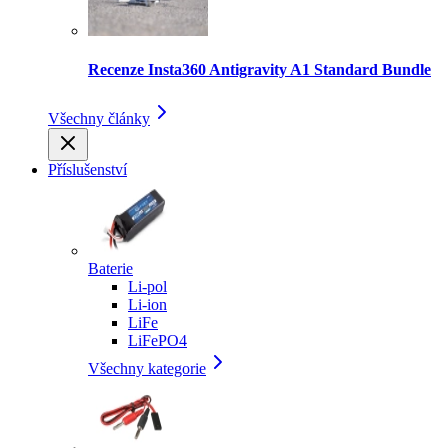
Recenze Insta360 Antigravity A1 Standard Bundle
Všechny články
Příslušenství
Baterie
Li-pol
Li-ion
LiFe
LiFePO4
Všechny kategorie