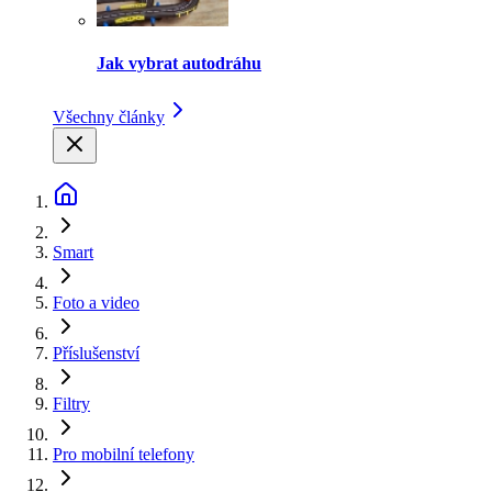
Jak vybrat autodráhu
Všechny články
Smart
Foto a video
Příslušenství
Filtry
Pro mobilní telefony