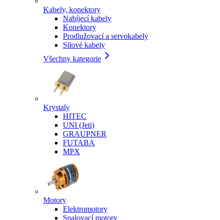
Kabely, konektory
Nabíjecí kabely
Konektory
Prodlužovací a servokabely
Silové kabely
Všechny kategorie
Krystaly
HITEC
UNI (Jeti)
GRAUPNER
FUTABA
MPX
Motory
Elektromotory
Spalovací motory