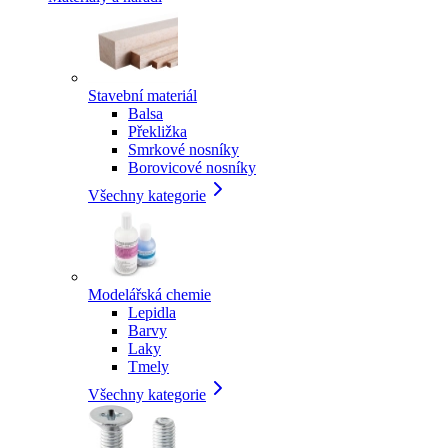
Stavební materiál
Balsa
Překližka
Smrkové nosníky
Borovicové nosníky
Všechny kategorie
Modelářská chemie
Lepidla
Barvy
Laky
Tmely
Všechny kategorie