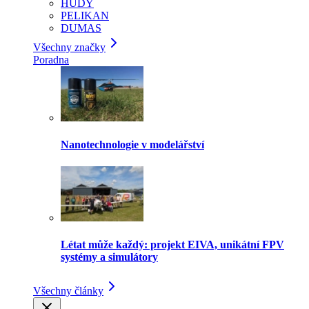
HUDY
PELIKAN
DUMAS
Všechny značky
Poradna
Nanotechnologie v modelářství
Létat může každý: projekt EIVA, unikátní FPV
systémy a simulátory
Všechny články