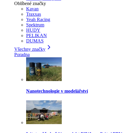
Oblíbené značky
Kavan
Traxxas
Yeah Racing
Spektrum
HUDY
PELIKAN
DUMAS
Všechny značky
Poradna
Nanotechnologie v modelářství