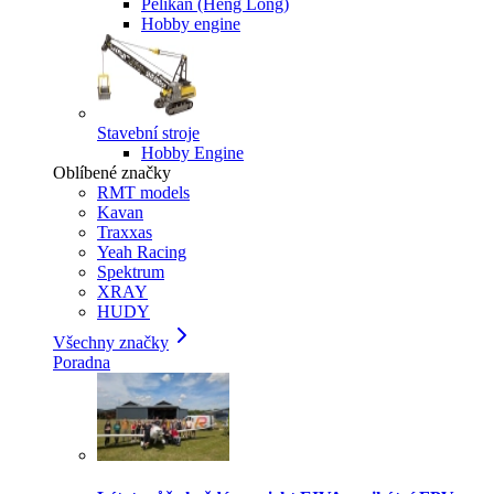
Pelikan (Heng Long)
Hobby engine
Stavební stroje
Hobby Engine
Oblíbené značky
RMT models
Kavan
Traxxas
Yeah Racing
Spektrum
XRAY
HUDY
Všechny značky
Poradna