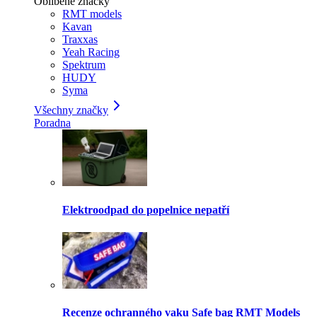
Oblíbené značky
RMT models
Kavan
Traxxas
Yeah Racing
Spektrum
HUDY
Syma
Všechny značky
Poradna
Elektroodpad do popelnice nepatří
Recenze ochranného vaku Safe bag RMT Models