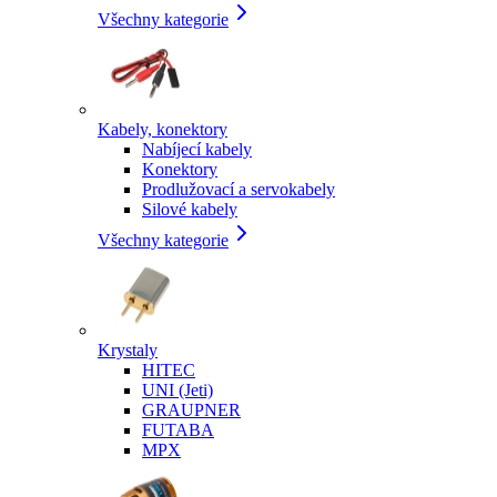
Všechny kategorie
Kabely, konektory
Nabíjecí kabely
Konektory
Prodlužovací a servokabely
Silové kabely
Všechny kategorie
Krystaly
HITEC
UNI (Jeti)
GRAUPNER
FUTABA
MPX