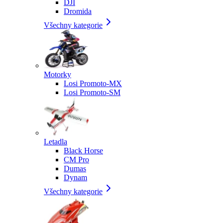
DJI
Dromida
Všechny kategorie
Motorky
Losi Promoto-MX
Losi Promoto-SM
Letadla
Black Horse
CM Pro
Dumas
Dynam
Všechny kategorie