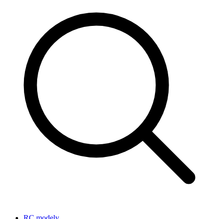
RC modely