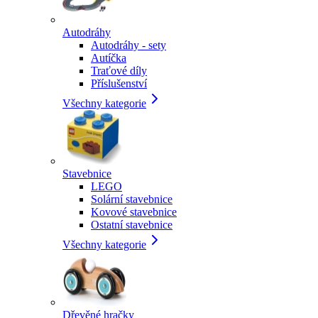
Autodráhy
Autodráhy - sety
Autíčka
Traťové díly
Příslušenství
Všechny kategorie
Stavebnice
LEGO
Solární stavebnice
Kovové stavebnice
Ostatní stavebnice
Všechny kategorie
Dřevěné hračky