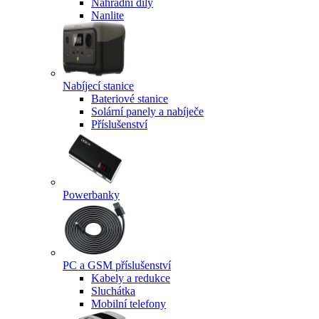
Náhradní díly
Nanlite
Nabíjecí stanice
Bateriové stanice
Solární panely a nabíječe
Příslušenství
Powerbanky
PC a GSM příslušenství
Kabely a redukce
Sluchátka
Mobilní telefony