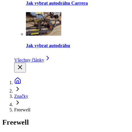
Jak vybrat autodráhu Carrera
Jak vybrat autodráhu
Všechny články
Značky
Freewell
Freewell