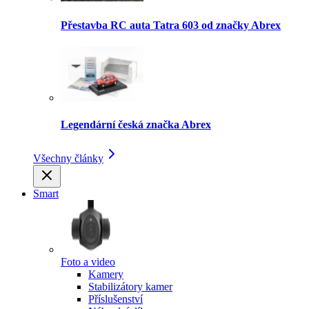
Přestavba RC auta Tatra 603 od značky Abrex
Legendární česká značka Abrex
Všechny články
Smart
Foto a video
Kamery
Stabilizátory kamer
Příslušenství