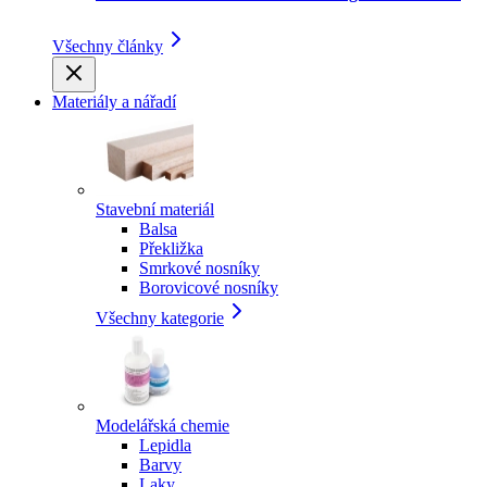
Všechny články
Materiály a nářadí
Stavební materiál
Balsa
Překližka
Smrkové nosníky
Borovicové nosníky
Všechny kategorie
Modelářská chemie
Lepidla
Barvy
Laky