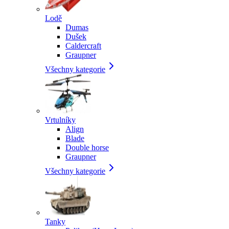
Lodě
Dumas
Dušek
Caldercraft
Graupner
Všechny kategorie
Vrtulníky
Align
Blade
Double horse
Graupner
Všechny kategorie
Tanky