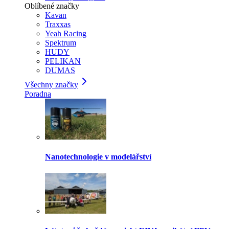
Oblíbené značky
Kavan
Traxxas
Yeah Racing
Spektrum
HUDY
PELIKAN
DUMAS
Všechny značky
Poradna
Nanotechnologie v modelářství