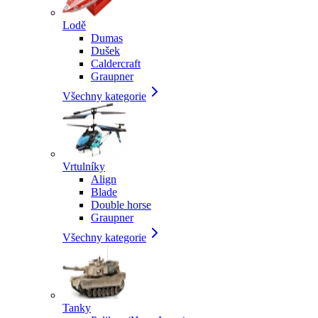
Lodě
Dumas
Dušek
Caldercraft
Graupner
Všechny kategorie
Vrtulníky
Align
Blade
Double horse
Graupner
Všechny kategorie
Tanky