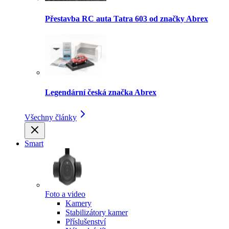
Přestavba RC auta Tatra 603 od značky Abrex
Legendární česká značka Abrex
Všechny články
Smart
Foto a video
Kamery
Stabilizátory kamer
Příslušenství