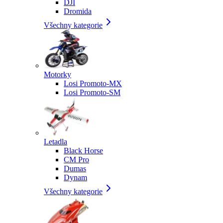
DJI
Dromida
Všechny kategorie
Motorky
Losi Promoto-MX
Losi Promoto-SM
Letadla
Black Horse
CM Pro
Dumas
Dynam
Všechny kategorie