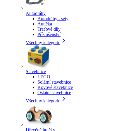
Autodráhy
Autodráhy - sety
Autíčka
Traťové díly
Příslušenství
Všechny kategorie
Stavebnice
LEGO
Solární stavebnice
Kovové stavebnice
Ostatní stavebnice
Všechny kategorie
Dřevěné hračky