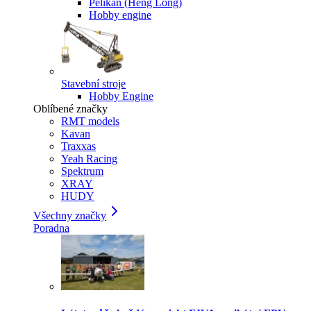
Pelikan (Heng Long)
Hobby engine
Stavební stroje
Hobby Engine
Oblíbené značky
RMT models
Kavan
Traxxas
Yeah Racing
Spektrum
XRAY
HUDY
Všechny značky
Poradna