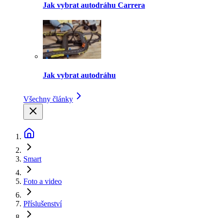
Jak vybrat autodráhu Carrera
Jak vybrat autodráhu
Všechny články
Smart
Foto a video
Příslušenství