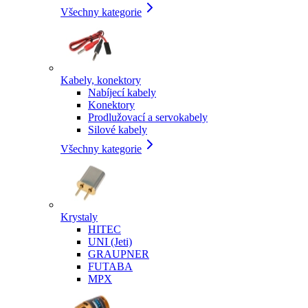
Všechny kategorie
Kabely, konektory
Nabíjecí kabely
Konektory
Prodlužovací a servokabely
Silové kabely
Všechny kategorie
Krystaly
HITEC
UNI (Jeti)
GRAUPNER
FUTABA
MPX