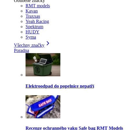
Oblíbené značky
RMT models
Kavan
Traxxas
Yeah Racing
Spektrum
HUDY
Syma
Všechny značky
Poradna
Elektroodpad do popelnice nepatří
Recenze ochranného vaku Safe bag RMT Models