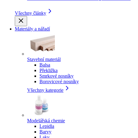
Všechny články
Materiály a nářadí
Stavební materiál
Balsa
Překližka
Smrkové nosníky
Borovicové nosníky
Všechny kategorie
Modelářská chemie
Lepidla
Barvy
Laky