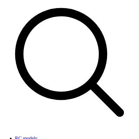
RC modely