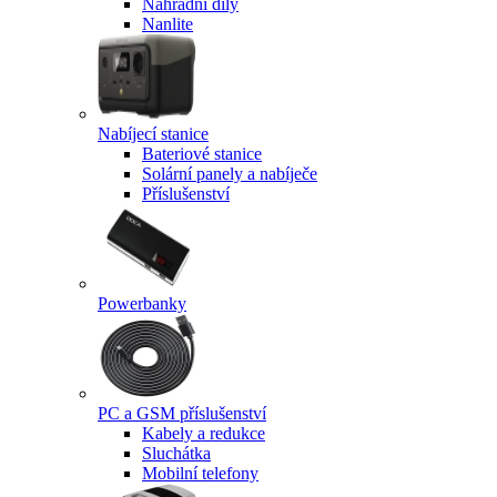
Náhradní díly
Nanlite
Nabíjecí stanice
Bateriové stanice
Solární panely a nabíječe
Příslušenství
Powerbanky
PC a GSM příslušenství
Kabely a redukce
Sluchátka
Mobilní telefony