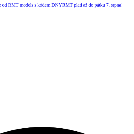
 od RMT models s kódem DNYRMT platí až do pátku 7. srpna!