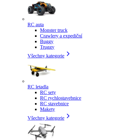
RC auta
Monster truck
Crawlery a expediční
Buggy
Truggy
Všechny kategorie
RC letadla
RC sety
RC rychlostavebnice
RC stavebnice
Makety
Všechny kategorie