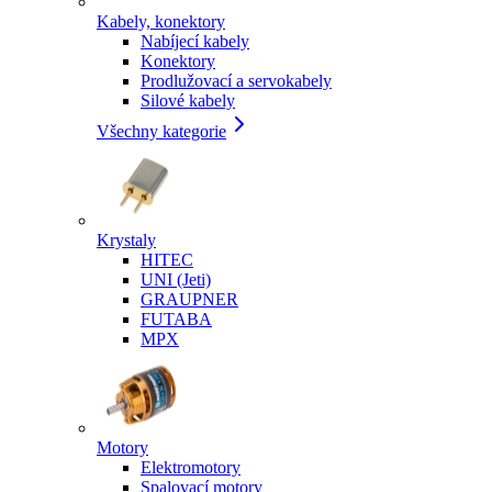
Kabely, konektory
Nabíjecí kabely
Konektory
Prodlužovací a servokabely
Silové kabely
Všechny kategorie
Krystaly
HITEC
UNI (Jeti)
GRAUPNER
FUTABA
MPX
Motory
Elektromotory
Spalovací motory