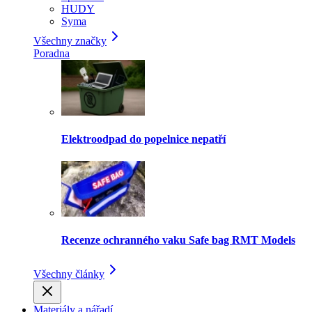
HUDY
Syma
Všechny značky
Poradna
Elektroodpad do popelnice nepatří
Recenze ochranného vaku Safe bag RMT Models
Všechny články
Materiály a nářadí