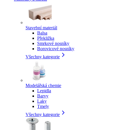
Stavební materiál
Balsa
Překližka
Smrkové nosníky
Borovicové nosníky
Všechny kategorie
Modelářská chemie
Lepidla
Barvy
Laky
Tmely
Všechny kategorie