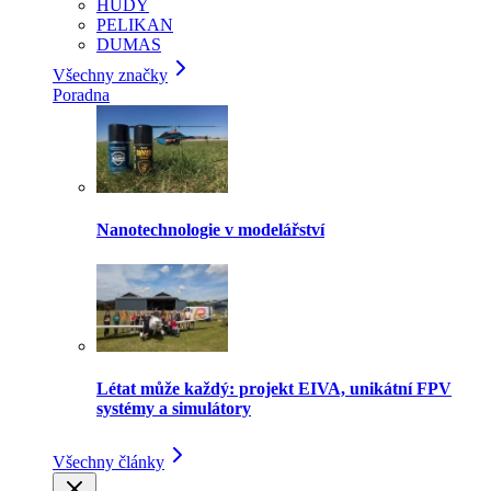
HUDY
PELIKAN
DUMAS
Všechny značky
Poradna
Nanotechnologie v modelářství
Létat může každý: projekt EIVA, unikátní FPV
systémy a simulátory
Všechny články