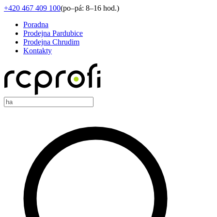
+420 467 409 100
(
po–pá: 8–16 hod.
)
Poradna
Prodejna Pardubice
Prodejna Chrudim
Kontakty