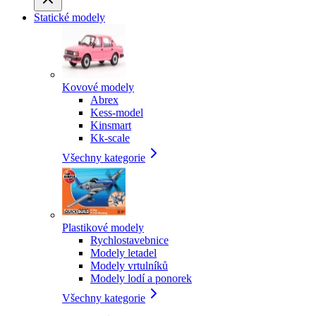
Statické modely
Kovové modely
Abrex
Kess-model
Kinsmart
Kk-scale
Všechny kategorie
Plastikové modely
Rychlostavebnice
Modely letadel
Modely vrtulníků
Modely lodí a ponorek
Všechny kategorie