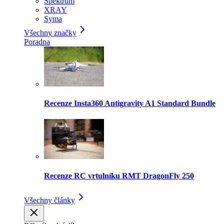
Spektrum
XRAY
Syma
Všechny značky
Poradna
Recenze Insta360 Antigravity A1 Standard Bundle
Recenze RC vrtulníku RMT DragonFly 250
Všechny články