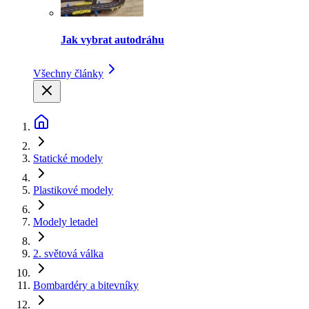
Jak vybrat autodráhu
Všechny články
Statické modely
Plastikové modely
Modely letadel
2. světová válka
Bombardéry a bitevníky