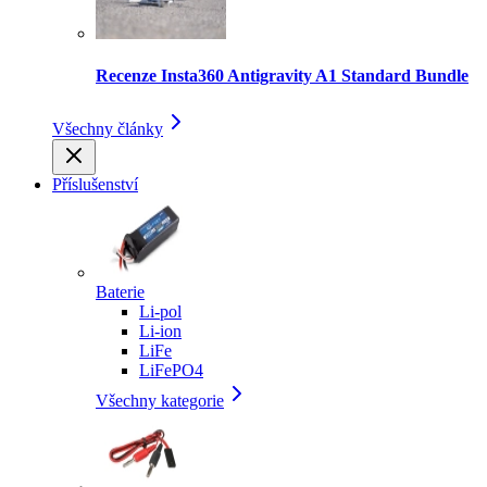
Recenze Insta360 Antigravity A1 Standard Bundle
Všechny články
Příslušenství
Baterie
Li-pol
Li-ion
LiFe
LiFePO4
Všechny kategorie