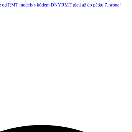
 od RMT models s kódem DNYRMT platí až do pátku 7. srpna!