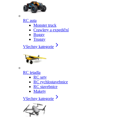
RC auta
Monster truck
Crawlery a expediční
Buggy
Truggy
Všechny kategorie
RC letadla
RC sety
RC rychlostavebnice
RC stavebnice
Makety
Všechny kategorie