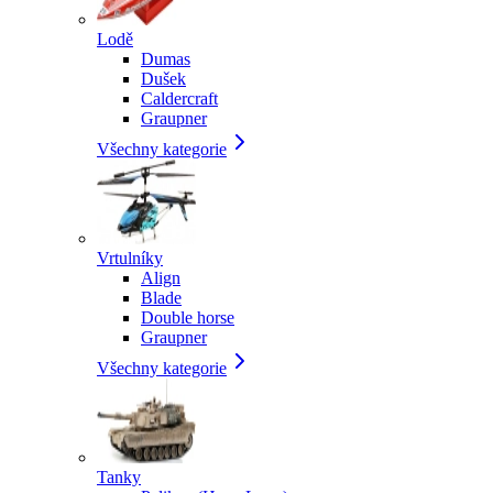
Lodě
Dumas
Dušek
Caldercraft
Graupner
Všechny kategorie
Vrtulníky
Align
Blade
Double horse
Graupner
Všechny kategorie
Tanky