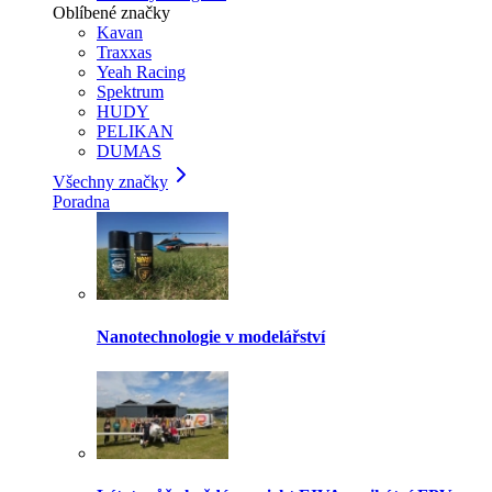
Oblíbené značky
Kavan
Traxxas
Yeah Racing
Spektrum
HUDY
PELIKAN
DUMAS
Všechny značky
Poradna
Nanotechnologie v modelářství