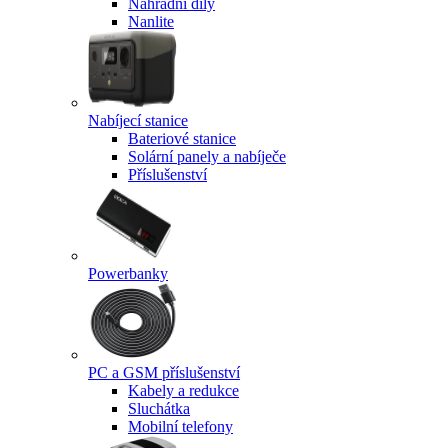
Náhradní díly
Nanlite
Nabíjecí stanice
Bateriové stanice
Solární panely a nabíječe
Příslušenství
Powerbanky
PC a GSM příslušenství
Kabely a redukce
Sluchátka
Mobilní telefony