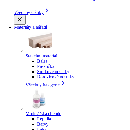
Všechny články
Materiály a nářadí
Stavební materiál
Balsa
Překližka
Smrkové nosníky
Borovicové nosníky
Všechny kategorie
Modelářská chemie
Lepidla
Barvy
Laky