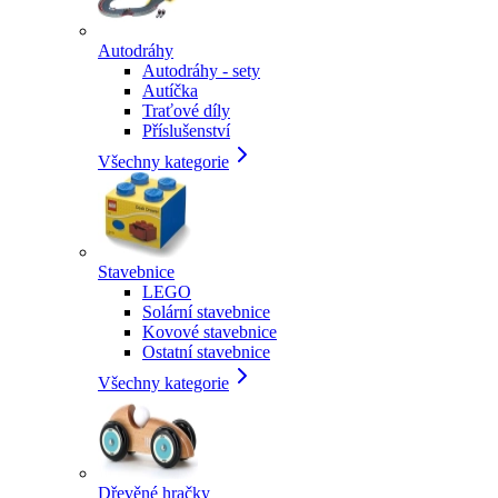
Autodráhy
Autodráhy - sety
Autíčka
Traťové díly
Příslušenství
Všechny kategorie
Stavebnice
LEGO
Solární stavebnice
Kovové stavebnice
Ostatní stavebnice
Všechny kategorie
Dřevěné hračky