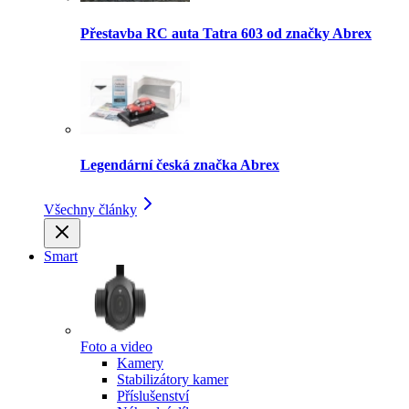
Přestavba RC auta Tatra 603 od značky Abrex
Legendární česká značka Abrex
Všechny články
Smart
Foto a video
Kamery
Stabilizátory kamer
Příslušenství