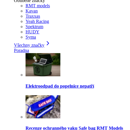
Oblíbené značky
RMT models
Kavan
Traxxas
Yeah Racing
Spektrum
HUDY
Syma
Všechny značky
Poradna
Elektroodpad do popelnice nepatří
Recenze ochranného vaku Safe bag RMT Models