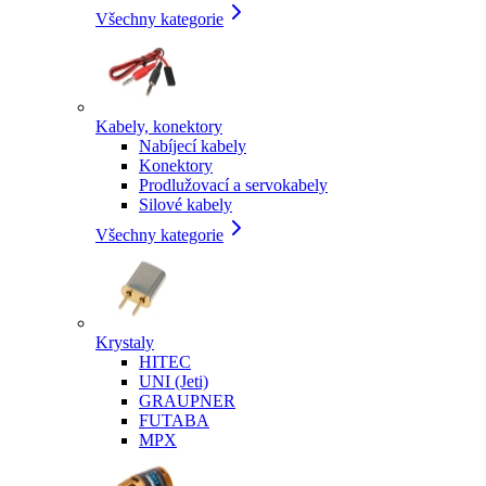
Všechny kategorie
Kabely, konektory
Nabíjecí kabely
Konektory
Prodlužovací a servokabely
Silové kabely
Všechny kategorie
Krystaly
HITEC
UNI (Jeti)
GRAUPNER
FUTABA
MPX