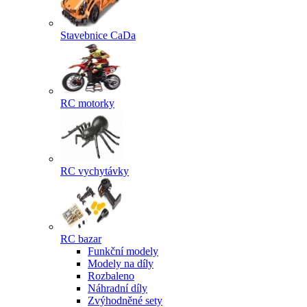
Stavebnice CaDa
RC motorky
RC vychytávky
RC bazar
Funkční modely
Modely na díly
Rozbaleno
Náhradní díly
Zvýhodněné sety