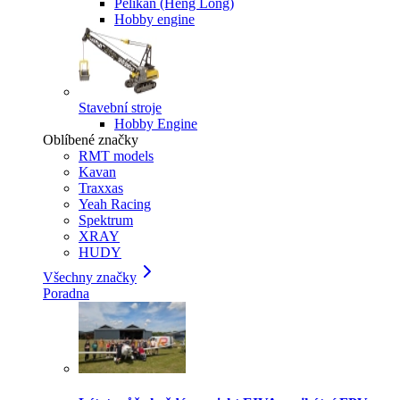
Pelikan (Heng Long)
Hobby engine
Stavební stroje
Hobby Engine
Oblíbené značky
RMT models
Kavan
Traxxas
Yeah Racing
Spektrum
XRAY
HUDY
Všechny značky
Poradna