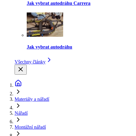
Jak vybrat autodráhu Carrera
Jak vybrat autodráhu
Všechny články
Materiály a nářadí
Nářadí
Montážní nářadí