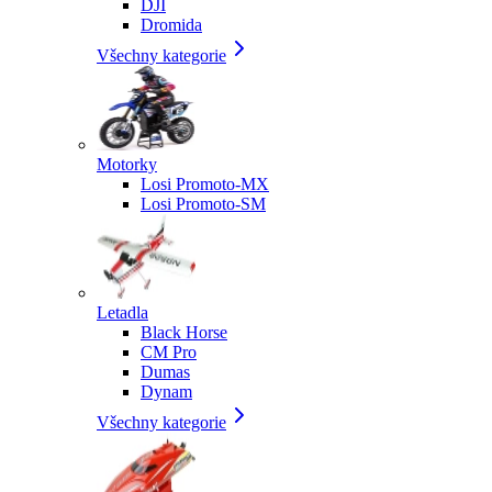
DJI
Dromida
Všechny kategorie
Motorky
Losi Promoto-MX
Losi Promoto-SM
Letadla
Black Horse
CM Pro
Dumas
Dynam
Všechny kategorie