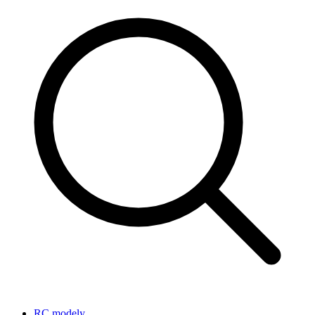
RC modely