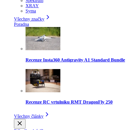
Spektrum
XRAY
Syma
Všechny značky
Poradna
Recenze Insta360 Antigravity A1 Standard Bundle
Recenze RC vrtulníku RMT DragonFly 250
Všechny články