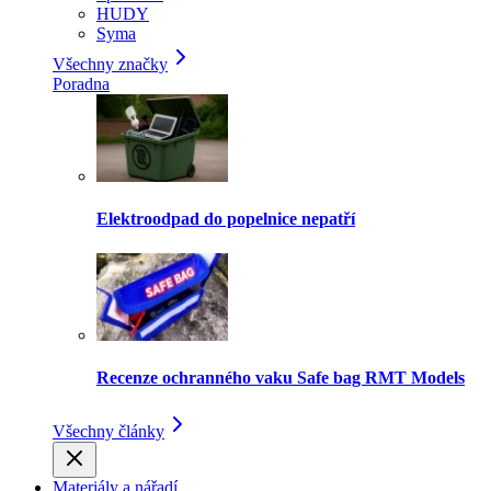
HUDY
Syma
Všechny značky
Poradna
Elektroodpad do popelnice nepatří
Recenze ochranného vaku Safe bag RMT Models
Všechny články
Materiály a nářadí