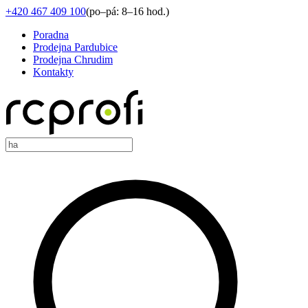
+420 467 409 100
(
po–pá: 8–16 hod.
)
Poradna
Prodejna Pardubice
Prodejna Chrudim
Kontakty