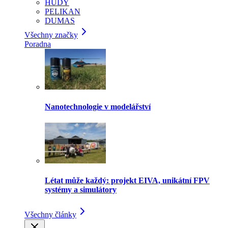
HUDY
PELIKAN
DUMAS
Všechny značky
Poradna
Nanotechnologie v modelářství
Létat může každý: projekt EIVA, unikátní FPV
systémy a simulátory
Všechny články