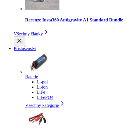
Recenze Insta360 Antigravity A1 Standard Bundle
Všechny články
Příslušenství
Baterie
Li-pol
Li-ion
LiFe
LiFePO4
Všechny kategorie