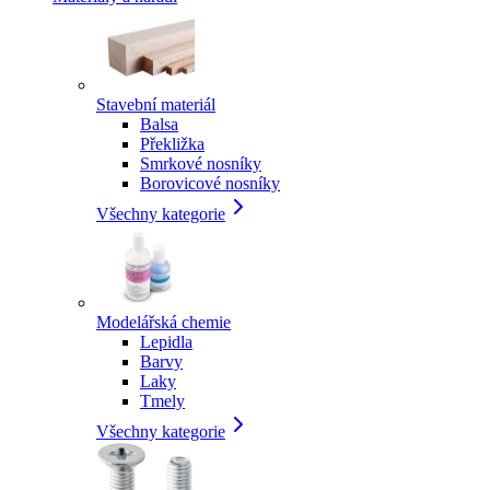
Stavební materiál
Balsa
Překližka
Smrkové nosníky
Borovicové nosníky
Všechny kategorie
Modelářská chemie
Lepidla
Barvy
Laky
Tmely
Všechny kategorie