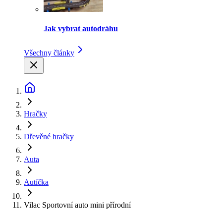
Jak vybrat autodráhu
Všechny články
Hračky
Dřevěné hračky
Auta
Autíčka
Vilac Sportovní auto mini přírodní