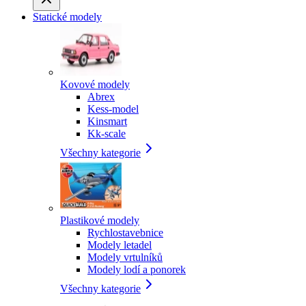
Statické modely
Kovové modely
Abrex
Kess-model
Kinsmart
Kk-scale
Všechny kategorie
Plastikové modely
Rychlostavebnice
Modely letadel
Modely vrtulníků
Modely lodí a ponorek
Všechny kategorie