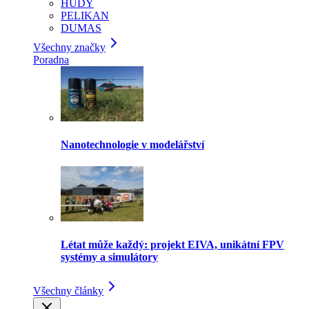
HUDY
PELIKAN
DUMAS
Všechny značky
Poradna
Nanotechnologie v modelářství
Létat může každý: projekt EIVA, unikátní FPV
systémy a simulátory
Všechny články