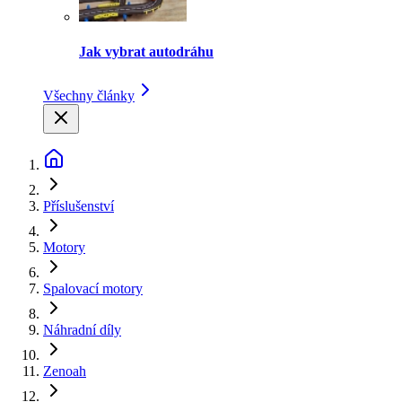
Jak vybrat autodráhu
Všechny články
Příslušenství
Motory
Spalovací motory
Náhradní díly
Zenoah