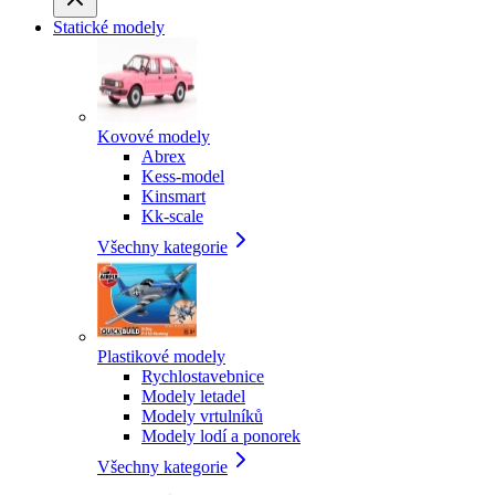
Statické modely
Kovové modely
Abrex
Kess-model
Kinsmart
Kk-scale
Všechny kategorie
Plastikové modely
Rychlostavebnice
Modely letadel
Modely vrtulníků
Modely lodí a ponorek
Všechny kategorie