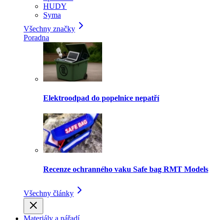
HUDY
Syma
Všechny značky
Poradna
Elektroodpad do popelnice nepatří
Recenze ochranného vaku Safe bag RMT Models
Všechny články
Materiály a nářadí