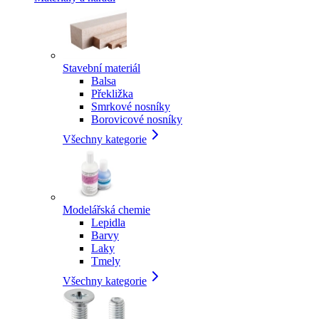
Stavební materiál
Balsa
Překližka
Smrkové nosníky
Borovicové nosníky
Všechny kategorie
Modelářská chemie
Lepidla
Barvy
Laky
Tmely
Všechny kategorie