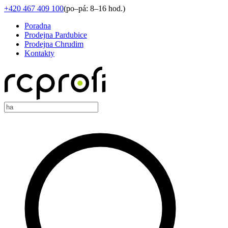
+420 467 409 100
(
po–pá: 8–16 hod.
)
Poradna
Prodejna Pardubice
Prodejna Chrudim
Kontakty