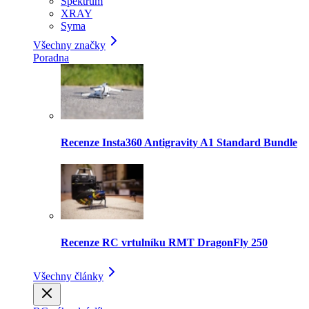
Spektrum
XRAY
Syma
Všechny značky
Poradna
Recenze Insta360 Antigravity A1 Standard Bundle
Recenze RC vrtulníku RMT DragonFly 250
Všechny články