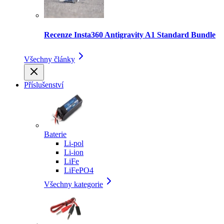
Recenze Insta360 Antigravity A1 Standard Bundle
Všechny články
Příslušenství
Baterie
Li-pol
Li-ion
LiFe
LiFePO4
Všechny kategorie