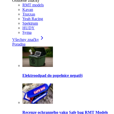
Oblíbené značky
RMT models
Kavan
Traxxas
Yeah Racing
Spektrum
HUDY
Syma
Všechny značky
Poradna
Elektroodpad do popelnice nepatří
Recenze ochranného vaku Safe bag RMT Models