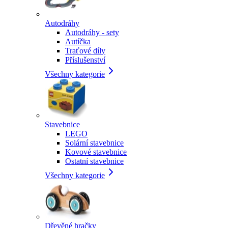
Autodráhy
Autodráhy - sety
Autíčka
Traťové díly
Příslušenství
Všechny kategorie
Stavebnice
LEGO
Solární stavebnice
Kovové stavebnice
Ostatní stavebnice
Všechny kategorie
Dřevěné hračky