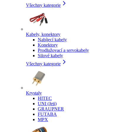
Všechny kategorie
Kabely, konektory
Nabíjecí kabely
Konektory
Prodlužovací a servokabely
Silové kabely
Všechny kategorie
Krystaly
HITEC
UNI (Jeti)
GRAUPNER
FUTABA
MPX