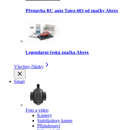
Přestavba RC auta Tatra 603 od značky Abrex
Legendární česká značka Abrex
Všechny články
Smart
Foto a video
Kamery
Stabilizátory kamer
Příslušenství