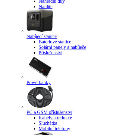
Náhradní díly
Nanlite
Nabíjecí stanice
Bateriové stanice
Solární panely a nabíječe
Příslušenství
Powerbanky
PC a GSM příslušenství
Kabely a redukce
Sluchátka
Mobilní telefony