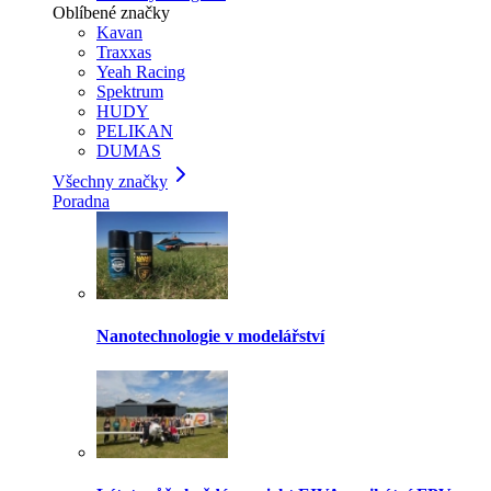
Oblíbené značky
Kavan
Traxxas
Yeah Racing
Spektrum
HUDY
PELIKAN
DUMAS
Všechny značky
Poradna
Nanotechnologie v modelářství