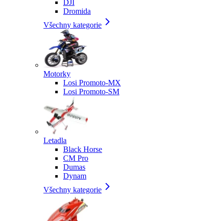
DJI
Dromida
Všechny kategorie
Motorky
Losi Promoto-MX
Losi Promoto-SM
Letadla
Black Horse
CM Pro
Dumas
Dynam
Všechny kategorie