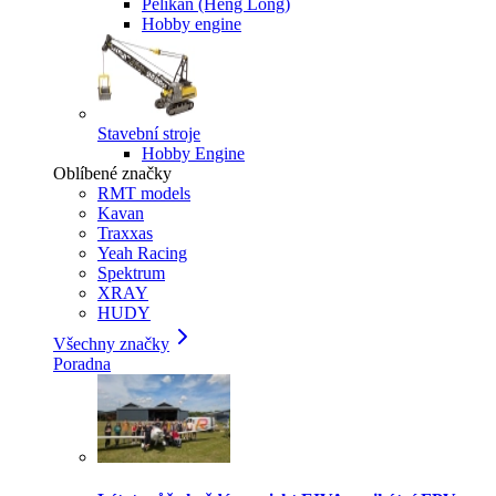
Pelikan (Heng Long)
Hobby engine
Stavební stroje
Hobby Engine
Oblíbené značky
RMT models
Kavan
Traxxas
Yeah Racing
Spektrum
XRAY
HUDY
Všechny značky
Poradna