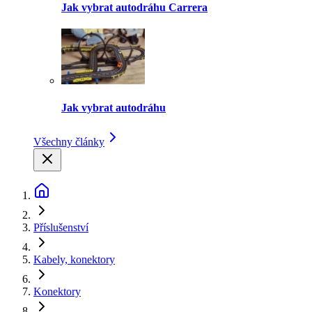
Jak vybrat autodráhu Carrera
Jak vybrat autodráhu
Všechny články
Příslušenství
Kabely, konektory
Konektory