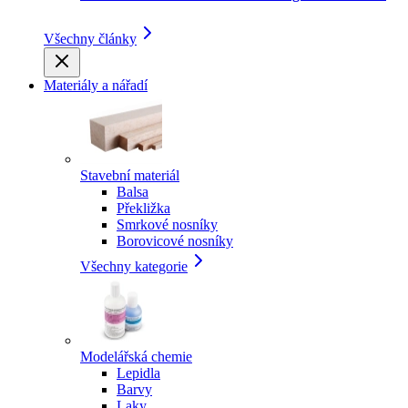
Všechny články
Materiály a nářadí
Stavební materiál
Balsa
Překližka
Smrkové nosníky
Borovicové nosníky
Všechny kategorie
Modelářská chemie
Lepidla
Barvy
Laky