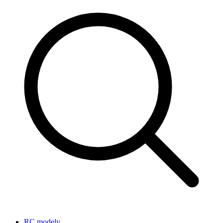
RC modely