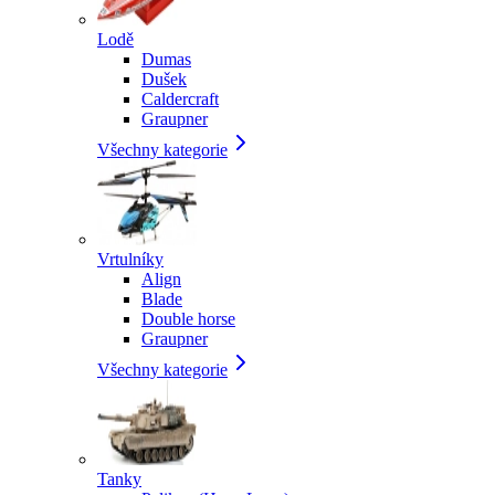
Lodě
Dumas
Dušek
Caldercraft
Graupner
Všechny kategorie
Vrtulníky
Align
Blade
Double horse
Graupner
Všechny kategorie
Tanky