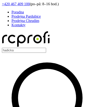
+420 467 409 100
(
po–pá: 8–16 hod.
)
Poradna
Prodejna Pardubice
Prodejna Chrudim
Kontakty