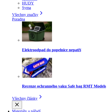
HUDY
Syma
Všechny značky
Poradna
Elektroodpad do popelnice nepatří
Recenze ochranného vaku Safe bag RMT Models
Všechny články
Materiály a nářadí