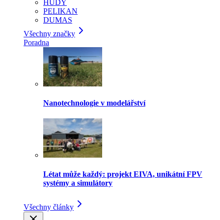
HUDY
PELIKAN
DUMAS
Všechny značky
Poradna
Nanotechnologie v modelářství
Létat může každý: projekt EIVA, unikátní FPV
systémy a simulátory
Všechny články