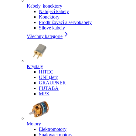
Kabely, konektory
Nabíjecí kabely
Konektory
Prodlužovací a servokabely
Silové kabely
Všechny kategorie
Krystaly
HITEC
UNI (Jeti)
GRAUPNER
FUTABA
MPX
Motory
Elektromotory
Spalovací motory