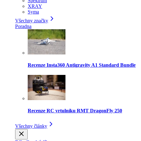
Spektrum
XRAY
Syma
Všechny značky
Poradna
Recenze Insta360 Antigravity A1 Standard Bundle
Recenze RC vrtulníku RMT DragonFly 250
Všechny články