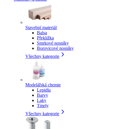
Stavební materiál
Balsa
Překližka
Smrkové nosníky
Borovicové nosníky
Všechny kategorie
Modelářská chemie
Lepidla
Barvy
Laky
Tmely
Všechny kategorie