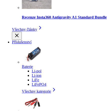
Recenze Insta360 Antigravity A1 Standard Bundle
Všechny články
Příslušenství
Baterie
Li-pol
Li-ion
LiFe
LiFePO4
Všechny kategorie