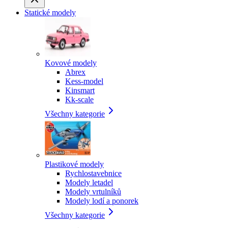
Statické modely
Kovové modely
Abrex
Kess-model
Kinsmart
Kk-scale
Všechny kategorie
Plastikové modely
Rychlostavebnice
Modely letadel
Modely vrtulníků
Modely lodí a ponorek
Všechny kategorie