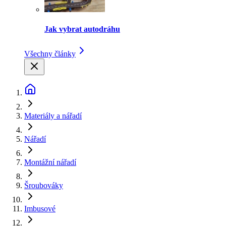
Jak vybrat autodráhu
Všechny články
Materiály a nářadí
Nářadí
Montážní nářadí
Šroubováky
Imbusové