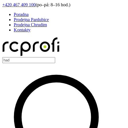
+420 467 409 100
(
po–pá: 8–16 hod.
)
Poradna
Prodejna Pardubice
Prodejna Chrudim
Kontakty