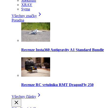
Spektrum
XRAY
Syma
Všechny značky
Poradna
Recenze Insta360 Antigravity A1 Standard Bundle
Recenze RC vrtulníku RMT DragonFly 250
Všechny články