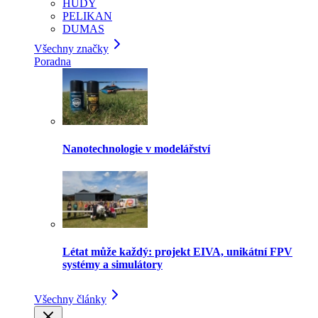
HUDY
PELIKAN
DUMAS
Všechny značky
Poradna
Nanotechnologie v modelářství
Létat může každý: projekt EIVA, unikátní FPV
systémy a simulátory
Všechny články