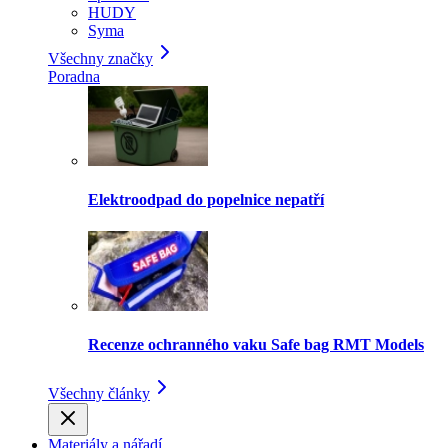
HUDY
Syma
Všechny značky
Poradna
Elektroodpad do popelnice nepatří
Recenze ochranného vaku Safe bag RMT Models
Všechny články
Materiály a nářadí