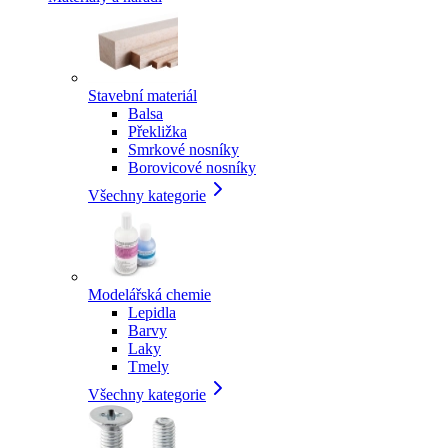
Stavební materiál
Balsa
Překližka
Smrkové nosníky
Borovicové nosníky
Všechny kategorie
Modelářská chemie
Lepidla
Barvy
Laky
Tmely
Všechny kategorie