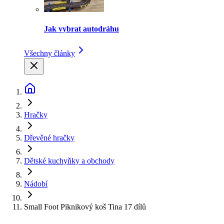
Jak vybrat autodráhu
Všechny články
Hračky
Dřevěné hračky
Dětské kuchyňky a obchody
Nádobí
Small Foot Piknikový koš Tina 17 dílů