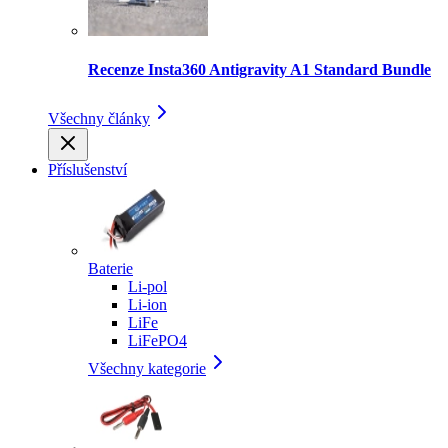
Recenze Insta360 Antigravity A1 Standard Bundle
Všechny články
Příslušenství
Baterie
Li-pol
Li-ion
LiFe
LiFePO4
Všechny kategorie