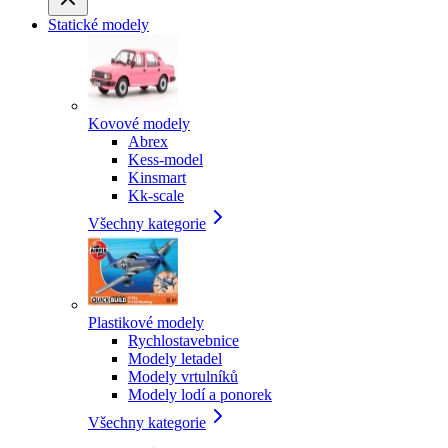
Statické modely
Kovové modely
Abrex
Kess-model
Kinsmart
Kk-scale
Všechny kategorie
Plastikové modely
Rychlostavebnice
Modely letadel
Modely vrtulníků
Modely lodí a ponorek
Všechny kategorie