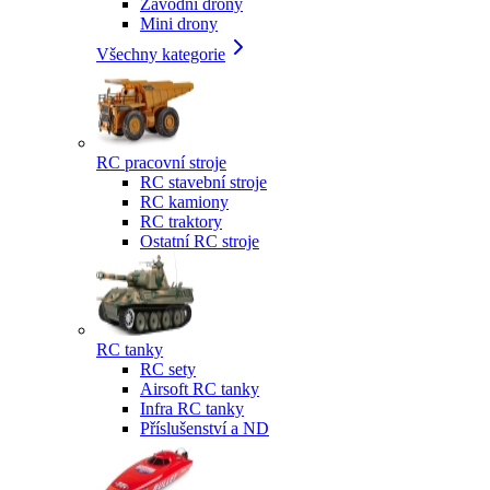
Závodní drony
Mini drony
Všechny kategorie
RC pracovní stroje
RC stavební stroje
RC kamiony
RC traktory
Ostatní RC stroje
RC tanky
RC sety
Airsoft RC tanky
Infra RC tanky
Příslušenství a ND