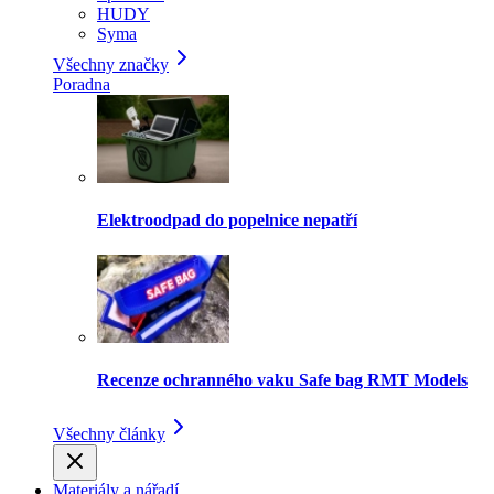
HUDY
Syma
Všechny značky
Poradna
Elektroodpad do popelnice nepatří
Recenze ochranného vaku Safe bag RMT Models
Všechny články
Materiály a nářadí