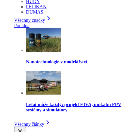
HUDY
PELIKAN
DUMAS
Všechny značky
Poradna
Nanotechnologie v modelářství
Létat může každý: projekt EIVA, unikátní FPV
systémy a simulátory
Všechny články