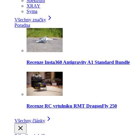
Spektrum
XRAY
Syma
Všechny značky
Poradna
Recenze Insta360 Antigravity A1 Standard Bundle
Recenze RC vrtulníku RMT DragonFly 250
Všechny články