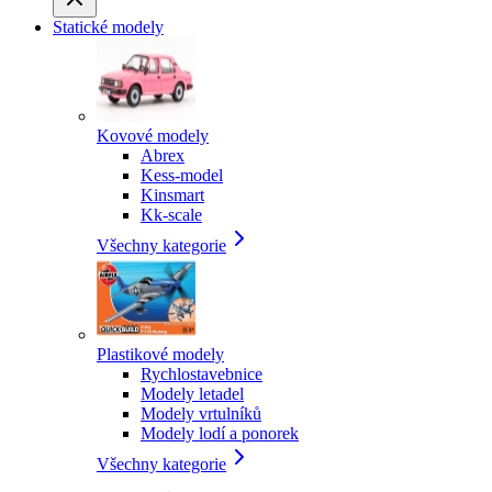
Statické modely
Kovové modely
Abrex
Kess-model
Kinsmart
Kk-scale
Všechny kategorie
Plastikové modely
Rychlostavebnice
Modely letadel
Modely vrtulníků
Modely lodí a ponorek
Všechny kategorie