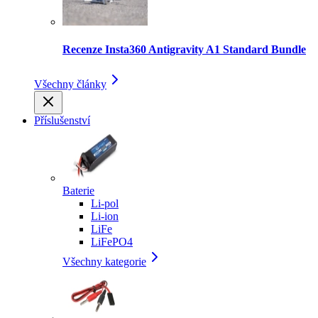
Recenze Insta360 Antigravity A1 Standard Bundle
Všechny články
Příslušenství
Baterie
Li-pol
Li-ion
LiFe
LiFePO4
Všechny kategorie