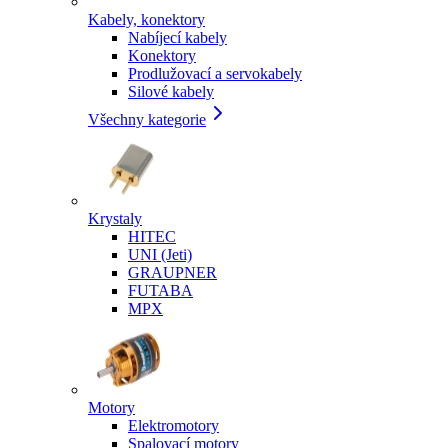
Kabely, konektory
Nabíjecí kabely
Konektory
Prodlužovací a servokabely
Silové kabely
Všechny kategorie
Krystaly
HITEC
UNI (Jeti)
GRAUPNER
FUTABA
MPX
Motory
Elektromotory
Spalovací motory