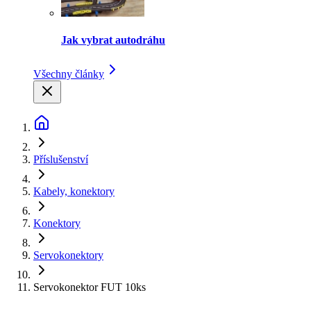
Jak vybrat autodráhu
Všechny články
Příslušenství
Kabely, konektory
Konektory
Servokonektory
Servokonektor FUT 10ks