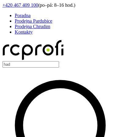
+420 467 409 100
(
po–pá: 8–16 hod.
)
Poradna
Prodejna Pardubice
Prodejna Chrudim
Kontakty