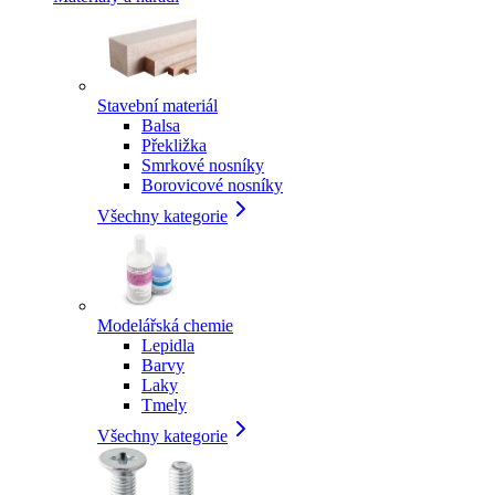
Stavební materiál
Balsa
Překližka
Smrkové nosníky
Borovicové nosníky
Všechny kategorie
Modelářská chemie
Lepidla
Barvy
Laky
Tmely
Všechny kategorie