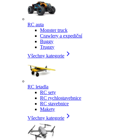
RC auta
Monster truck
Crawlery a expediční
Buggy
Truggy
Všechny kategorie
RC letadla
RC sety
RC rychlostavebnice
RC stavebnice
Makety
Všechny kategorie