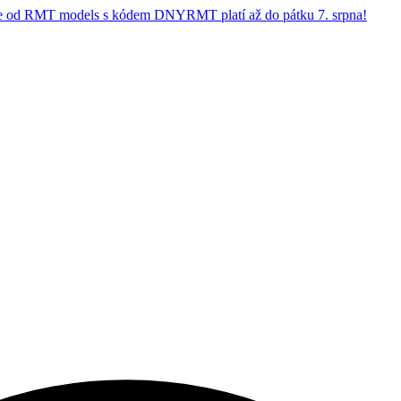
 od RMT models s kódem DNYRMT platí až do pátku 7. srpna!