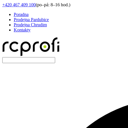
+420 467 409 100
(
po–pá: 8–16 hod.
)
Poradna
Prodejna Pardubice
Prodejna Chrudim
Kontakty