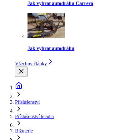
Jak vybrat autodráhu Carrera
Jak vybrat autodráhu
Všechny články
Příslušenství
Příslušenství letadla
Bižuterie