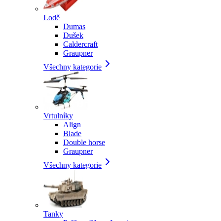
Lodě
Dumas
Dušek
Caldercraft
Graupner
Všechny kategorie
Vrtulníky
Align
Blade
Double horse
Graupner
Všechny kategorie
Tanky