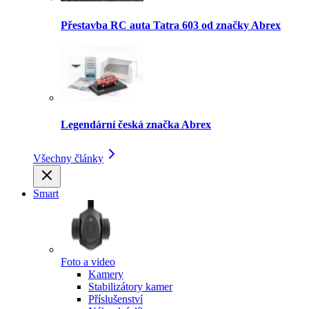
Přestavba RC auta Tatra 603 od značky Abrex
Legendární česká značka Abrex
Všechny články
Smart
Foto a video
Kamery
Stabilizátory kamer
Příslušenství