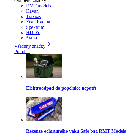
Oblíbené značky
RMT models
Kavan
Traxxas
Yeah Racing
Spektrum
HUDY
Syma
Všechny značky
Poradna
Elektroodpad do popelnice nepatří
Recenze ochranného vaku Safe bag RMT Models