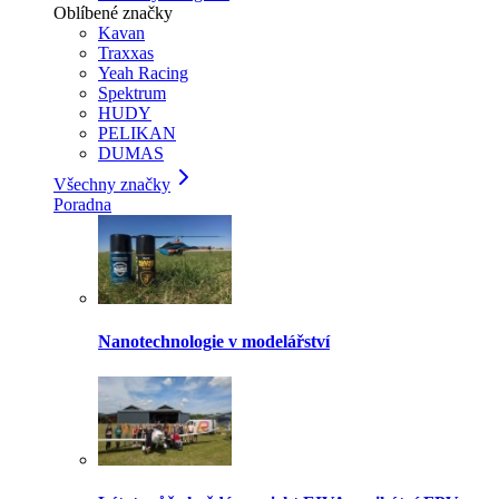
Oblíbené značky
Kavan
Traxxas
Yeah Racing
Spektrum
HUDY
PELIKAN
DUMAS
Všechny značky
Poradna
Nanotechnologie v modelářství