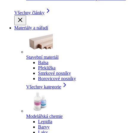
Všechny články
Materiály a nářadí
Stavební materiál
Balsa
Překližka
Smrkové nosníky
Borovicové nosníky
Všechny kategorie
Modelářská chemie
Lepidla
Barvy
Laky