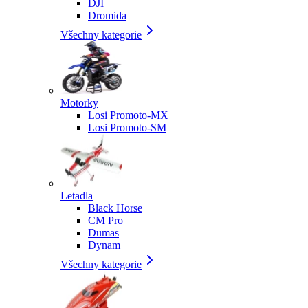
DJI
Dromida
Všechny kategorie
Motorky
Losi Promoto-MX
Losi Promoto-SM
Letadla
Black Horse
CM Pro
Dumas
Dynam
Všechny kategorie