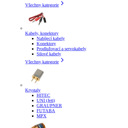
Všechny kategorie
Kabely, konektory
Nabíjecí kabely
Konektory
Prodlužovací a servokabely
Silové kabely
Všechny kategorie
Krystaly
HITEC
UNI (Jeti)
GRAUPNER
FUTABA
MPX