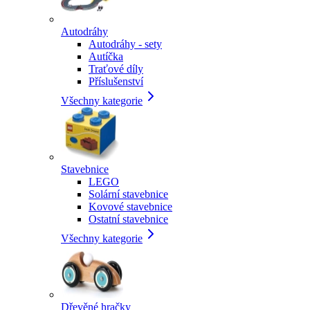
Autodráhy
Autodráhy - sety
Autíčka
Traťové díly
Příslušenství
Všechny kategorie
Stavebnice
LEGO
Solární stavebnice
Kovové stavebnice
Ostatní stavebnice
Všechny kategorie
Dřevěné hračky