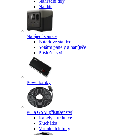
Náhradní díly
Nanlite
Nabíjecí stanice
Bateriové stanice
Solární panely a nabíječe
Příslušenství
Powerbanky
PC a GSM příslušenství
Kabely a redukce
Sluchátka
Mobilní telefony