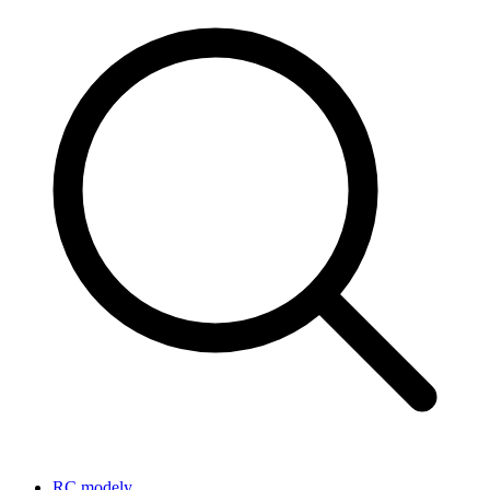
RC modely