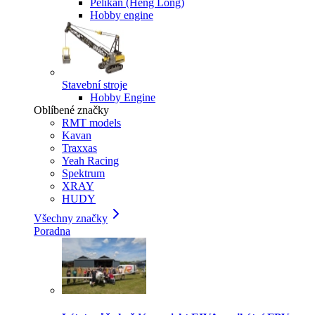
Pelikan (Heng Long)
Hobby engine
Stavební stroje
Hobby Engine
Oblíbené značky
RMT models
Kavan
Traxxas
Yeah Racing
Spektrum
XRAY
HUDY
Všechny značky
Poradna