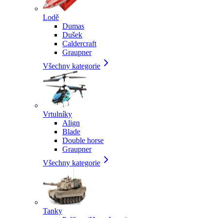
Lodě
Dumas
Dušek
Caldercraft
Graupner
Všechny kategorie
Vrtulníky
Align
Blade
Double horse
Graupner
Všechny kategorie
Tanky