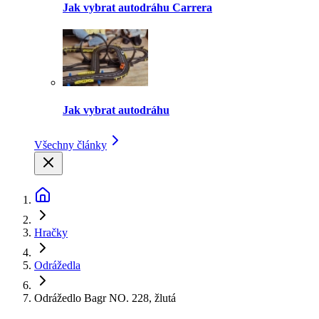
Jak vybrat autodráhu Carrera
Jak vybrat autodráhu
Všechny články
Hračky
Odrážedla
Odrážedlo Bagr NO. 228, žlutá