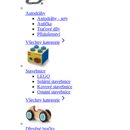
Autodráhy
Autodráhy - sety
Autíčka
Traťové díly
Příslušenství
Všechny kategorie
Stavebnice
LEGO
Solární stavebnice
Kovové stavebnice
Ostatní stavebnice
Všechny kategorie
Dřevěné hračky