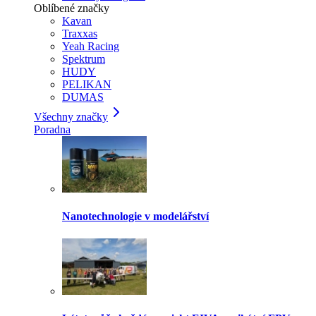
Oblíbené značky
Kavan
Traxxas
Yeah Racing
Spektrum
HUDY
PELIKAN
DUMAS
Všechny značky
Poradna
Nanotechnologie v modelářství