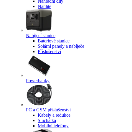
Náhradní díly
Nanlite
Nabíjecí stanice
Bateriové stanice
Solární panely a nabíječe
Příslušenství
Powerbanky
PC a GSM příslušenství
Kabely a redukce
Sluchátka
Mobilní telefony