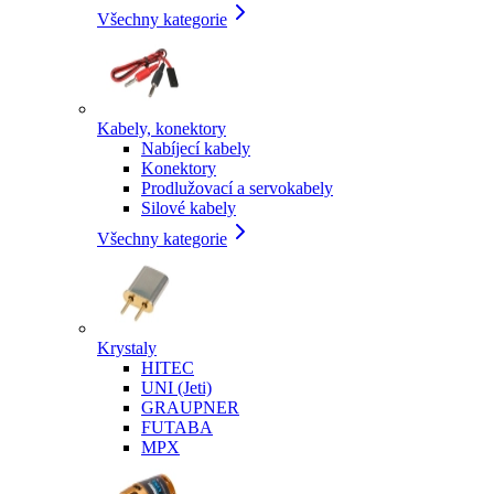
Všechny kategorie
Kabely, konektory
Nabíjecí kabely
Konektory
Prodlužovací a servokabely
Silové kabely
Všechny kategorie
Krystaly
HITEC
UNI (Jeti)
GRAUPNER
FUTABA
MPX