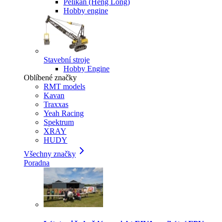
Pelikan (Heng Long)
Hobby engine
Stavební stroje
Hobby Engine
Oblíbené značky
RMT models
Kavan
Traxxas
Yeah Racing
Spektrum
XRAY
HUDY
Všechny značky
Poradna