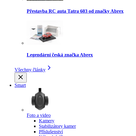
Přestavba RC auta Tatra 603 od značky Abrex
Legendární česká značka Abrex
Všechny články
Smart
Foto a video
Kamery
Stabilizátory kamer
Příslušenství