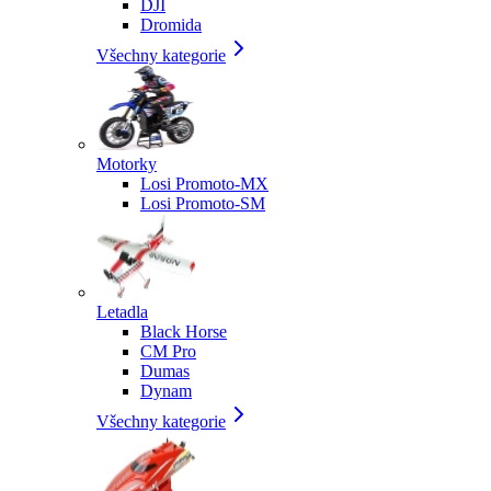
DJI
Dromida
Všechny kategorie
Motorky
Losi Promoto-MX
Losi Promoto-SM
Letadla
Black Horse
CM Pro
Dumas
Dynam
Všechny kategorie