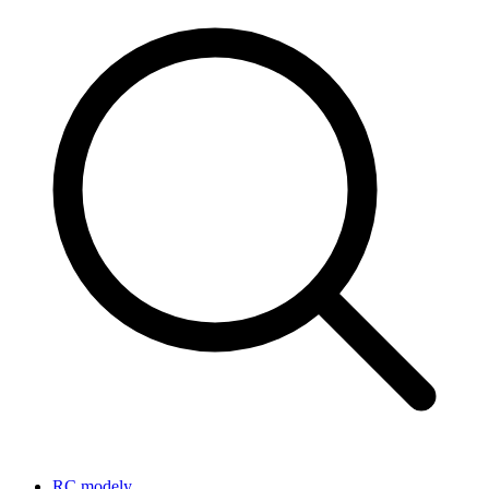
RC modely