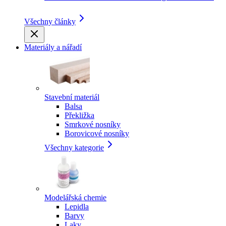
Všechny články
Materiály a nářadí
Stavební materiál
Balsa
Překližka
Smrkové nosníky
Borovicové nosníky
Všechny kategorie
Modelářská chemie
Lepidla
Barvy
Laky