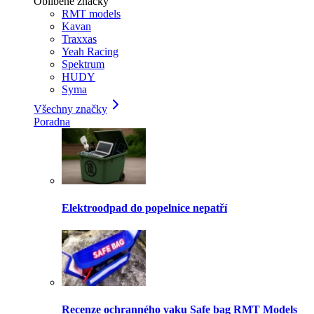
Oblíbené značky
RMT models
Kavan
Traxxas
Yeah Racing
Spektrum
HUDY
Syma
Všechny značky
Poradna
Elektroodpad do popelnice nepatří
Recenze ochranného vaku Safe bag RMT Models