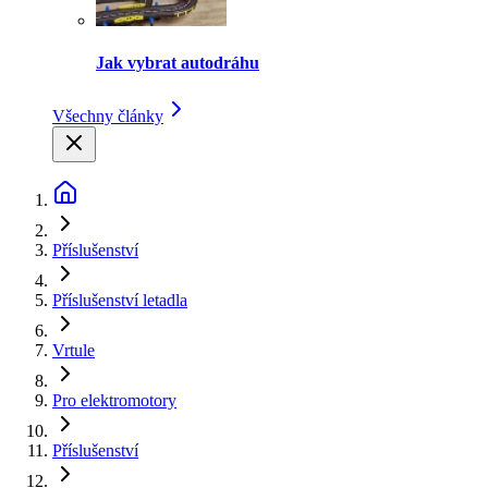
Jak vybrat autodráhu
Všechny články
Příslušenství
Příslušenství letadla
Vrtule
Pro elektromotory
Příslušenství