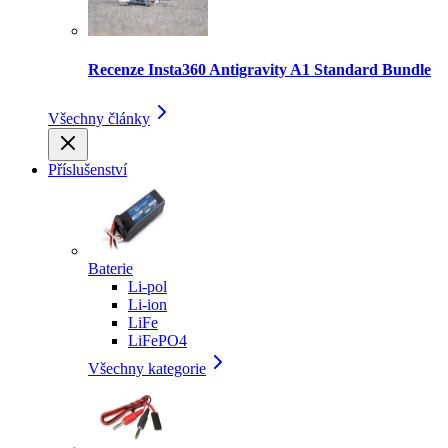
Recenze Insta360 Antigravity A1 Standard Bundle
Všechny články
Příslušenství
Baterie
Li-pol
Li-ion
LiFe
LiFePO4
Všechny kategorie