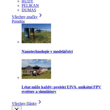
HUDY
PELIKAN
DUMAS
Všechny značky
Poradna
Nanotechnologie v modelářství
Létat může každý: projekt EIVA, unikátní FPV
systémy a simulátory
Všechny články