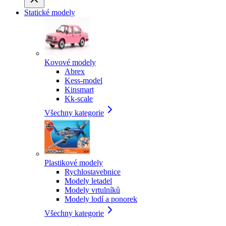
Statické modely
Kovové modely
Abrex
Kess-model
Kinsmart
Kk-scale
Všechny kategorie
Plastikové modely
Rychlostavebnice
Modely letadel
Modely vrtulníků
Modely lodí a ponorek
Všechny kategorie