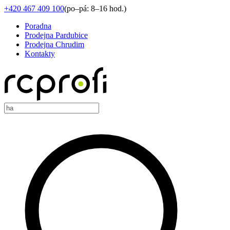
+420 467 409 100
(
po–pá: 8–16 hod.
)
Poradna
Prodejna Pardubice
Prodejna Chrudim
Kontakty