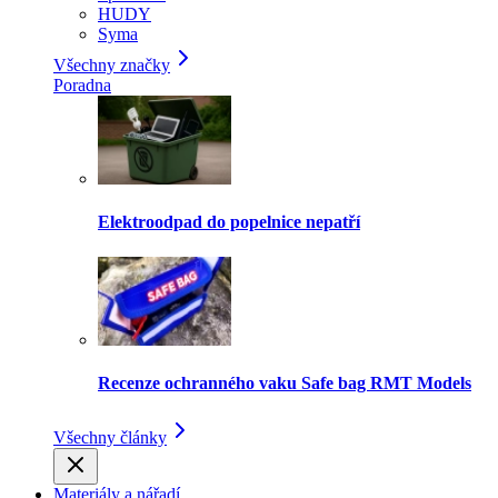
HUDY
Syma
Všechny značky
Poradna
Elektroodpad do popelnice nepatří
Recenze ochranného vaku Safe bag RMT Models
Všechny články
Materiály a nářadí