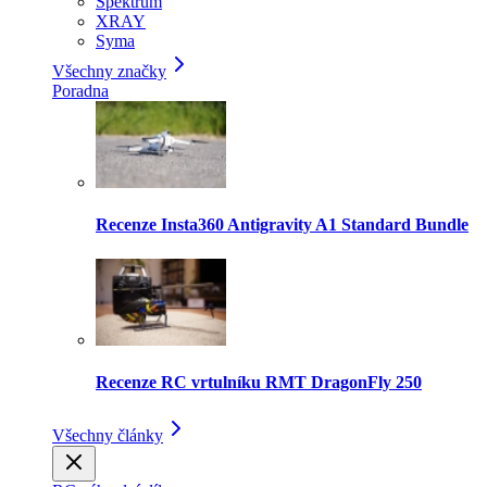
Spektrum
XRAY
Syma
Všechny značky
Poradna
Recenze Insta360 Antigravity A1 Standard Bundle
Recenze RC vrtulníku RMT DragonFly 250
Všechny články