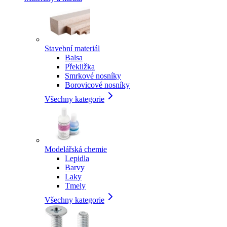
Stavební materiál
Balsa
Překližka
Smrkové nosníky
Borovicové nosníky
Všechny kategorie
Modelářská chemie
Lepidla
Barvy
Laky
Tmely
Všechny kategorie