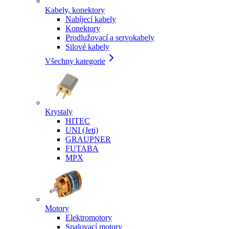
Kabely, konektory
Nabíjecí kabely
Konektory
Prodlužovací a servokabely
Silové kabely
Všechny kategorie
Krystaly
HITEC
UNI (Jeti)
GRAUPNER
FUTABA
MPX
Motory
Elektromotory
Spalovací motory