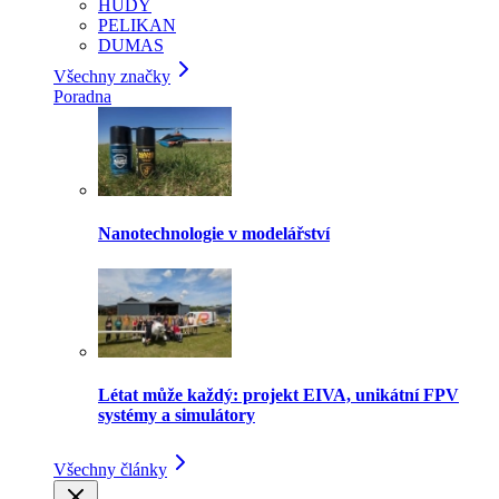
HUDY
PELIKAN
DUMAS
Všechny značky
Poradna
Nanotechnologie v modelářství
Létat může každý: projekt EIVA, unikátní FPV
systémy a simulátory
Všechny články