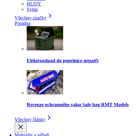
HUDY
Syma
Všechny značky
Poradna
Elektroodpad do popelnice nepatří
Recenze ochranného vaku Safe bag RMT Models
Všechny články
Materiály a nářadí