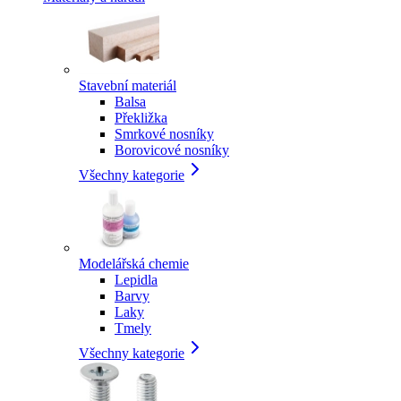
Stavební materiál
Balsa
Překližka
Smrkové nosníky
Borovicové nosníky
Všechny kategorie
Modelářská chemie
Lepidla
Barvy
Laky
Tmely
Všechny kategorie