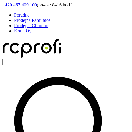
+420 467 409 100
(
po–pá: 8–16 hod.
)
Poradna
Prodejna Pardubice
Prodejna Chrudim
Kontakty