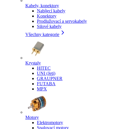
Kabely, konektory
Nabíjecí kabely
Konektory
Prodlužovací a servokabely
Silové kabely
Všechny kategorie
Krystaly
HITEC
UNI (Jeti)
GRAUPNER
FUTABA
MPX
Motory
Elektromotory
Spalovací motory