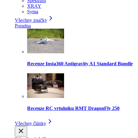
Spektrum
XRAY
Syma
Všechny značky
Poradna
Recenze Insta360 Antigravity A1 Standard Bundle
Recenze RC vrtulníku RMT DragonFly 250
Všechny články