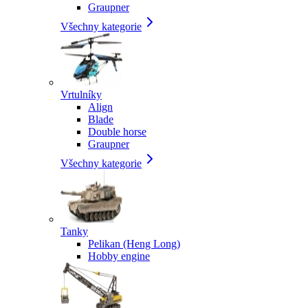
Graupner
Všechny kategorie
Vrtulníky
Align
Blade
Double horse
Graupner
Všechny kategorie
Tanky
Pelikan (Heng Long)
Hobby engine