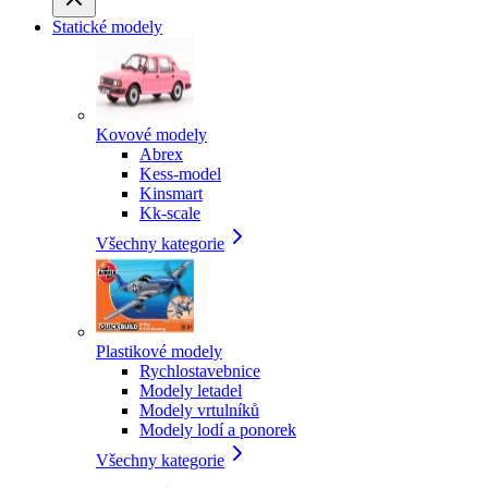
Statické modely
Kovové modely
Abrex
Kess-model
Kinsmart
Kk-scale
Všechny kategorie
Plastikové modely
Rychlostavebnice
Modely letadel
Modely vrtulníků
Modely lodí a ponorek
Všechny kategorie