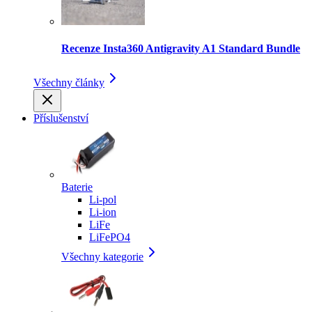
Recenze Insta360 Antigravity A1 Standard Bundle
Všechny články
Příslušenství
Baterie
Li-pol
Li-ion
LiFe
LiFePO4
Všechny kategorie