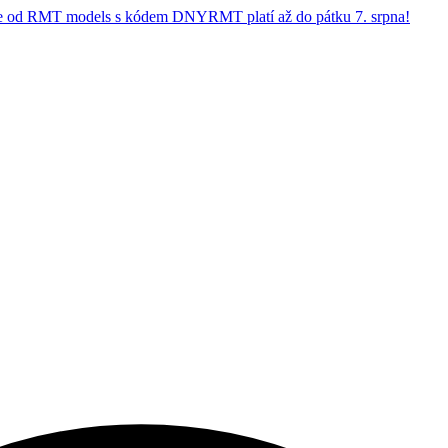
 od RMT models s kódem DNYRMT platí až do pátku 7. srpna!