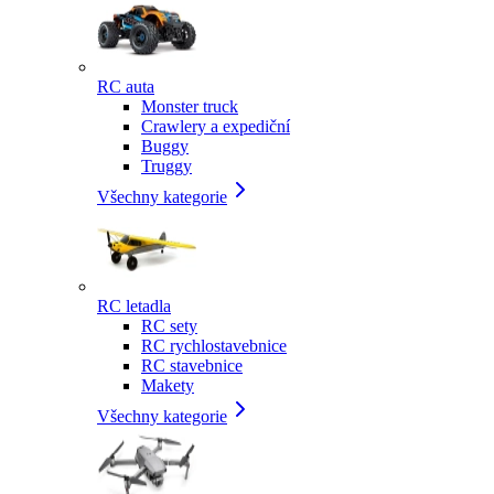
RC auta
Monster truck
Crawlery a expediční
Buggy
Truggy
Všechny kategorie
RC letadla
RC sety
RC rychlostavebnice
RC stavebnice
Makety
Všechny kategorie