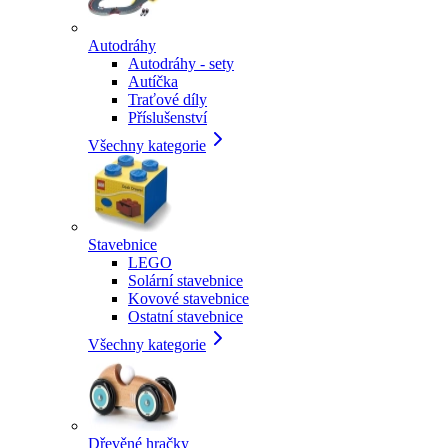
Autodráhy
Autodráhy - sety
Autíčka
Traťové díly
Příslušenství
Všechny kategorie
Stavebnice
LEGO
Solární stavebnice
Kovové stavebnice
Ostatní stavebnice
Všechny kategorie
Dřevěné hračky