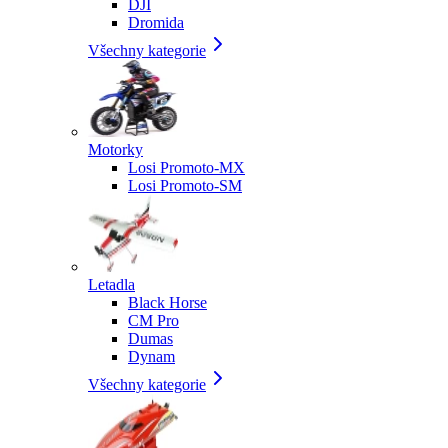
DJI
Dromida
Všechny kategorie
Motorky
Losi Promoto-MX
Losi Promoto-SM
Letadla
Black Horse
CM Pro
Dumas
Dynam
Všechny kategorie