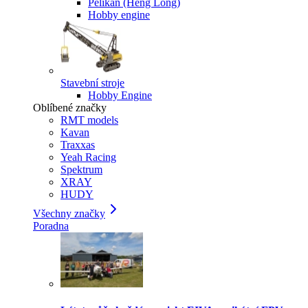
Pelikan (Heng Long)
Hobby engine
Stavební stroje
Hobby Engine
Oblíbené značky
RMT models
Kavan
Traxxas
Yeah Racing
Spektrum
XRAY
HUDY
Všechny značky
Poradna