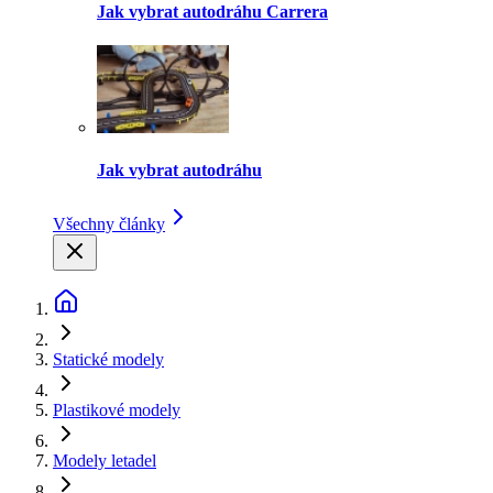
Jak vybrat autodráhu Carrera
Jak vybrat autodráhu
Všechny články
Statické modely
Plastikové modely
Modely letadel