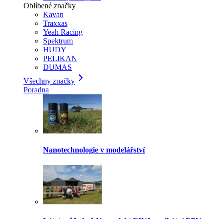
Oblíbené značky
Kavan
Traxxas
Yeah Racing
Spektrum
HUDY
PELIKAN
DUMAS
Všechny značky
Poradna
Nanotechnologie v modelářství