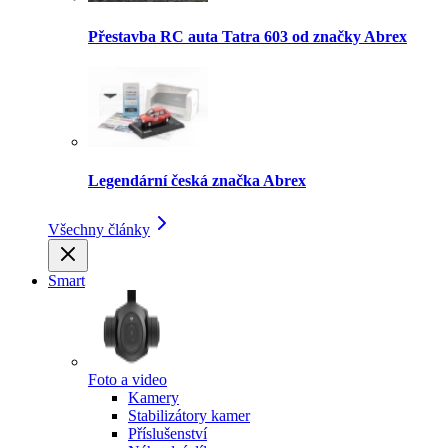
Přestavba RC auta Tatra 603 od značky Abrex
Legendární česká značka Abrex
Všechny články
Smart
Foto a video
Kamery
Stabilizátory kamer
Příslušenství