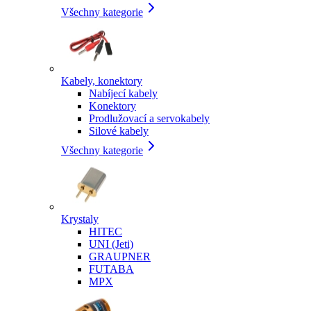
Všechny kategorie
Kabely, konektory
Nabíjecí kabely
Konektory
Prodlužovací a servokabely
Silové kabely
Všechny kategorie
Krystaly
HITEC
UNI (Jeti)
GRAUPNER
FUTABA
MPX