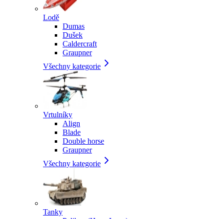
Lodě
Dumas
Dušek
Caldercraft
Graupner
Všechny kategorie
Vrtulníky
Align
Blade
Double horse
Graupner
Všechny kategorie
Tanky