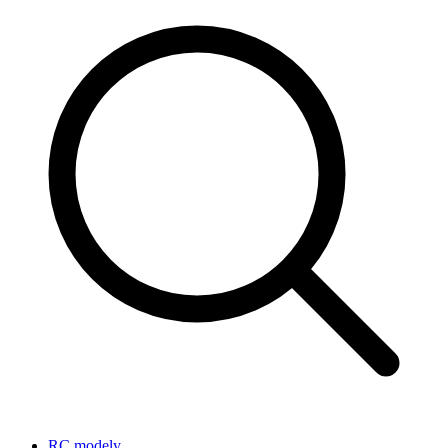
RC modely