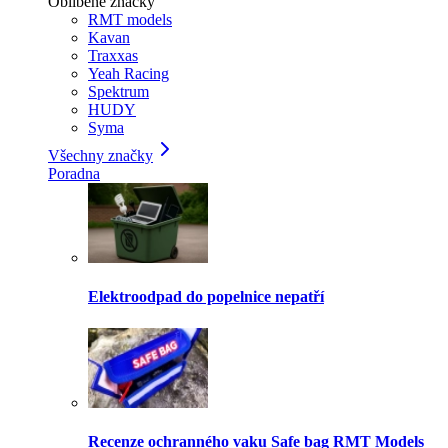
Oblíbené značky
RMT models
Kavan
Traxxas
Yeah Racing
Spektrum
HUDY
Syma
Všechny značky
Poradna
Elektroodpad do popelnice nepatří
Recenze ochranného vaku Safe bag RMT Models