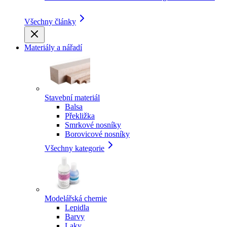
Všechny články
Materiály a nářadí
Stavební materiál
Balsa
Překližka
Smrkové nosníky
Borovicové nosníky
Všechny kategorie
Modelářská chemie
Lepidla
Barvy
Laky