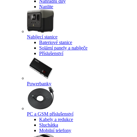
Náhradní díly
Nanlite
Nabíjecí stanice
Bateriové stanice
Solární panely a nabíječe
Příslušenství
Powerbanky
PC a GSM příslušenství
Kabely a redukce
Sluchátka
Mobilní telefony