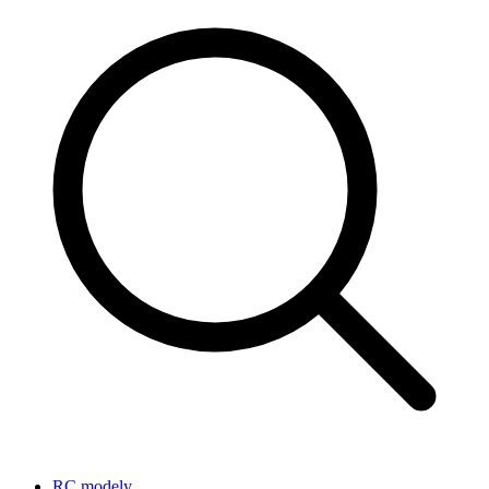
RC modely