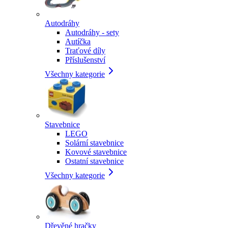
Autodráhy
Autodráhy - sety
Autíčka
Traťové díly
Příslušenství
Všechny kategorie
Stavebnice
LEGO
Solární stavebnice
Kovové stavebnice
Ostatní stavebnice
Všechny kategorie
Dřevěné hračky