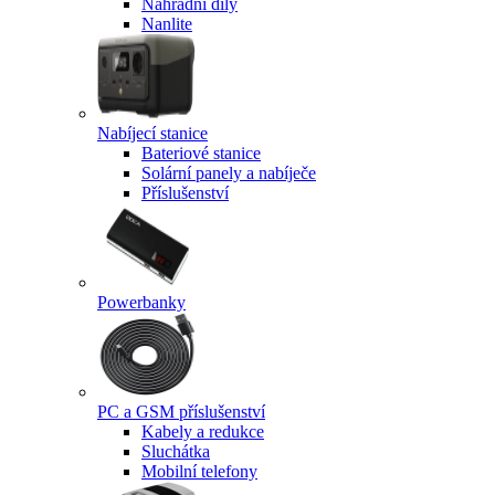
Náhradní díly
Nanlite
Nabíjecí stanice
Bateriové stanice
Solární panely a nabíječe
Příslušenství
Powerbanky
PC a GSM příslušenství
Kabely a redukce
Sluchátka
Mobilní telefony