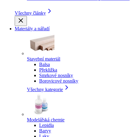
Všechny články
Materiály a nářadí
Stavební materiál
Balsa
Překližka
Smrkové nosníky
Borovicové nosníky
Všechny kategorie
Modelářská chemie
Lepidla
Barvy
Laky