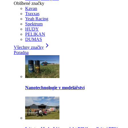
Oblíbené značky
Kavan
Traxxas
Yeah Racing
Spektrum
HUDY
PELIKAN
DUMAS
Všechny značky
Poradna
Nanotechnologie v modelářství