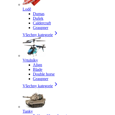
Lodě
Dumas
Dušek
Caldercraft
Graupner
Všechny kategorie
Vrtulníky
Align
Blade
Double horse
Graupner
Všechny kategorie
Tanky