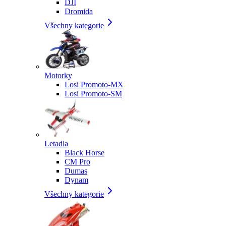
DJI
Dromida
Všechny kategorie
Motorky
Losi Promoto-MX
Losi Promoto-SM
Letadla
Black Horse
CM Pro
Dumas
Dynam
Všechny kategorie