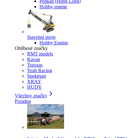
Pelikan (Heng Long)
Hobby engine
Stavební stroje
Hobby Engine
Oblíbené značky
RMT models
Kavan
Traxxas
Yeah Racing
Spektrum
XRAY
HUDY
Všechny značky
Poradna