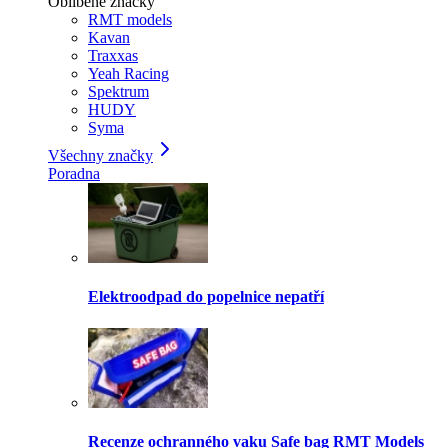
Oblíbené značky
RMT models
Kavan
Traxxas
Yeah Racing
Spektrum
HUDY
Syma
Všechny značky
Poradna
Elektroodpad do popelnice nepatří
Recenze ochranného vaku Safe bag RMT Models