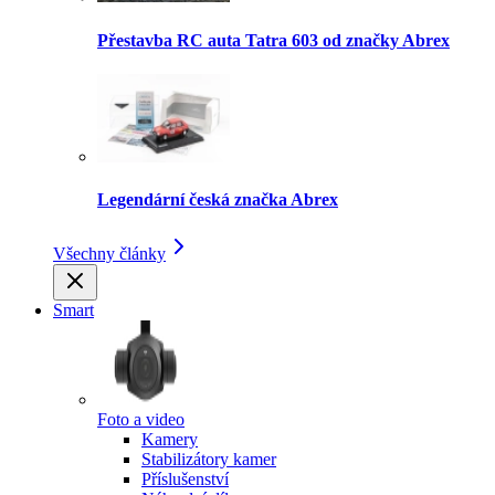
Přestavba RC auta Tatra 603 od značky Abrex
Legendární česká značka Abrex
Všechny články
Smart
Foto a video
Kamery
Stabilizátory kamer
Příslušenství