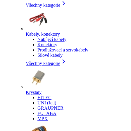
Všechny kategorie
Kabely, konektory
Nabíjecí kabely
Konektory
Prodlužovací a servokabely
Silové kabely
Všechny kategorie
Krystaly
HITEC
UNI (Jeti)
GRAUPNER
FUTABA
MPX