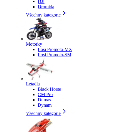
DJI
Dromida
Všechny kategorie
Motorky
Losi Promoto-MX
Losi Promoto-SM
Letadla
Black Horse
CM Pro
Dumas
Dynam
Všechny kategorie