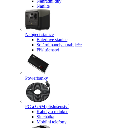
Náhradní díly
Nanlite
Nabíjecí stanice
Bateriové stanice
Solární panely a nabíječe
Příslušenství
Powerbanky
PC a GSM příslušenství
Kabely a redukce
Sluchátka
Mobilní telefony