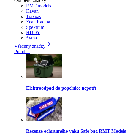
Oblíbené značky
RMT models
Kavan
Traxxas
Yeah Racing
Spektrum
HUDY
Syma
Všechny značky
Poradna
Elektroodpad do popelnice nepatří
Recenze ochranného vaku Safe bag RMT Models