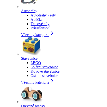
Autodráhy
Autodráhy - sety
Autíčka
Traťové díly
Příslušenství
Všechny kategorie
Stavebnice
LEGO
Solární stavebnice
Kovové stavebnice
Ostatní stavebnice
Všechny kategorie
Dřevěné hračky