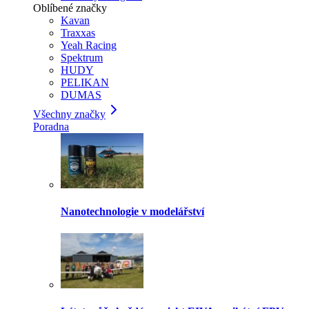
Oblíbené značky
Kavan
Traxxas
Yeah Racing
Spektrum
HUDY
PELIKAN
DUMAS
Všechny značky
Poradna
Nanotechnologie v modelářství