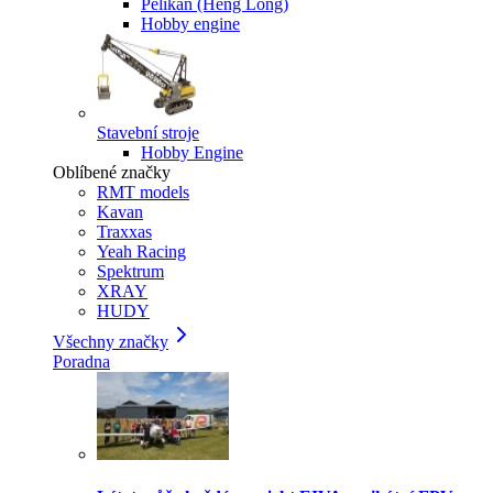
Pelikan (Heng Long)
Hobby engine
Stavební stroje
Hobby Engine
Oblíbené značky
RMT models
Kavan
Traxxas
Yeah Racing
Spektrum
XRAY
HUDY
Všechny značky
Poradna