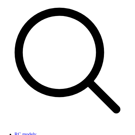
RC modely