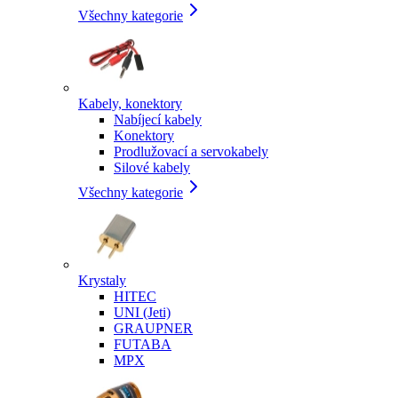
Všechny kategorie
Kabely, konektory
Nabíjecí kabely
Konektory
Prodlužovací a servokabely
Silové kabely
Všechny kategorie
Krystaly
HITEC
UNI (Jeti)
GRAUPNER
FUTABA
MPX