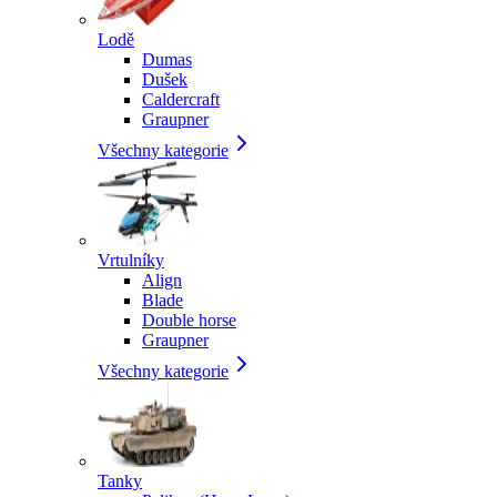
Lodě
Dumas
Dušek
Caldercraft
Graupner
Všechny kategorie
Vrtulníky
Align
Blade
Double horse
Graupner
Všechny kategorie
Tanky