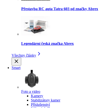
Přestavba RC auta Tatra 603 od značky Abrex
Legendární česká značka Abrex
Všechny články
Smart
Foto a video
Kamery
Stabilizátory kamer
Příslušenství