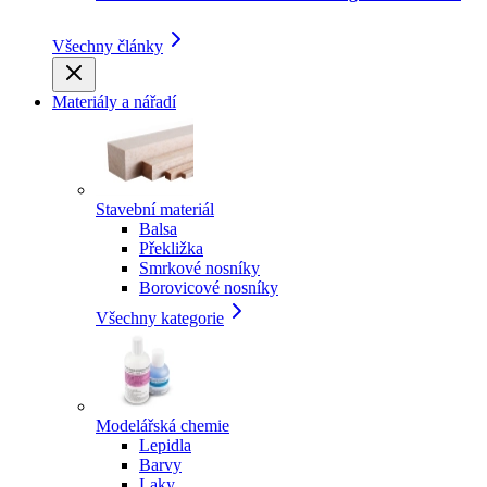
Všechny články
Materiály a nářadí
Stavební materiál
Balsa
Překližka
Smrkové nosníky
Borovicové nosníky
Všechny kategorie
Modelářská chemie
Lepidla
Barvy
Laky