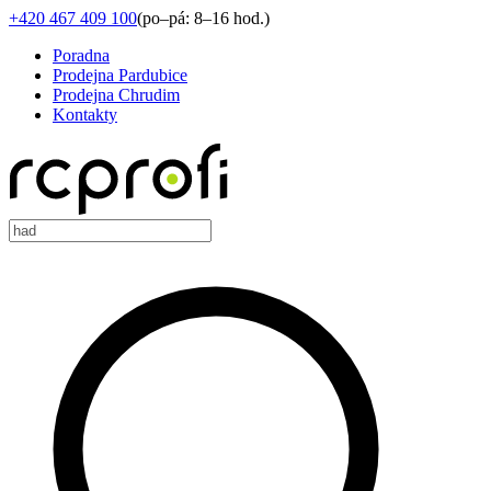
+420 467 409 100
(
po–pá: 8–16 hod.
)
Poradna
Prodejna Pardubice
Prodejna Chrudim
Kontakty