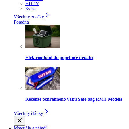
HUDY
Syma
Všechny značky
Poradna
Elektroodpad do popelnice nepatří
Recenze ochranného vaku Safe bag RMT Models
Všechny články
Materiály a nářadí