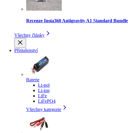
Recenze Insta360 Antigravity A1 Standard Bundle
Všechny články
Příslušenství
Baterie
Li-pol
Li-ion
LiFe
LiFePO4
Všechny kategorie