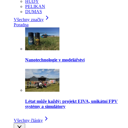
HUDY
PELIKAN
DUMAS
Všechny značky
Poradna
Nanotechnologie v modelářství
Létat může každý: projekt EIVA, unikátní FPV
systémy a simulátory
Všechny články