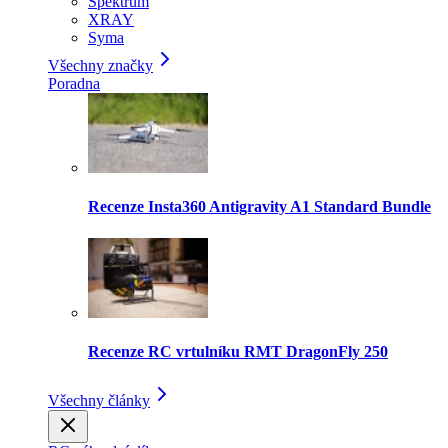
Spektrum
XRAY
Syma
Všechny značky
Poradna
Recenze Insta360 Antigravity A1 Standard Bundle
Recenze RC vrtulníku RMT DragonFly 250
Všechny články