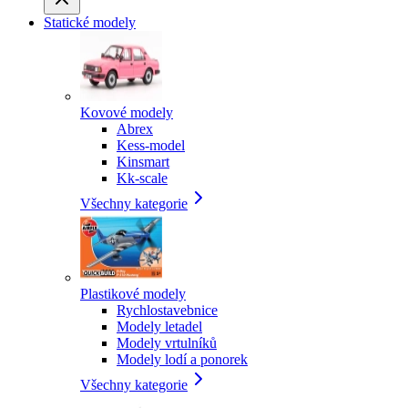
Statické modely
Kovové modely
Abrex
Kess-model
Kinsmart
Kk-scale
Všechny kategorie
Plastikové modely
Rychlostavebnice
Modely letadel
Modely vrtulníků
Modely lodí a ponorek
Všechny kategorie