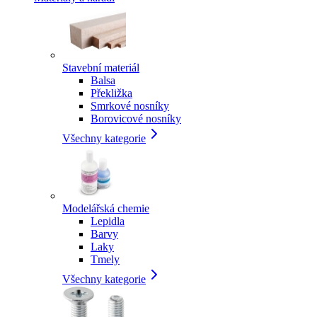
Stavební materiál
Balsa
Překližka
Smrkové nosníky
Borovicové nosníky
Všechny kategorie
Modelářská chemie
Lepidla
Barvy
Laky
Tmely
Všechny kategorie