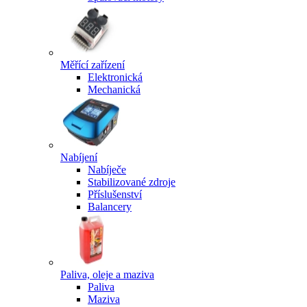
Měřící zařízení
Elektronická
Mechanická
Nabíjení
Nabíječe
Stabilizované zdroje
Příslušenství
Balancery
Paliva, oleje a maziva
Paliva
Maziva