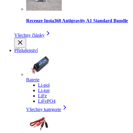
Recenze Insta360 Antigravity A1 Standard Bundle
Všechny články
Příslušenství
Baterie
Li-pol
Li-ion
LiFe
LiFePO4
Všechny kategorie