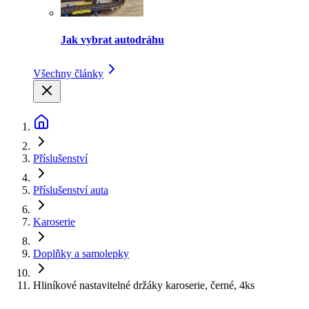
Jak vybrat autodráhu
Všechny články
Příslušenství
Příslušenství auta
Karoserie
Doplňky a samolepky
Hliníkové nastavitelné držáky karoserie, černé, 4ks