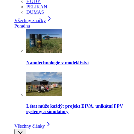
HUDY
PELIKAN
DUMAS
Všechny značky
Poradna
Nanotechnologie v modelářství
Létat může každý: projekt EIVA, unikátní FPV
systémy a simulátory
Všechny články