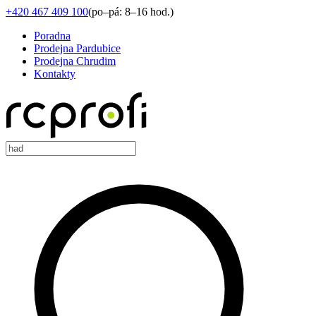
+420 467 409 100
(
po–pá: 8–16 hod.
)
Poradna
Prodejna Pardubice
Prodejna Chrudim
Kontakty