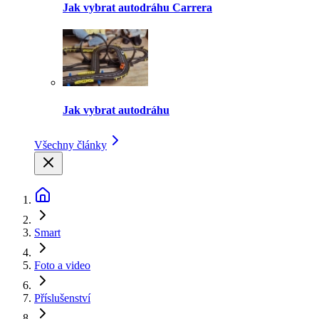
Jak vybrat autodráhu Carrera
Jak vybrat autodráhu
Všechny články
Smart
Foto a video
Příslušenství