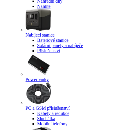
Náhradní díly
Nanlite
Nabíjecí stanice
Bateriové stanice
Solární panely a nabíječe
Příslušenství
Powerbanky
PC a GSM příslušenství
Kabely a redukce
Sluchátka
Mobilní telefony