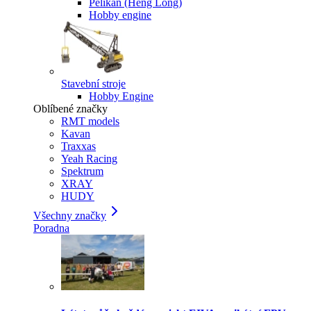
Pelikan (Heng Long)
Hobby engine
Stavební stroje
Hobby Engine
Oblíbené značky
RMT models
Kavan
Traxxas
Yeah Racing
Spektrum
XRAY
HUDY
Všechny značky
Poradna