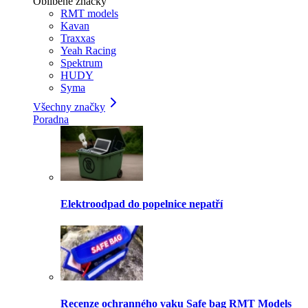
Oblíbené značky
RMT models
Kavan
Traxxas
Yeah Racing
Spektrum
HUDY
Syma
Všechny značky
Poradna
Elektroodpad do popelnice nepatří
Recenze ochranného vaku Safe bag RMT Models