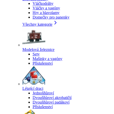
Vláčkodráhy
Vláčky a vagóny
Hry a hlavolamy
Domečky pro panenky
Všechny kategorie
Modelová železnice
Sety
Mašinky a vagóny
Příslušenství
Létající draci
Jednošňůroví
Dvoušňůroví akrobatičtí
Dvoušňůroví padákoví
Příslušenství