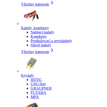
Všechny kategorie
Kabely, konektory
Nabíjecí kabely
Konektory
Prodlužovací a servokabely
Silové kabely
Všechny kategorie
Krystaly
HITEC
UNI (Jeti)
GRAUPNER
FUTABA
MPX