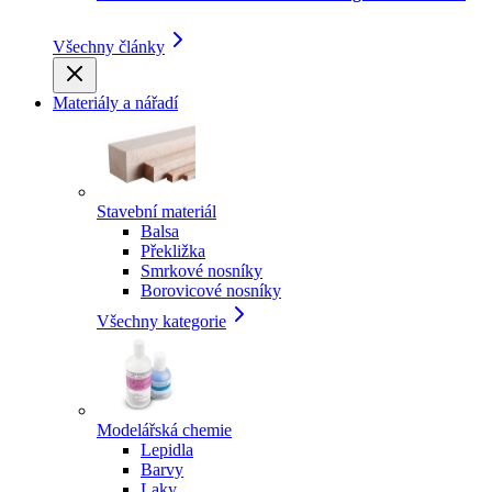
Všechny články
Materiály a nářadí
Stavební materiál
Balsa
Překližka
Smrkové nosníky
Borovicové nosníky
Všechny kategorie
Modelářská chemie
Lepidla
Barvy
Laky