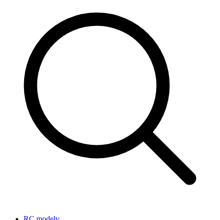
RC modely