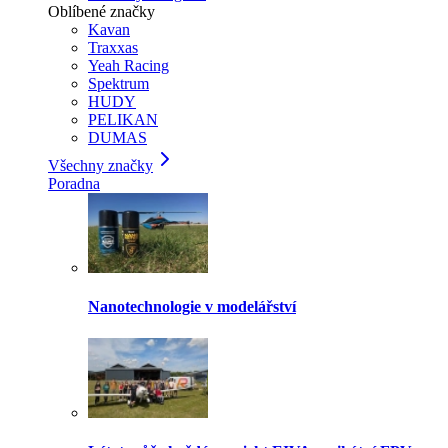
Oblíbené značky
Kavan
Traxxas
Yeah Racing
Spektrum
HUDY
PELIKAN
DUMAS
Všechny značky
Poradna
Nanotechnologie v modelářství