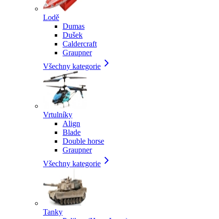
Lodě
Dumas
Dušek
Caldercraft
Graupner
Všechny kategorie
Vrtulníky
Align
Blade
Double horse
Graupner
Všechny kategorie
Tanky