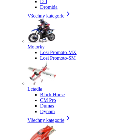
DJI
Dromida
Všechny kategorie
Motorky
Losi Promoto-MX
Losi Promoto-SM
Letadla
Black Horse
CM Pro
Dumas
Dynam
Všechny kategorie