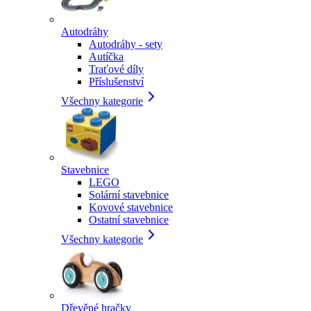
Autodráhy
Autodráhy - sety
Autíčka
Traťové díly
Příslušenství
Všechny kategorie
Stavebnice
LEGO
Solární stavebnice
Kovové stavebnice
Ostatní stavebnice
Všechny kategorie
Dřevěné hračky