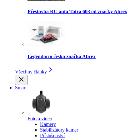
Přestavba RC auta Tatra 603 od značky Abrex
Legendární česká značka Abrex
Všechny články
Smart
Foto a video
Kamery
Stabilizátory kamer
Příslušenství