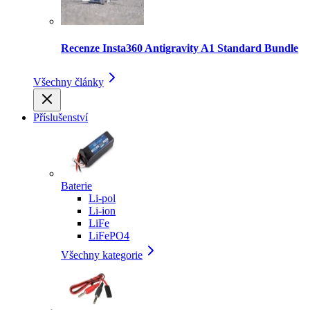
Recenze Insta360 Antigravity A1 Standard Bundle
Všechny články
Příslušenství
Baterie
Li-pol
Li-ion
LiFe
LiFePO4
Všechny kategorie