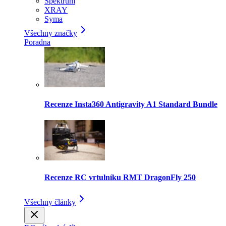
Spektrum
XRAY
Syma
Všechny značky
Poradna
Recenze Insta360 Antigravity A1 Standard Bundle
Recenze RC vrtulníku RMT DragonFly 250
Všechny články