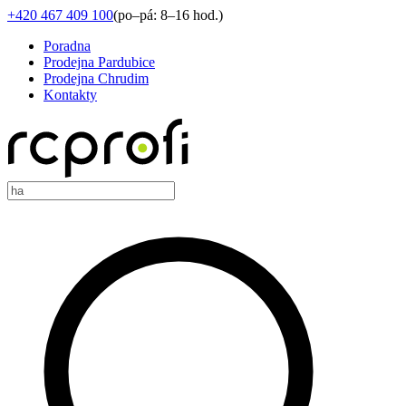
+420 467 409 100
(
po–pá: 8–16 hod.
)
Poradna
Prodejna Pardubice
Prodejna Chrudim
Kontakty