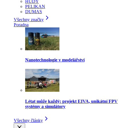
HUDY
PELIKAN
DUMAS
Všechny značky
Poradna
Nanotechnologie v modelářství
Létat může každý: projekt EIVA, unikátní FPV
systémy a simulátory
Všechny články