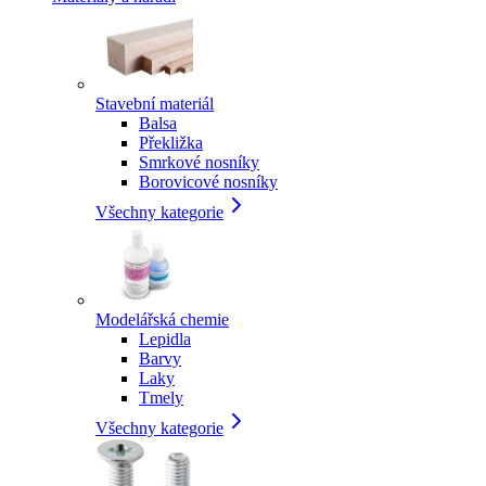
Stavební materiál
Balsa
Překližka
Smrkové nosníky
Borovicové nosníky
Všechny kategorie
Modelářská chemie
Lepidla
Barvy
Laky
Tmely
Všechny kategorie