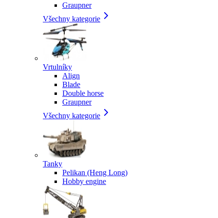
Graupner
Všechny kategorie
Vrtulníky
Align
Blade
Double horse
Graupner
Všechny kategorie
Tanky
Pelikan (Heng Long)
Hobby engine