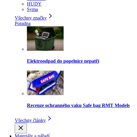
HUDY
Syma
Všechny značky
Poradna
Elektroodpad do popelnice nepatří
Recenze ochranného vaku Safe bag RMT Models
Všechny články
Materiály a nářadí