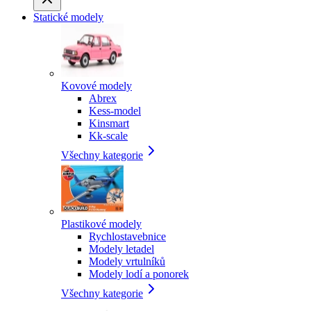
Statické modely
Kovové modely
Abrex
Kess-model
Kinsmart
Kk-scale
Všechny kategorie
Plastikové modely
Rychlostavebnice
Modely letadel
Modely vrtulníků
Modely lodí a ponorek
Všechny kategorie