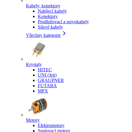
Kabely, konektory
Nabíjecí kabely
Konektory
Prodlužovací a servokabely
Silové kabely
Všechny kategorie
Krystaly
HITEC
UNI (Jeti)
GRAUPNER
FUTABA
MPX
Motory
Elektromotory
Spalovací motory