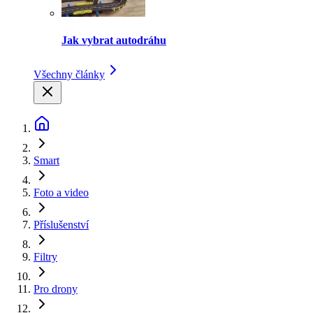
Jak vybrat autodráhu
Všechny články
Smart
Foto a video
Příslušenství
Filtry
Pro drony