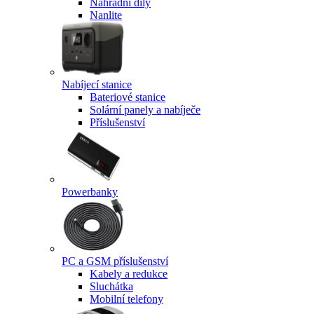
Náhradní díly
Nanlite
Nabíjecí stanice
Bateriové stanice
Solární panely a nabíječe
Příslušenství
Powerbanky
PC a GSM příslušenství
Kabely a redukce
Sluchátka
Mobilní telefony