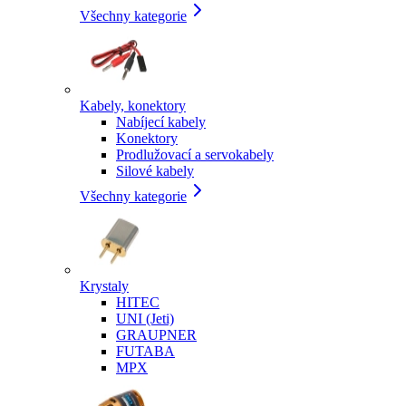
Všechny kategorie
Kabely, konektory
Nabíjecí kabely
Konektory
Prodlužovací a servokabely
Silové kabely
Všechny kategorie
Krystaly
HITEC
UNI (Jeti)
GRAUPNER
FUTABA
MPX