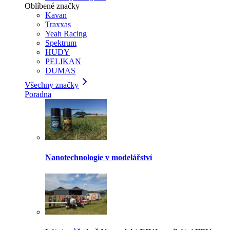
Oblíbené značky
Kavan
Traxxas
Yeah Racing
Spektrum
HUDY
PELIKAN
DUMAS
Všechny značky
Poradna
Nanotechnologie v modelářství