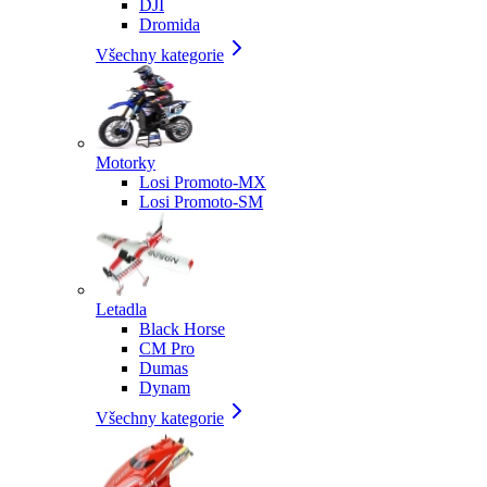
DJI
Dromida
Všechny kategorie
Motorky
Losi Promoto-MX
Losi Promoto-SM
Letadla
Black Horse
CM Pro
Dumas
Dynam
Všechny kategorie