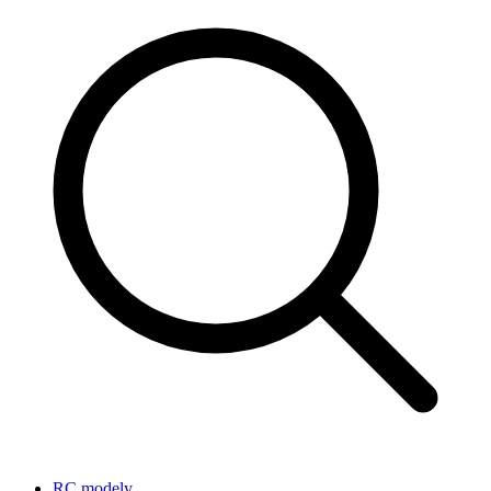
RC modely