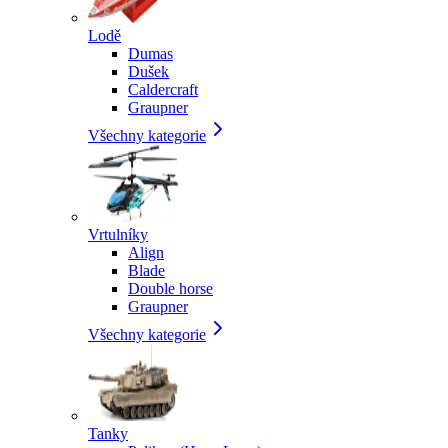
Lodě
Dumas
Dušek
Caldercraft
Graupner
Všechny kategorie
Vrtulníky
Align
Blade
Double horse
Graupner
Všechny kategorie
Tanky