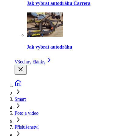
Jak vybrat autodráhu Carrera
Jak vybrat autodráhu
Všechny články
Smart
Foto a video
Příslušenství