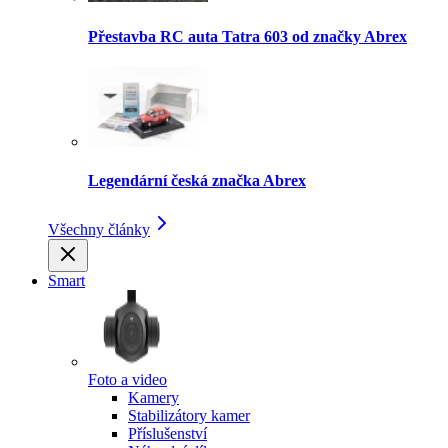
Přestavba RC auta Tatra 603 od značky Abrex
Legendární česká značka Abrex
Všechny články
Smart
Foto a video
Kamery
Stabilizátory kamer
Příslušenství