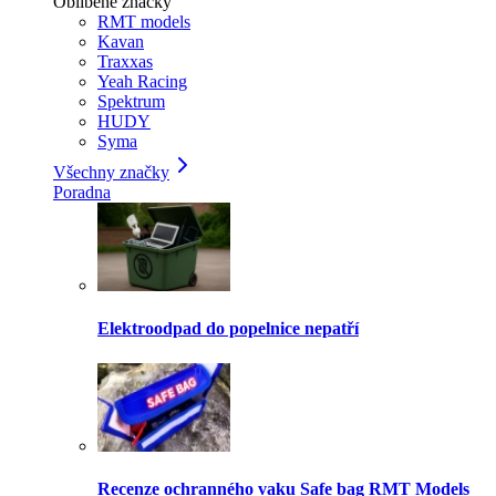
Oblíbené značky
RMT models
Kavan
Traxxas
Yeah Racing
Spektrum
HUDY
Syma
Všechny značky
Poradna
Elektroodpad do popelnice nepatří
Recenze ochranného vaku Safe bag RMT Models