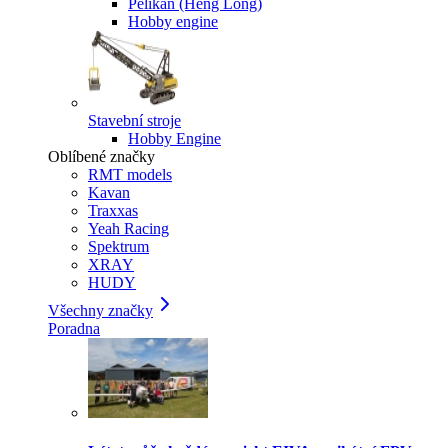
Pelikan (Heng Long)
Hobby engine
Stavební stroje
Hobby Engine
Oblíbené značky
RMT models
Kavan
Traxxas
Yeah Racing
Spektrum
XRAY
HUDY
Všechny značky
Poradna