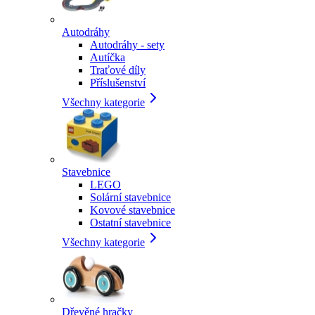
Autodráhy
Autodráhy - sety
Autíčka
Traťové díly
Příslušenství
Všechny kategorie
Stavebnice
LEGO
Solární stavebnice
Kovové stavebnice
Ostatní stavebnice
Všechny kategorie
Dřevěné hračky