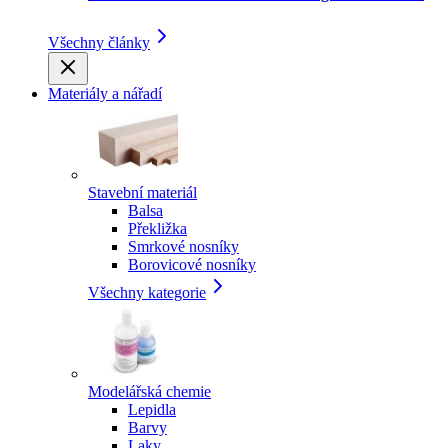
Všechny články
Materiály a nářadí
Stavební materiál
Balsa
Překližka
Smrkové nosníky
Borovicové nosníky
Všechny kategorie
Modelářská chemie
Lepidla
Barvy
Laky