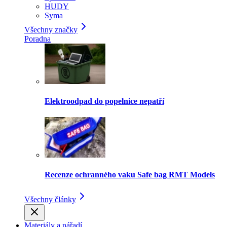
HUDY
Syma
Všechny značky
Poradna
Elektroodpad do popelnice nepatří
Recenze ochranného vaku Safe bag RMT Models
Všechny články
Materiály a nářadí