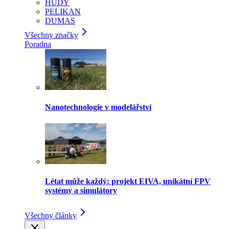
HUDY
PELIKAN
DUMAS
Všechny značky
Poradna
Nanotechnologie v modelářství
Létat může každý: projekt EIVA, unikátní FPV
systémy a simulátory
Všechny články