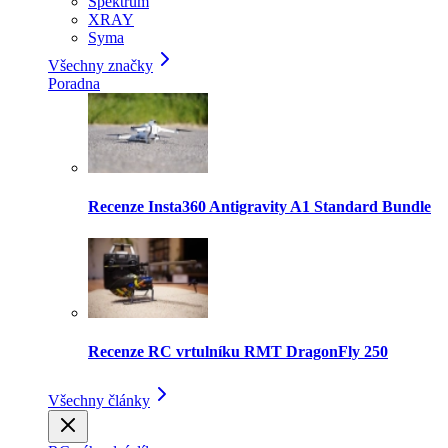
Spektrum
XRAY
Syma
Všechny značky
Poradna
Recenze Insta360 Antigravity A1 Standard Bundle
Recenze RC vrtulníku RMT DragonFly 250
Všechny články