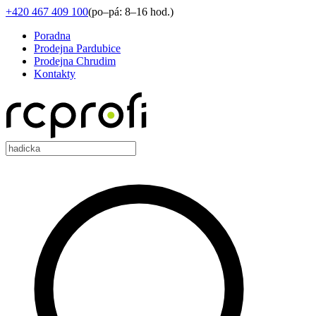
+420 467 409 100
(
po–pá: 8–16 hod.
)
Poradna
Prodejna Pardubice
Prodejna Chrudim
Kontakty