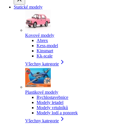
Statické modely
Kovové modely
Abrex
Kess-model
Kinsmart
Kk-scale
Všechny kategorie
Plastikové modely
Rychlostavebnice
Modely letadel
Modely vrtulníků
Modely lodí a ponorek
Všechny kategorie