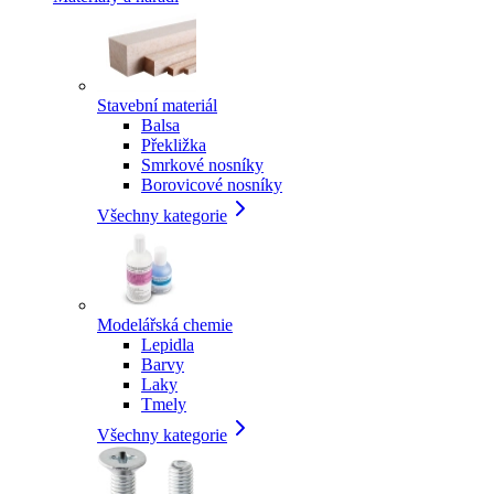
Stavební materiál
Balsa
Překližka
Smrkové nosníky
Borovicové nosníky
Všechny kategorie
Modelářská chemie
Lepidla
Barvy
Laky
Tmely
Všechny kategorie