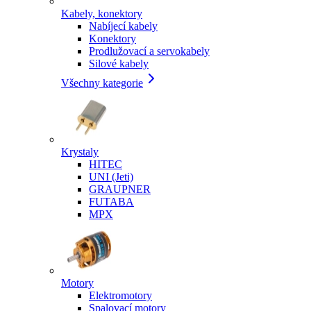
Kabely, konektory
Nabíjecí kabely
Konektory
Prodlužovací a servokabely
Silové kabely
Všechny kategorie
Krystaly
HITEC
UNI (Jeti)
GRAUPNER
FUTABA
MPX
Motory
Elektromotory
Spalovací motory