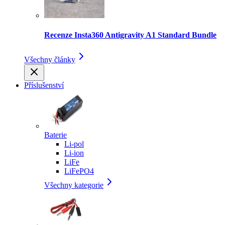
Recenze Insta360 Antigravity A1 Standard Bundle
Všechny články
Příslušenství
Baterie
Li-pol
Li-ion
LiFe
LiFePO4
Všechny kategorie