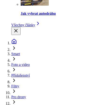
Jak vybrat autodráhu
Všechny články
Smart
Foto a video
Příslušenství
Filtry
Pro drony