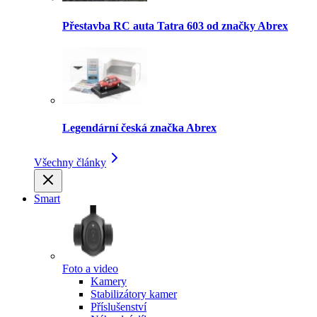
Přestavba RC auta Tatra 603 od značky Abrex
Legendární česká značka Abrex
Všechny články
Smart
Foto a video
Kamery
Stabilizátory kamer
Příslušenství