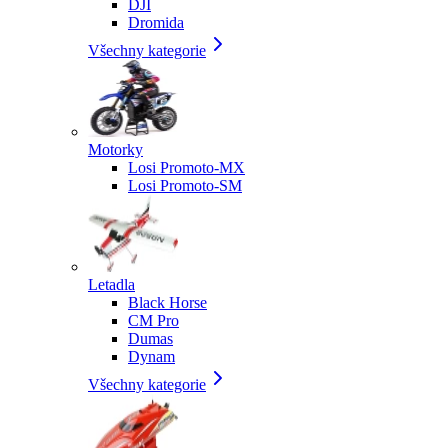
DJI
Dromida
Všechny kategorie
Motorky
Losi Promoto-MX
Losi Promoto-SM
Letadla
Black Horse
CM Pro
Dumas
Dynam
Všechny kategorie