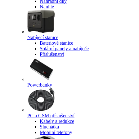
Náhradní díly
Nanlite
Nabíjecí stanice
Bateriové stanice
Solární panely a nabíječe
Příslušenství
Powerbanky
PC a GSM příslušenství
Kabely a redukce
Sluchátka
Mobilní telefony