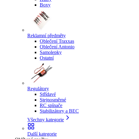
Boxy
Reklamní předměty
Oblečení Traxxas
Oblečení Antonio
Samolepky
Ostatní
Regulátory
Střídavé
Stejnosměrné
RC spínače
Stabilizátory a BEC
Všechny kategorie
Další kategorie