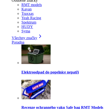
Oblíbené značky
RMT models
Kavan
Traxxas
Yeah Racing
Spektrum
HUDY
Syma
Všechny značky
Poradna
Elektroodpad do popelnice nepatří
Recenze ochranného vaku Safe bag RMT Models