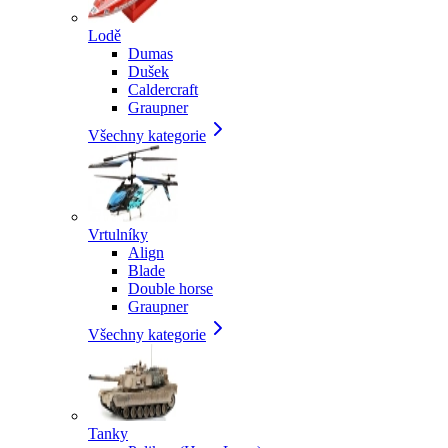
Lodě
Dumas
Dušek
Caldercraft
Graupner
Všechny kategorie
Vrtulníky
Align
Blade
Double horse
Graupner
Všechny kategorie
Tanky