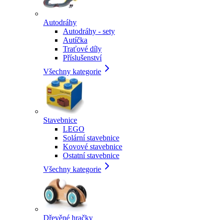
Autodráhy
Autodráhy - sety
Autíčka
Traťové díly
Příslušenství
Všechny kategorie
Stavebnice
LEGO
Solární stavebnice
Kovové stavebnice
Ostatní stavebnice
Všechny kategorie
Dřevěné hračky