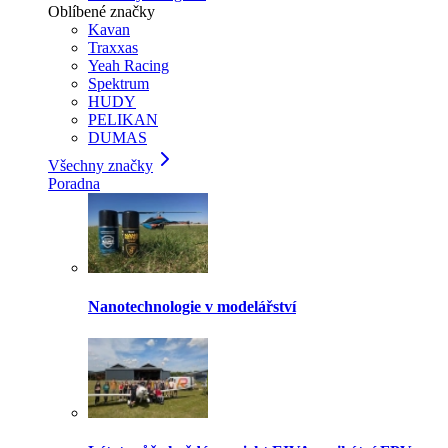
Oblíbené značky
Kavan
Traxxas
Yeah Racing
Spektrum
HUDY
PELIKAN
DUMAS
Všechny značky
Poradna
Nanotechnologie v modelářství