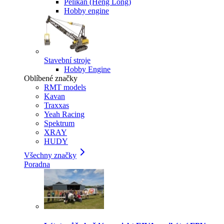
Pelikan (Heng Long)
Hobby engine
Stavební stroje
Hobby Engine
Oblíbené značky
RMT models
Kavan
Traxxas
Yeah Racing
Spektrum
XRAY
HUDY
Všechny značky
Poradna