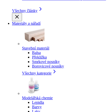
Všechny články
Materiály a nářadí
Stavební materiál
Balsa
Překližka
Smrkové nosníky
Borovicové nosníky
Všechny kategorie
Modelářská chemie
Lepidla
Barvy
Laky