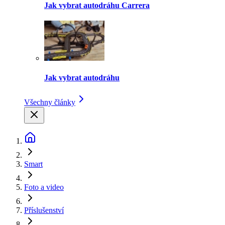
Jak vybrat autodráhu Carrera
Jak vybrat autodráhu
Všechny články
Smart
Foto a video
Příslušenství