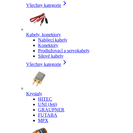
Všechny kategorie
Kabely, konektory
Nabíjecí kabely
Konektory
Prodlužovací a servokabely
Silové kabely
Všechny kategorie
Krystaly
HITEC
UNI (Jeti)
GRAUPNER
FUTABA
MPX