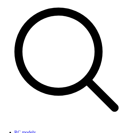
RC modely