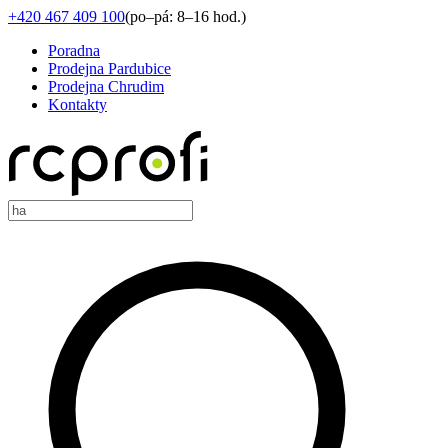
+420 467 409 100
(
po–pá: 8–16 hod.
)
Poradna
Prodejna Pardubice
Prodejna Chrudim
Kontakty