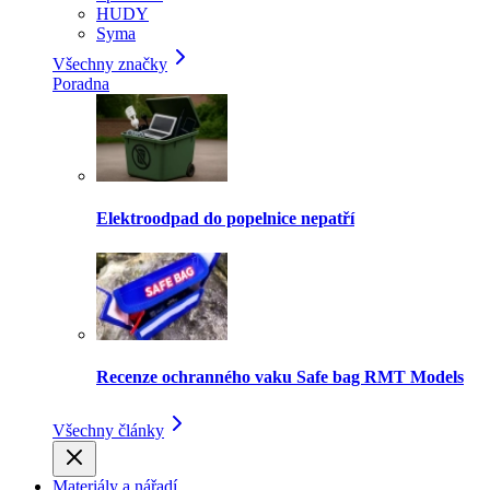
HUDY
Syma
Všechny značky
Poradna
Elektroodpad do popelnice nepatří
Recenze ochranného vaku Safe bag RMT Models
Všechny články
Materiály a nářadí