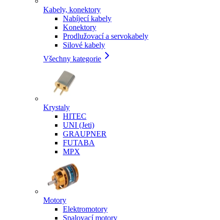
Kabely, konektory
Nabíjecí kabely
Konektory
Prodlužovací a servokabely
Silové kabely
Všechny kategorie
Krystaly
HITEC
UNI (Jeti)
GRAUPNER
FUTABA
MPX
Motory
Elektromotory
Spalovací motory