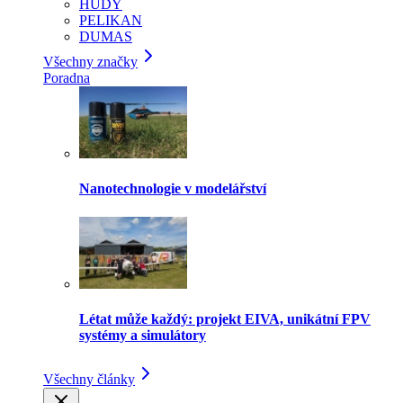
HUDY
PELIKAN
DUMAS
Všechny značky
Poradna
Nanotechnologie v modelářství
Létat může každý: projekt EIVA, unikátní FPV
systémy a simulátory
Všechny články