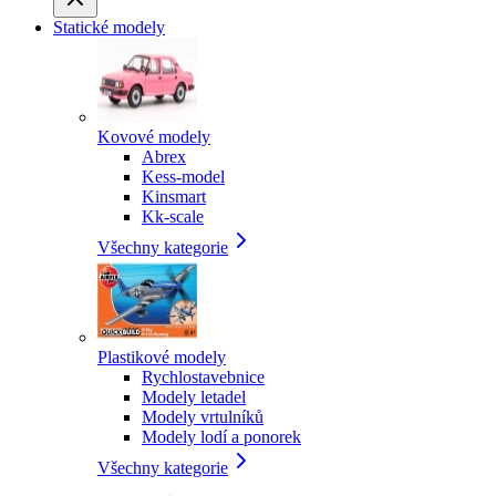
Statické modely
Kovové modely
Abrex
Kess-model
Kinsmart
Kk-scale
Všechny kategorie
Plastikové modely
Rychlostavebnice
Modely letadel
Modely vrtulníků
Modely lodí a ponorek
Všechny kategorie