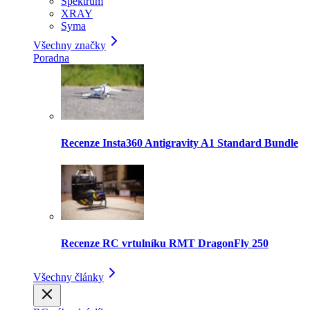
Spektrum
XRAY
Syma
Všechny značky
Poradna
Recenze Insta360 Antigravity A1 Standard Bundle
Recenze RC vrtulníku RMT DragonFly 250
Všechny články