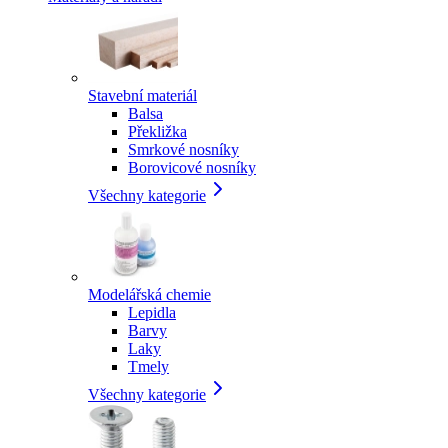
Stavební materiál
Balsa
Překližka
Smrkové nosníky
Borovicové nosníky
Všechny kategorie
Modelářská chemie
Lepidla
Barvy
Laky
Tmely
Všechny kategorie