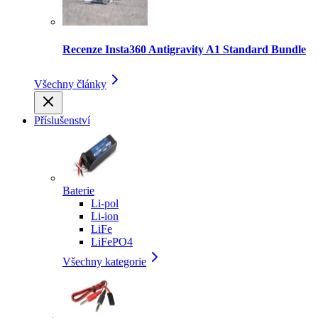
Recenze Insta360 Antigravity A1 Standard Bundle
Všechny články
Příslušenství
Baterie
Li-pol
Li-ion
LiFe
LiFePO4
Všechny kategorie