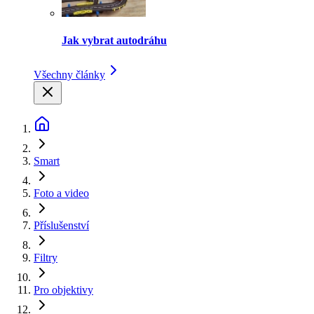
Jak vybrat autodráhu
Všechny články
Smart
Foto a video
Příslušenství
Filtry
Pro objektivy