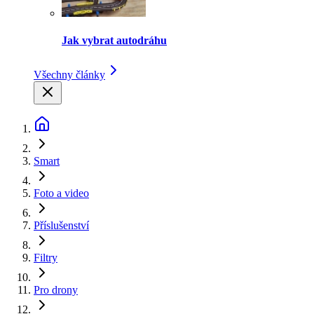
Jak vybrat autodráhu
Všechny články
Smart
Foto a video
Příslušenství
Filtry
Pro drony