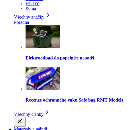
HUDY
Syma
Všechny značky
Poradna
Elektroodpad do popelnice nepatří
Recenze ochranného vaku Safe bag RMT Models
Všechny články
Materiály a nářadí