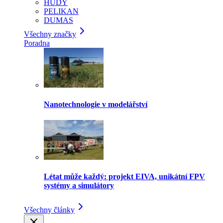
HUDY
PELIKAN
DUMAS
Všechny značky
Poradna
Nanotechnologie v modelářství
Létat může každý: projekt EIVA, unikátní FPV
systémy a simulátory
Všechny články