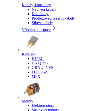
Kabely, konektory
Nabíjecí kabely
Konektory
Prodlužovací a servokabely
Silové kabely
Všechny kategorie
Krystaly
HITEC
UNI (Jeti)
GRAUPNER
FUTABA
MPX
Motory
Elektromotory
Spalovací motory