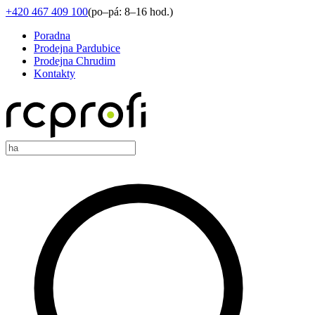
+420 467 409 100
(
po–pá: 8–16 hod.
)
Poradna
Prodejna Pardubice
Prodejna Chrudim
Kontakty