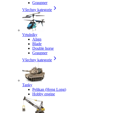
Graupner
Všechny kategorie
Vrtulníky
Align
Blade
Double horse
Graupner
Všechny kategorie
Tanky
Pelikan (Heng Long)
Hobby engine