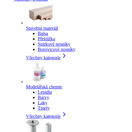
Stavební materiál
Balsa
Překližka
Smrkové nosníky
Borovicové nosníky
Všechny kategorie
Modelářská chemie
Lepidla
Barvy
Laky
Tmely
Všechny kategorie