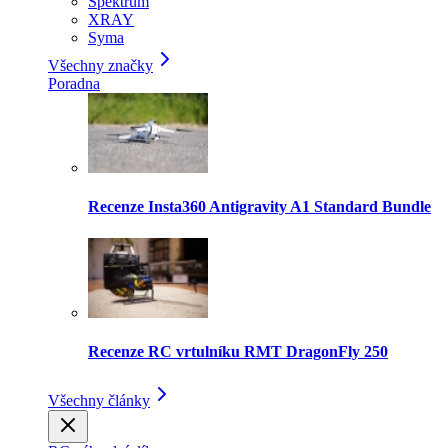
Spektrum
XRAY
Syma
Všechny značky
Poradna
Recenze Insta360 Antigravity A1 Standard Bundle
Recenze RC vrtulníku RMT DragonFly 250
Všechny články