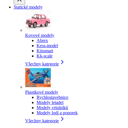
Statické modely
Kovové modely
Abrex
Kess-model
Kinsmart
Kk-scale
Všechny kategorie
Plastikové modely
Rychlostavebnice
Modely letadel
Modely vrtulníků
Modely lodí a ponorek
Všechny kategorie