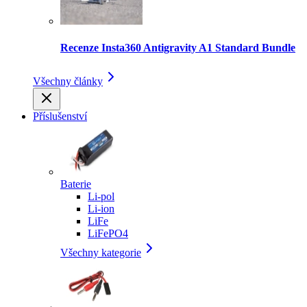
Recenze Insta360 Antigravity A1 Standard Bundle
Všechny články
Příslušenství
Baterie
Li-pol
Li-ion
LiFe
LiFePO4
Všechny kategorie