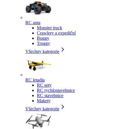
RC auta
Monster truck
Crawlery a expediční
Buggy
Truggy
Všechny kategorie
RC letadla
RC sety
RC rychlostavebnice
RC stavebnice
Makety
Všechny kategorie