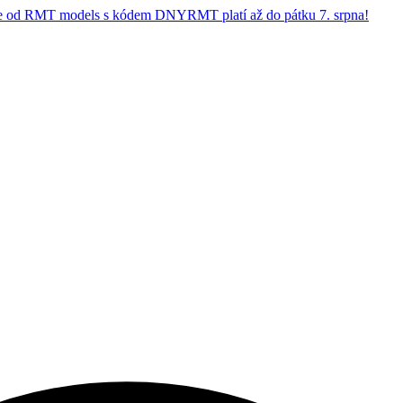
 od RMT models s kódem DNYRMT platí až do pátku 7. srpna!