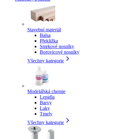
Stavební materiál
Balsa
Překližka
Smrkové nosníky
Borovicové nosníky
Všechny kategorie
Modelářská chemie
Lepidla
Barvy
Laky
Tmely
Všechny kategorie