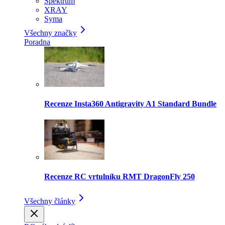
Spektrum
XRAY
Syma
Všechny značky
Poradna
Recenze Insta360 Antigravity A1 Standard Bundle
Recenze RC vrtulníku RMT DragonFly 250
Všechny články