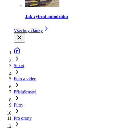
Jak vybrat autodráhu
Všechny články
Smart
Foto a video
Příslušenství
Filtry
Pro drony