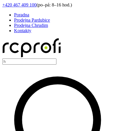
+420 467 409 100
(
po–pá: 8–16 hod.
)
Poradna
Prodejna Pardubice
Prodejna Chrudim
Kontakty