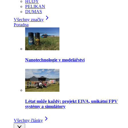
HUDY
PELIKAN
DUMAS
Všechny značky
Poradna
Nanotechnologie v modelářství
Létat může každý: projekt EIVA, unikátní FPV
systémy a simulátory
Všechny články