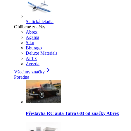
Statická letadla
Oblíbené značky
Abrex
Agama
Siku
Bburago
Deluxe Materials
Airfix
Zvezda
Všechny značky
Poradna
Přestavba RC auta Tatra 603 od značky Abrex