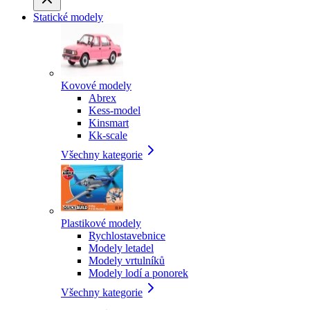
Statické modely
Kovové modely
Abrex
Kess-model
Kinsmart
Kk-scale
Všechny kategorie
Plastikové modely
Rychlostavebnice
Modely letadel
Modely vrtulníků
Modely lodí a ponorek
Všechny kategorie