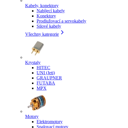
Kabely, konektory
Nabíjecí kabely
Konektory
Prodlužovací a servokabely
Silové kabely
Všechny kategorie
Krystaly
HITEC
UNI (Jeti)
GRAUPNER
FUTABA
MPX
Motory
Elektromotory
Spalovací motory