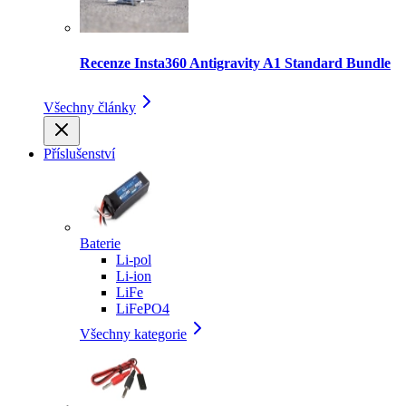
Recenze Insta360 Antigravity A1 Standard Bundle
Všechny články
Příslušenství
Baterie
Li-pol
Li-ion
LiFe
LiFePO4
Všechny kategorie