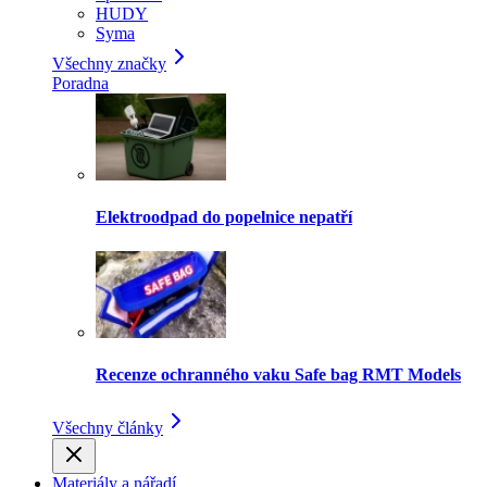
HUDY
Syma
Všechny značky
Poradna
Elektroodpad do popelnice nepatří
Recenze ochranného vaku Safe bag RMT Models
Všechny články
Materiály a nářadí