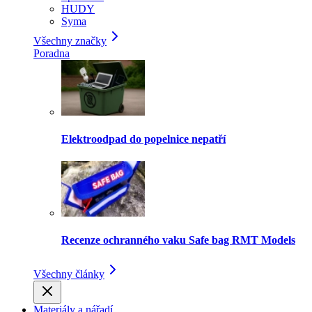
HUDY
Syma
Všechny značky
Poradna
Elektroodpad do popelnice nepatří
Recenze ochranného vaku Safe bag RMT Models
Všechny články
Materiály a nářadí