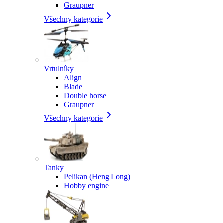
Graupner
Všechny kategorie
Vrtulníky
Align
Blade
Double horse
Graupner
Všechny kategorie
Tanky
Pelikan (Heng Long)
Hobby engine