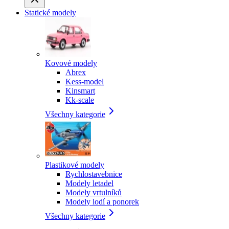
Statické modely
Kovové modely
Abrex
Kess-model
Kinsmart
Kk-scale
Všechny kategorie
Plastikové modely
Rychlostavebnice
Modely letadel
Modely vrtulníků
Modely lodí a ponorek
Všechny kategorie