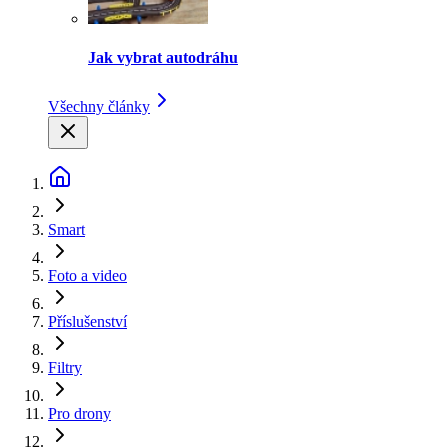
Jak vybrat autodráhu
Všechny články
Smart
Foto a video
Příslušenství
Filtry
Pro drony