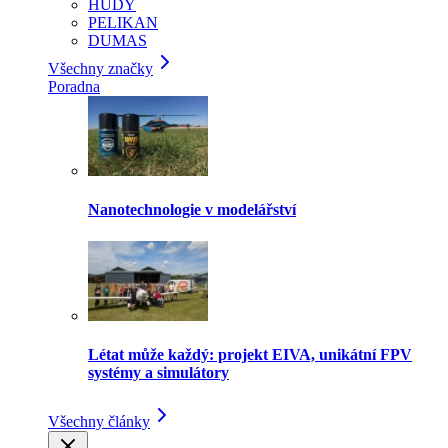
HUDY
PELIKAN
DUMAS
Všechny značky
Poradna
Nanotechnologie v modelářství
Létat může každý: projekt EIVA, unikátní FPV
systémy a simulátory
Všechny články