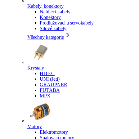
Kabely, konektory
Nabíjecí kabely
Konektory
Prodlužovací a servokabely
Silové kabely
Všechny kategorie
Krystaly
HITEC
UNI (Jeti)
GRAUPNER
FUTABA
MPX
Motory
Elektromotory
Spalovací motory