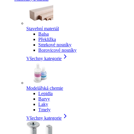
Stavební materiál
Balsa
Překližka
Smrkové nosníky
Borovicové nosníky
Všechny kategorie
Modelářská chemie
Lepidla
Barvy
Laky
Tmely
Všechny kategorie