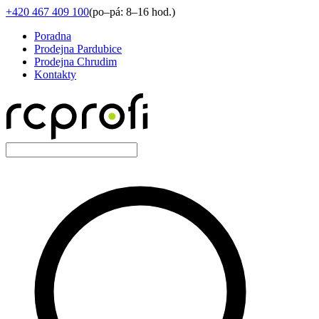
+420 467 409 100
(
po–pá: 8–16 hod.
)
Poradna
Prodejna Pardubice
Prodejna Chrudim
Kontakty