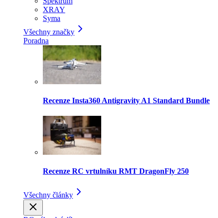
Spektrum
XRAY
Syma
Všechny značky
Poradna
Recenze Insta360 Antigravity A1 Standard Bundle
Recenze RC vrtulníku RMT DragonFly 250
Všechny články