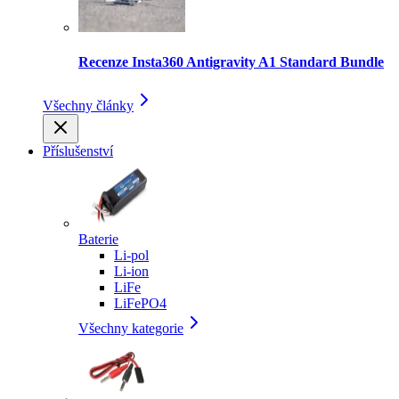
Recenze Insta360 Antigravity A1 Standard Bundle
Všechny články
Příslušenství
Baterie
Li-pol
Li-ion
LiFe
LiFePO4
Všechny kategorie